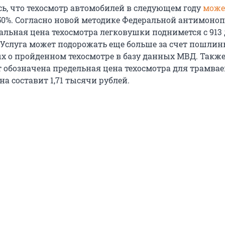
сь, что техосмотр автомобилей в следующем году
може
50%. Согласно новой методике Федеральной антимоно
льная цена техосмотра легковушки поднимется с 913 д
 Услуга может подорожать еще больше за счет пошлин
х о пройденном техосмотре в базу данных МВД. Также
т обозначена предельная цена техосмотра для трамвае
на составит 1,71 тысячи рублей.