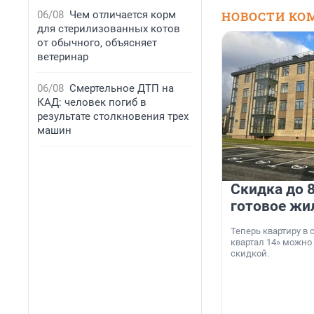
06/08
Чем отличается корм
НОВОСТИ КО
для стерилизованных котов
от обычного, объясняет
ветеринар
06/08
Смертельное ДТП на
КАД: человек погиб в
результате столкновения трех
машин
Скидка до 8
готовое жи
Теперь квартиру в
квартал 14» можно
скидкой.