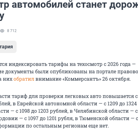
тр автомобилей станет дорож
у
8 712
тария
тся индексировать тарифы на техосмотр с 2026 года —
е документы были опубликованы на портале правов
а них
обратил
внимание «Коммерсантъ» 26 октября.
асти тариф для проверки легковых авто повышается с
ублей, в Еврейской автономной области — с 1209 до 1324
сти — с 1098 до 1203 рублей, в Челябинской области — с
рдовии — с 1097 до 1201 рубля, в Тюменской области — с
нформации по остальным регионам еще нет.