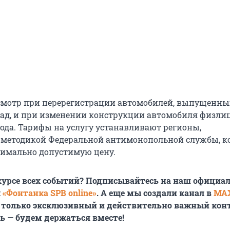
смотр при перерегистрации автомобилей, выпущенны
зад, и при изменении конструкции автомобиля физли
года. Тарифы на услугу устанавливают регионы,
 методикой Федеральной антимонопольной службы, к
имально допустимую цену.
курсе всех событий? Подписывайтесь
на
наш официа
л
«Фонтанка SPB online»
. А еще мы создали канал в
MA
 только эксклюзивный и действительно важный конт
 — будем держаться вместе!