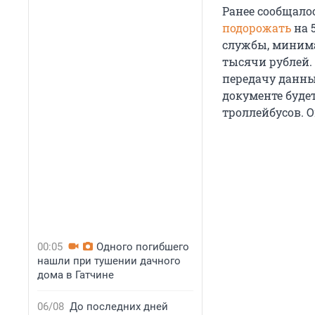
Ранее сообщало
подорожать
на 
службы, минима
тысячи рублей.
передачу данны
документе буде
троллейбусов. О
00:05
Одного погибшего
нашли при тушении дачного
дома в Гатчине
06/08
До последних дней