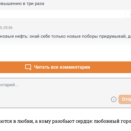
овышению в три раза
5, 05:06
 новыя нефть: знай себе только новые поборы придумывай, да
Читать все комментарии
Отп
ются в любви, а кому разобьют сердце: любовный гор