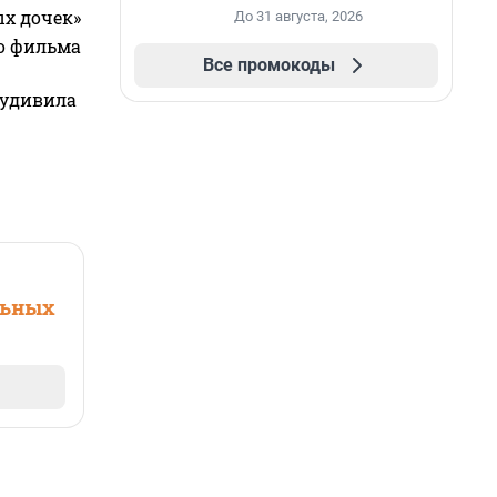
ых дочек»
До 31 августа, 2026
го фильма
Все промокоды
 удивила
льных