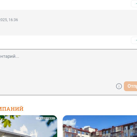
025, 16:36
Отп
МПАНИЙ