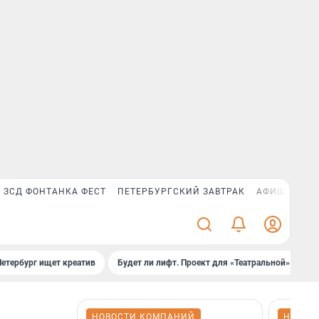
ЗСД ФОНТАНКА ФЕСТ
ПЕТЕРБУРГСКИЙ ЗАВТРАК
АФИША PLUS
Петербург ищет креатив
Будет ли лифт. Проект для «Театральной»
Б
НОВОСТИ КОМПАНИЙ
НОВОС