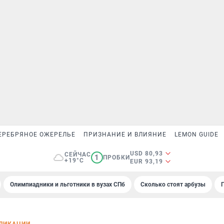
ЕРЕБРЯНОЕ ОЖЕРЕЛЬЕ
ПРИЗНАНИЕ И ВЛИЯНИЕ
LEMON GUIDE
USD 80,93
СЕЙЧАС
1
ПРОБКИ
+19°C
EUR 93,19
Олимпиадники и льготники в вузах СПб
Сколько стоят арбузы