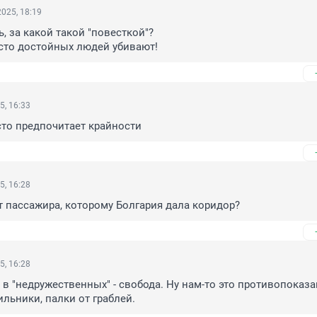
025, 18:19
, за какой такой "повесткой"? 

росто достойных людей убивают!
5, 16:33
то предпочитает крайности
5, 16:28
ут пассажира, которому Болгария дала коридор?
5, 16:28
- в "недружественных" - свобода. Ну нам-то это противопоказан
ильники, палки от граблей.