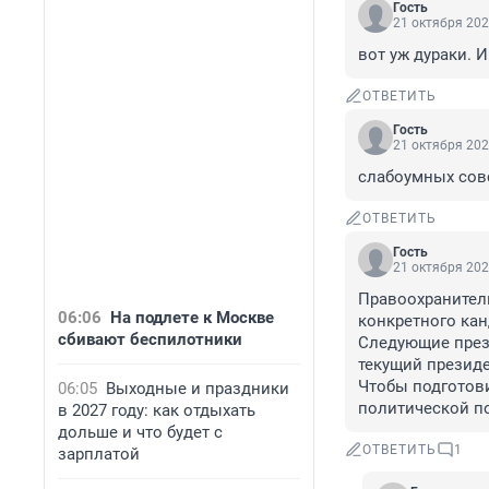
Гость
21 октября 202
вот уж дураки. 
ОТВЕТИТЬ
Гость
21 октября 202
слабоумных совс
ОТВЕТИТЬ
Гость
21 октября 202
Правоохранитель
06:06
На подлете к Москве
конкретного кан
сбивают беспилотники
Следующие прези
текущий президе
Чтобы подготови
06:05
Выходные и праздники
политической по
в 2027 году: как отдыхать
дольше и что будет с
ОТВЕТИТЬ
1
зарплатой