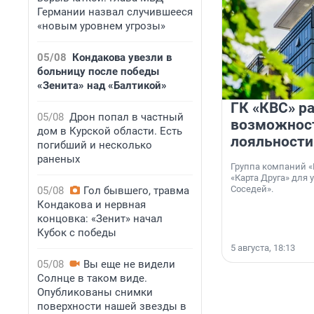
Германии назвал случившееся
«новым уровнем угрозы»
05/08
Кондакова увезли в
больницу после победы
«Зенита» над «Балтикой»
ГК «КВС» р
05/08
Дрон попал в частный
возможнос
дом в Курской области. Есть
лояльности
погибший и несколько
раненых
Группа компаний «
«Карта Друга» для 
Соседей».
05/08
Гол бывшего, травма
Кондакова и нервная
концовка: «Зенит» начал
Кубок с победы
5 августа, 18:13
05/08
Вы еще не видели
Солнце в таком виде.
Опубликованы снимки
поверхности нашей звезды в