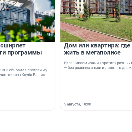
асширяет
Дом или квартира: где
ти программы
жить в мегаполисе
Взвешиваем «за» и «против» разных 
— без розовых очков и лишнего драм
КВС» обновила программу
участников «Клуба Ваших
5 августа, 18:00