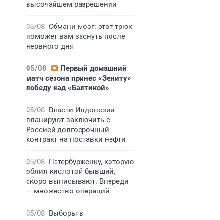
высочайшем разрешении
05/08
Обмани мозг: этот трюк
поможет вам заснуть после
нервного дня
05/08
Первый домашний
матч сезона принес «Зениту»
победу над «Балтикой»
05/08
Власти Индонезии
планируют заключить с
Россией долгосрочный
контракт на поставки нефти
05/08
Петербурженку, которую
облил кислотой бывший,
скоро выписывают. Впереди
— множество операций
05/08
Выборы в