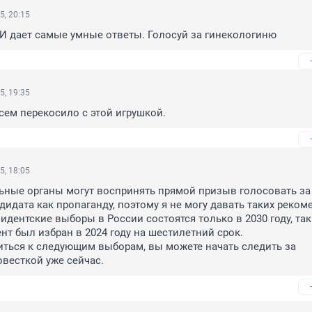
5, 20:15
ИИ дает самые умные ответы. Голосуй за гинекологиню
5, 19:35
ем перекосило с этой игрушкой.
5, 18:05
ные органы могут воспринять прямой призыв голосовать за 
дидата как пропаганду, поэтому я не могу давать таких рекоме
дентские выборы в России состоятся только в 2030 году, так 
нт был избран в 2024 году на шестилетний срок. 

ться к следующим выборам, вы можете начать следить за 
весткой уже сейчас.