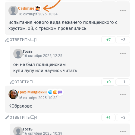
Cashmare
16 октября 2025, 10:34
испытания нового вида лежачего полицейского с 
хрустом, ой, с треском провалились
+7
–3
ОТВЕТИТЬ
1
Гость
16 октября 2025, 12:25
он не был полицейским

купи лупу или научись читать
+0
–1
ОТВЕТИТЬ
Граф Миндюкин
16 октября 2025, 10:33
КОбралово
+1
–3
ОТВЕТИТЬ
4
Гость
16 октября 2025, 10:39