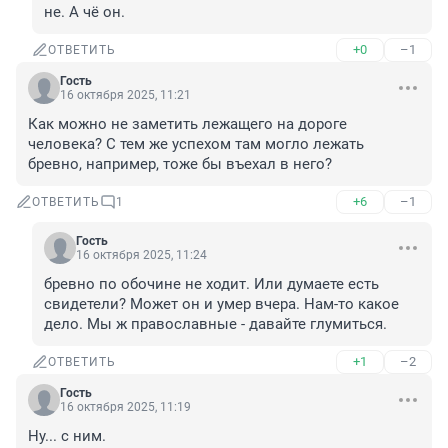
не. А чё он.
+0
–1
ОТВЕТИТЬ
Гость
16 октября 2025, 11:21
Как можно не заметить лежащего на дороге 
человека? С тем же успехом там могло лежать 
бревно, например, тоже бы въехал в него?
+6
–1
ОТВЕТИТЬ
1
Гость
16 октября 2025, 11:24
бревно по обочине не ходит. Или думаете есть 
свидетели? Может он и умер вчера. Нам-то какое 
дело. Мы ж православные - давайте глумиться.
+1
–2
ОТВЕТИТЬ
Гость
16 октября 2025, 11:19
Ну... с ним.