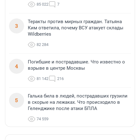
85 022
7
Теракты против мирных граждан. Татьяна
3
Ким ответила, почему ВСУ атакует склады
Wildberries
82 284
Погибшие и пострадавшие. Что известно о
4
взрыве в центре Москвы
81 142
216
Галька била в людей, пострадавших грузили
5
в скорые на лежаках. Что происходило в
Геленджике после атаки БПЛА
74 559