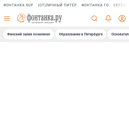
ФОНТАНКА SUP
(ОТ)ЛИЧНЫЙ ПИТЕР
ФОНТАНКА ГО
СЕРЕБР
Финский залив позеленел
Образование в Петербурге
Основател