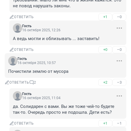
требований. Мало ли мне что в жизни кажется. Это 
не повод нарушать законы.
+1
–0
ОТВЕТИТЬ
Гость
16 октября 2025, 12:26
А ведь могли и облизывать ... заставить!
+0
–0
ОТВЕТИТЬ
Гость
16 октября 2025, 10:57
Почистили землю от мусора
+2
–3
ОТВЕТИТЬ
2
Гость
16 октября 2025, 11:04
да. Солидарен с вами. Вы же тоже чей-то будете 
так-то. Очередь просто не подошла. Дети есть?
+1
–1
ОТВЕТИТЬ