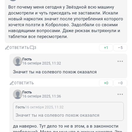
Вот почему меня сегодня у Звёздной всю машину 
досмотрели и чуть приседать не заставили. Искали 
новый наркотик значит после употребления которого 
хочется ползти в Кобролово. Задолбали со своими 
наводящими вопросами. Даже рюкзак вытряхнули и 
таблетки все пересмотрели.
+1
–5
ОТВЕТИТЬ
3
Гость
16 октября 2025, 11:32
Значит ты на солевого похож оказался
+0
–0
ОТВЕТИТЬ
Гость
16 октября 2025, 11:36
Гость
16 октября 2025, 11:32
Значит ты на солевого похож оказался
да наверно. Тут дело то не в этом, а в законности 