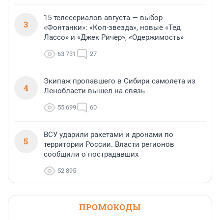
15 телесериалов августа — выбор
3
«Фонтанки»: «Коп-звезда», новые «Тед
Лассо» и «Джек Ричер», «Одержимость»
63 731
27
Экипаж пропавшего в Сибири самолета из
4
Ленобласти вышел на связь
55 699
60
ВСУ ударили ракетами и дронами по
5
территории России. Власти регионов
сообщили о пострадавших
52 895
ПРОМОКОДЫ