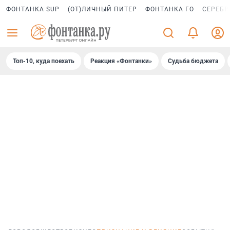
ФОНТАНКА SUP
(ОТ)ЛИЧНЫЙ ПИТЕР
ФОНТАНКА ГО
СЕРЕБР
Топ-10, куда поехать
Реакция «Фонтанки»
Судьба бюджета