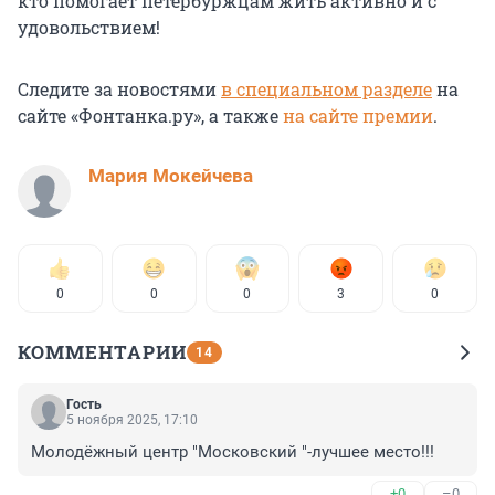
кто помогает петербуржцам жить активно и с
удовольствием!
Следите за новостями
в специальном разделе
на
сайте «Фонтанка.ру», а также
на сайте премии
.
Мария Мокейчева
0
0
0
3
0
КОММЕНТАРИИ
14
Гость
5 ноября 2025, 17:10
Молодёжный центр "Московский "-лучшее место!!!
+0
–0