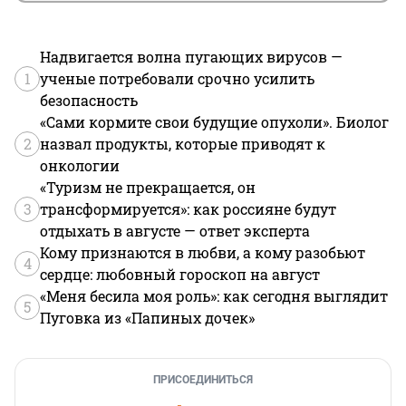
Надвигается волна пугающих вирусов —
1
ученые потребовали срочно усилить
безопасность
«Сами кормите свои будущие опухоли». Биолог
2
назвал продукты, которые приводят к
онкологии
«Туризм не прекращается, он
3
трансформируется»: как россияне будут
отдыхать в августе — ответ эксперта
Кому признаются в любви, а кому разобьют
4
сердце: любовный гороскоп на август
«Меня бесила моя роль»: как сегодня выглядит
5
Пуговка из «Папиных дочек»
ПРИСОЕДИНИТЬСЯ