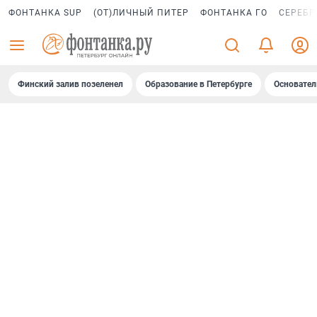
ФОНТАНКА SUP
(ОТ)ЛИЧНЫЙ ПИТЕР
ФОНТАНКА ГО
СЕРЕБР
Финский залив позеленел
Образование в Петербурге
Основател