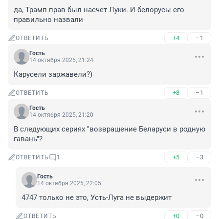
да, Трамп прав был насчет Луки. И белорусы его 
правильно назвали
+4
–1
ОТВЕТИТЬ
Гость
14 октября 2025, 21:24
Карусели заржавели?)
+8
–1
ОТВЕТИТЬ
Гость
14 октября 2025, 21:20
В следующих сериях "возвращение Беларуси в родную 
гавань"?
+5
–3
ОТВЕТИТЬ
1
Гость
14 октября 2025, 22:05
4747 только не это, Усть-Луга не выдержит
+0
–0
ОТВЕТИТЬ