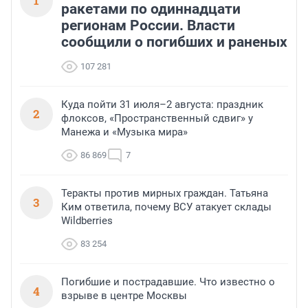
1
ракетами по одиннадцати
регионам России. Власти
сообщили о погибших и раненых
107 281
Куда пойти 31 июля–2 августа: праздник
2
флоксов, «Пространственный сдвиг» у
Манежа и «Музыка мира»
86 869
7
Теракты против мирных граждан. Татьяна
3
Ким ответила, почему ВСУ атакует склады
Wildberries
83 254
Погибшие и пострадавшие. Что известно о
4
взрыве в центре Москвы