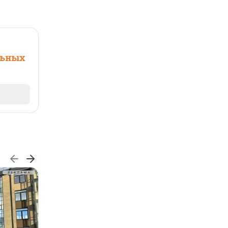
льных