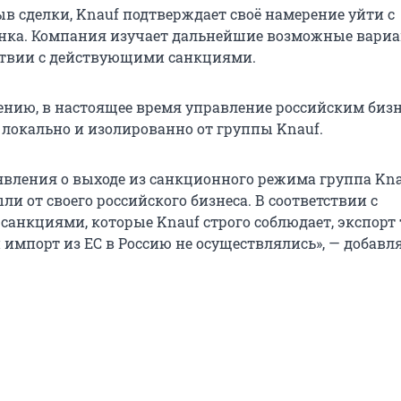
ыв сделки, Knauf подтверждает своё намерение уйти с
нка. Компания изучает дальнейшие возможные вари
тствии с действующими санкциями.
ению, в настоящее время управление российским биз
 локально и изолированно от группы Knauf.
явления о выходе из санкционного режима группа Kna
и от своего российского бизнеса. В соответствии с
анкциями, которые Knauf строго соблюдает, экспорт
и импорт из ЕС в Россию не осуществлялись», — добавл