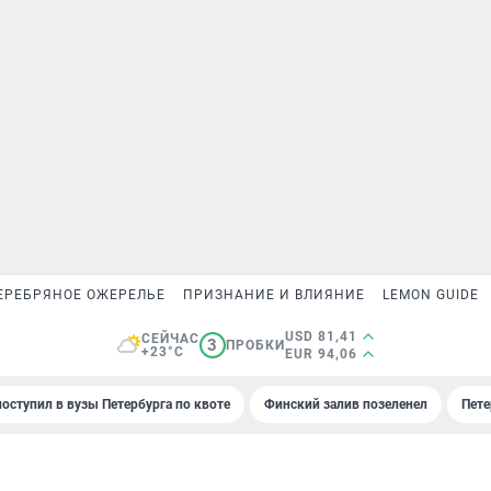
ЕРЕБРЯНОЕ ОЖЕРЕЛЬЕ
ПРИЗНАНИЕ И ВЛИЯНИЕ
LEMON GUIDE
USD 81,41
СЕЙЧАС
3
ПРОБКИ
+23°C
EUR 94,06
поступил в вузы Петербурга по квоте
Финский залив позеленел
Пете