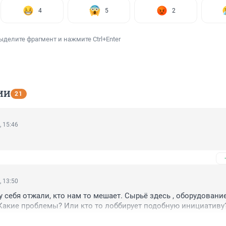
4
5
2
ыделите фрагмент и нажмите Ctrl+Enter
ИИ
21
, 15:46
, 13:50
 себя отжали, кто нам то мешает. Сырьё здесь , оборудование
Какие проблемы? Или кто то лоббирует подобную инициативу