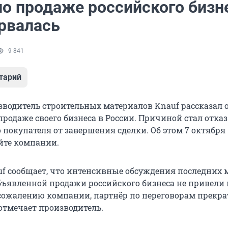
по продаже российского бизн
орвалась
9 841
тарий
водитель строительных материалов Knauf рассказал 
родаже своего бизнеса в России. Причиной стал отказ
 покупателя от завершения сделки. Об этом 7 октября
йте компании.
f сообщает, что интенсивные обсуждения последних 
бъявленной продажи российского бизнеса не привели 
сожалению
компании, партнёр по переговорам прекр
 отмечает производитель.