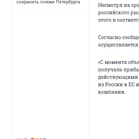
сохранить пляжи Петербурга
Несмотря на ср
российского ры
этого в соотве
Согласно сообщ
осуществляется
«С момента объ
получала прибыл
действующими с
из России в ЕС 
компании.