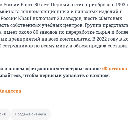
в России более 30 лет. Первый актив приобрела в 1993 г
мбината теплоизоляционных и гипсовых изделий в
 России Khauf включает 20 заводов, шесть сбытовых
есть собственных учебных центров. Группа представл
х, имеет около 80 заводов по переработке сырья и более
ых предприятий на всех континентах. В 2022 году в 
0 сотрудников по всему миру, а объем продаж составил 
.
ей в нашем официальном телеграм-канале
«Фонтанка
ывайтесь, чтобы первыми узнавать о важном.
Киндеева
сия
Продажа бизнеса