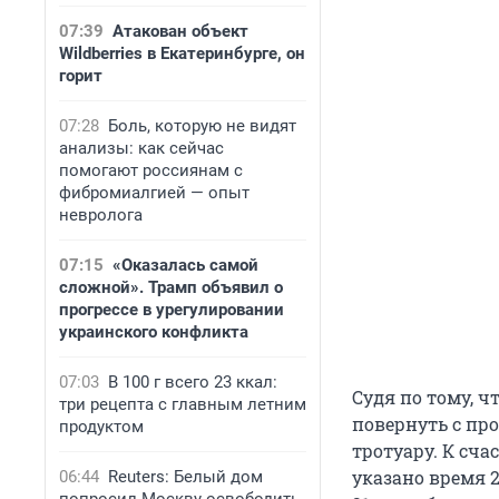
07:39
Атакован объект
Wildberries в Екатеринбурге, он
горит
07:28
Боль, которую не видят
анализы: как сейчас
помогают россиянам с
фибромиалгией — опыт
невролога
07:15
«Оказалась самой
сложной». Трамп объявил о
прогрессе в урегулировании
украинского конфликта
07:03
В 100 г всего 23 ккал:
Судя по тому, 
три рецепта с главным летним
повернуть с про
продуктом
тротуару. К сча
указано время 2
06:44
Reuters: Белый дом