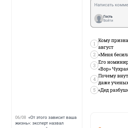
Гость
Войти
Кому призна
1
август
2
«Меня бесил
Его номинир
3
«Вор» Чухра
Почему внут
4
даже учены
5
«Дед разбуш
06/08
«От этого зависит ваша
жизнь»: эксперт назвал