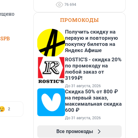
76 694
рещено
ПРОМОКОДЫ
Получить скидку на
первую и повторную
 SPB
покупку билетов на
Яндекс Афише
ROSTIC'S - скидка 20%
по промокоду на
любой заказ от
3199₽!
До 31 августа, 2026
Скидка 50% от 800 ₽
на первый заказ,
максимальная скидка
600 ₽
2
До 31 августа, 2026
Все промокоды