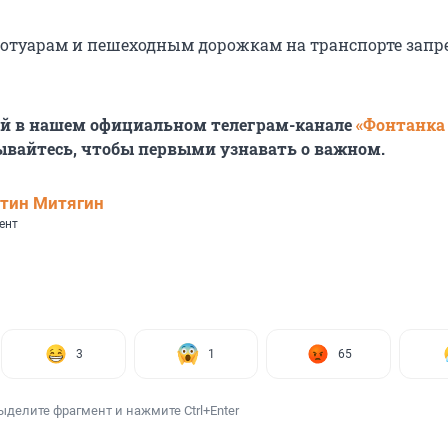
отуарам и пешеходным дорожкам на транспорте зап
ей в нашем официальном телеграм-канале
«Фонтанка
ывайтесь, чтобы первыми узнавать о важном.
тин Митягин
ент
3
1
65
ыделите фрагмент и нажмите Ctrl+Enter