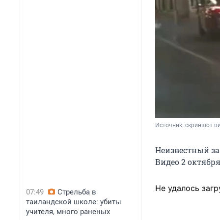
Источник: 
скриншот ви
Неизвестный за
Видео
2 октябр
Не удалось загр
07:49
Стрельба в
таиландской школе: убиты
учителя, много раненых