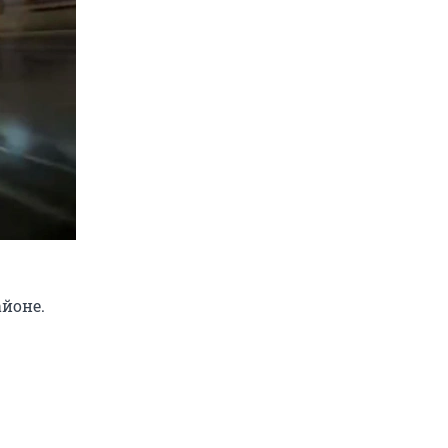
айоне.