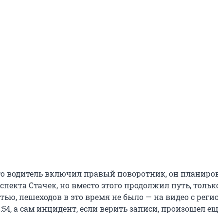
что водитель включил правый поворотник, он планиро
спекта Стачек, но вместо этого продолжил путь, тольк
стью, пешеходов в это время не было — на видео с реги
:54, а сам инцидент, если верить записи, произошел е