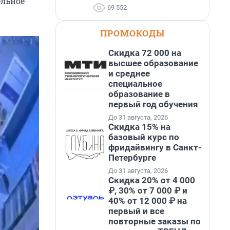
ельное
69 552
ПРОМОКОДЫ
Скидка 72 000 на
высшее образование
и среднее
специальное
образование в
первый год обучения
До 31 августа, 2026
Скидка 15% на
базовый курс по
фридайвингу в Санкт-
Петербурге
До 31 августа, 2026
Скидка 20% от 4 000
₽, 30% от 7 000 ₽ и
40% от 12 000 ₽ на
первый и все
повторные заказы по