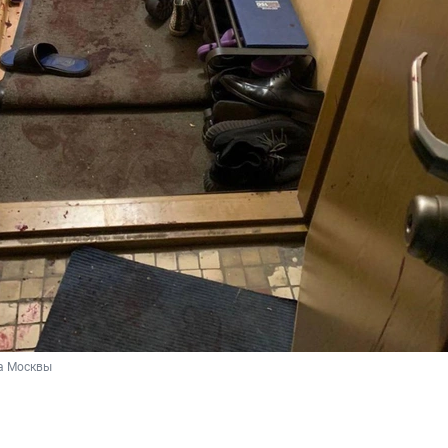
а Москвы