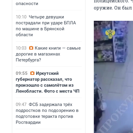
полицейского. 
опасности
оружие. Он был 
10:10
Четыре девушки
пострадали при ударе БПЛА
по машине в Брянской
области
10:03
Какие книги — самые
дорогие в магазинах
Петербурга?
09:55
Иркутский
губернатор рассказал, что
произошло с самолётом из
Ленобласти. Фото с места ЧП
09:47
ФСБ задержала трёх
подростков по подозрению в
подготовке теракта против
Росгвардии