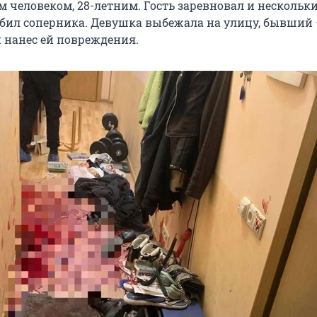
 человеком, 28-летним. Гость заревновал и нескольк
бил соперника. Девушка выбежала на улицу, бывший —
н нанес ей повреждения.