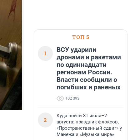
ТОП 5
ВСУ ударили
1
дронами и ракетами
по одиннадцати
регионам России.
Власти сообщили о
погибших и раненых
102 393
Куда пойти 31 июля–2
2
августа: праздник флоксов,
«Пространственный сдвиг» у
Манежа и «Музыка мира»