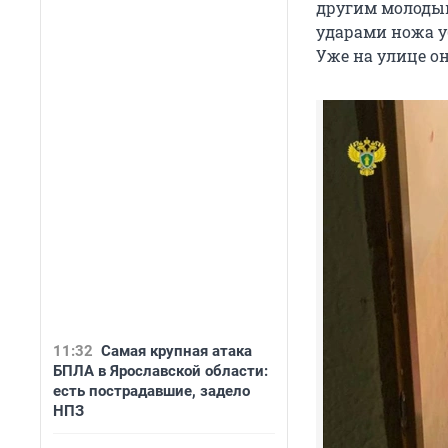
другим молодым
ударами ножа у
Уже на улице о
11:32
Самая крупная атака
БПЛА в Ярославской области:
есть пострадавшие, задело
НПЗ