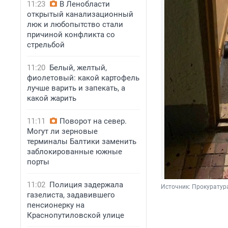
11:23
В Ленобласти
открытый канализационный
люк и любопытство стали
причиной конфликта со
стрельбой
11:20
Белый, желтый,
фиолетовый: какой картофель
лучше варить и запекать, а
какой жарить
11:11
Поворот на север.
Могут ли зерновые
терминалы Балтики заменить
заблокированные южные
порты
11:02
Полиция задержала
Источник: 
Прокуратур
газелиста, задавившего
пенсионерку на
Краснопутиловской улице