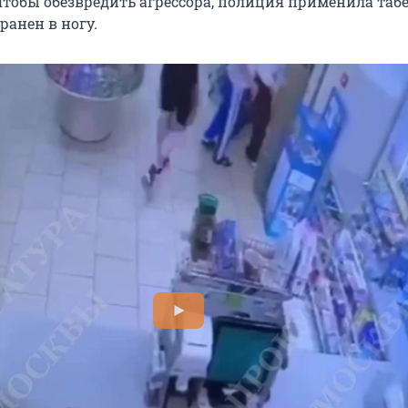
Чтобы обезвредить агрессора, полиция применила таб
ранен в ногу.