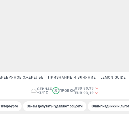
ЕРЕБРЯНОЕ ОЖЕРЕЛЬЕ
ПРИЗНАНИЕ И ВЛИЯНИЕ
LEMON GUIDE
USD 80,93
СЕЙЧАС
3
ПРОБКИ
+24°C
EUR 93,19
Петербурге
Зачем депутаты удаляют соцсети
Олимпиадники и льгот