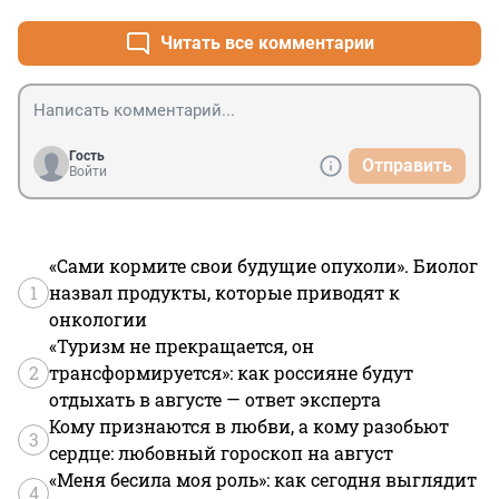
Читать все комментарии
Гость
Отправить
Войти
«Сами кормите свои будущие опухоли». Биолог
1
назвал продукты, которые приводят к
онкологии
«Туризм не прекращается, он
2
трансформируется»: как россияне будут
отдыхать в августе — ответ эксперта
Кому признаются в любви, а кому разобьют
3
сердце: любовный гороскоп на август
«Меня бесила моя роль»: как сегодня выглядит
4