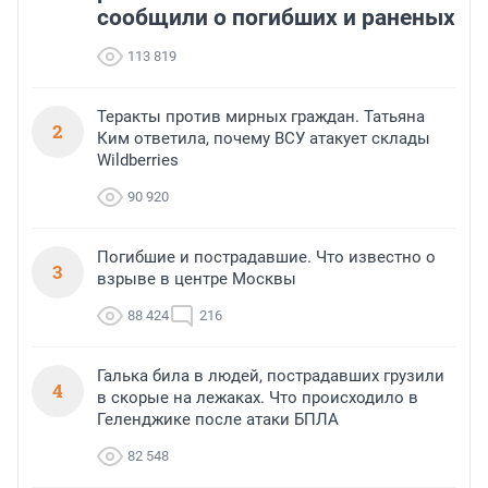
сообщили о погибших и раненых
113 819
Теракты против мирных граждан. Татьяна
2
Ким ответила, почему ВСУ атакует склады
Wildberries
90 920
Погибшие и пострадавшие. Что известно о
3
взрыве в центре Москвы
88 424
216
Галька била в людей, пострадавших грузили
4
в скорые на лежаках. Что происходило в
Геленджике после атаки БПЛА
82 548