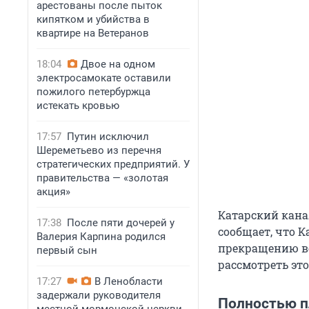
арестованы после пыток
кипятком и убийства в
квартире на Ветеранов
18:04
Двое на одном
электросамокате оставили
пожилого петербуржца
истекать кровью
17:57
Путин исключил
Шереметьево из перечня
стратегических предприятий. У
правительства — «золотая
акция»
Катарский кана
17:38
После пяти дочерей у
сообщает, что 
Валерия Карпина родился
прекращению во
первый сын
рассмотреть эт
17:27
В Ленобласти
задержали руководителя
Полностью п