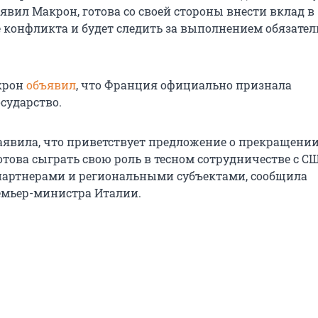
явил Макрон, готова со своей стороны внести вклад в
 конфликта и будет следить за выполнением обязател
крон
объявил
, что Франция официально признала
сударство.
аявила, что приветствует предложение о прекращени
готова сыграть свою роль в тесном сотрудничестве с С
артнерами и региональными субъектами, сообщила
емьер-министра Италии.