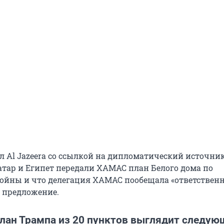
л Al Jazeera со ссылкой на дипломатический источни
Катар и Египет передали ХАМАС план Белого дома по
йны и что делегация ХАМАС пообещала «ответственн
о предложение.
лан Трампа из 20 пунктов выглядит следу