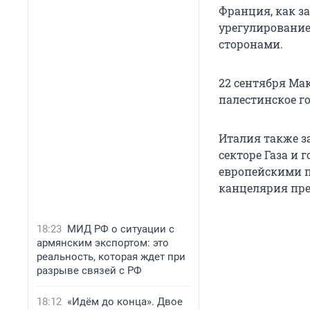
Франция, как за
урегулирование
сторонами.
22 сентября Ма
палестинское го
Италия также з
секторе Газа и 
европейскими п
канцелярия пр
18:23
МИД РФ о ситуации с
армянским экспортом: это
реальность, которая ждет при
разрыве связей с РФ
18:12
«Идём до конца». Двое