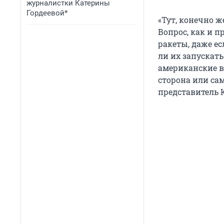
журналистки Катерины
Гордеевой*
«Тут, конечно 
Вопрос, как и п
ракеты, даже е
ли их запускат
американские в
сторона или сам
представитель 