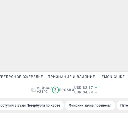
ЕРЕБРЯНОЕ ОЖЕРЕЛЬЕ
ПРИЗНАНИЕ И ВЛИЯНИЕ
LEMON GUIDE
USD 82,17
СЕЙЧАС
3
ПРОБКИ
+21°C
EUR 94,84
поступил в вузы Петербурга по квоте
Финский залив позеленел
Пете