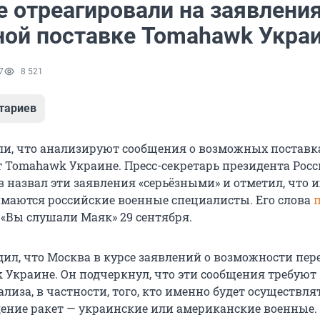
 отреагировали на заявления
ой поставке Tomahawk Укра
7
8 521
тариев
ли, что анализируют сообщения о возможных поставк
 Tomahawk Украине. Пресс-секретарь президента Рос
 назвал эти заявления «серьёзными» и отметил, что и
маются российские военные специалисты. Его слова
 «Вы слушали Маяк»
29 сентября
.
дил, что Москва в курсе заявлений о возможности пер
 Украине. Он подчеркнул, что эти сообщения требуют
лиза, в частности, того, кто именно будет осуществля
дение ракет — украинские или американские военные.