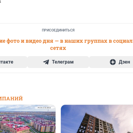
х
ПРИСОЕДИНИТЬСЯ
е фото и видео дня — в наших группах в социа
сетях
нтакте
Телеграм
Дзен
МПАНИЙ