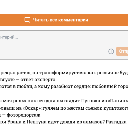
Читать все комментарии
Отп
прекращается, он трансформируется»: как россияне буд
вгусте — ответ эксперта
ются в любви, а кому разобьют сердце: любовный гор
а моя роль»: как сегодня выглядит Пуговка из «Папин
овали на «Оскар»: гуляем по местам съемок культово
я — фоторепортаж
ри Урана и Нептуна идут дожди из алмазов? Разгадка