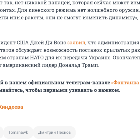
т так, нет никакой панацеи, которая сейчас может из
онтах. Для киевского режима нет волшебного оружия,
 или иные ракеты, они не смогут изменить динамику»,
зидент США Джей Ди Вэнс
заявил
, что администрация
атов обсуждает возможность поставок крылатых рак
м странам НАТО для их передачи Украине. Окончате
 американский лидер Дональд Трамп.
ей в нашем официальном телеграм-канале
«Фонтанка
ывайтесь, чтобы первыми узнавать о важном.
Киндеева
Tomahawk
Дмитрий Песков