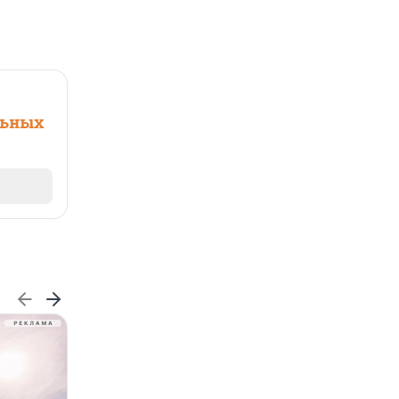
льных