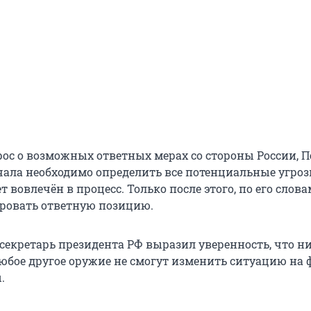
рос о возможных ответных мерах со стороны России, П
ачала необходимо определить все потенциальные угроз
ет вовлечён в процесс. Только после этого, по его слов
ровать ответную позицию.
-секретарь президента РФ выразил уверенность, что н
юбое другое оружие не смогут изменить ситуацию на 
.