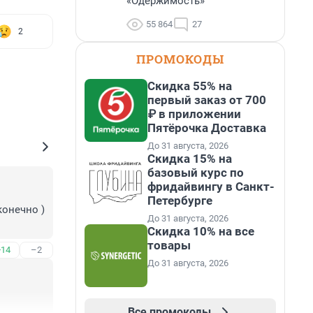
«Одержимость»
55 864
27
2
ПРОМОКОДЫ
Скидка 55% на
первый заказ от 700
₽ в приложении
Пятёрочка Доставка
До 31 августа, 2026
Скидка 15% на
базовый курс по
фридайвингу в Санкт-
Петербурге
онечно ) 
До 31 августа, 2026
Скидка 10% на все
товары
+14
–2
До 31 августа, 2026
Все промокоды