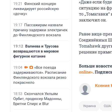
«Даже если буде
19:21
Финский концерн
ситуацию на фр
ликвидирует российскую
то „Томагавки“
«дочку»
заключил он.
19:17
Пассажирам назвали
причину задержки электричек
Ранее вице-пре
до Финляндского вокзала
Соединённых Шт
Tomahawk други
19:12
Валиева и Трусова
возвращаются в мировое
решение примет
фигурное катание
Больше новост
19:04
«Все поезда
online»
. Подпис
задерживаются». Расписание
Финляндского вокзала резко
покраснело
Ксения 
18:53
Скончался Уильям
Орбит, продюсер Мадонны,
Бритни Спирс и Blur
Украина
США