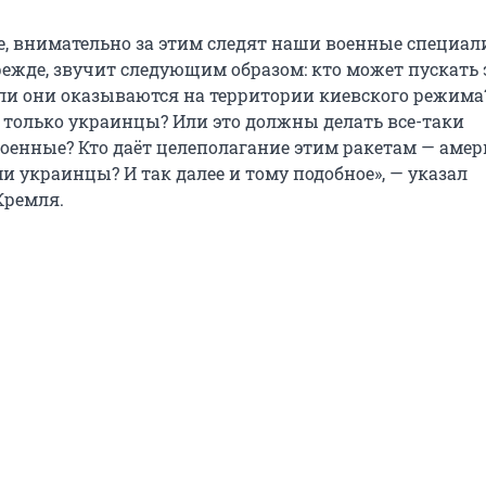
же, внимательно за этим следят наши военные специал
режде, звучит следующим образом: кто может пускать 
сли они оказываются на территории киевского режима
ь только украинцы? Или это должны делать все-таки
оенные? Кто даёт целеполагание этим ракетам — аме
и украинцы? И так далее и тому подобное», — указал
Кремля.