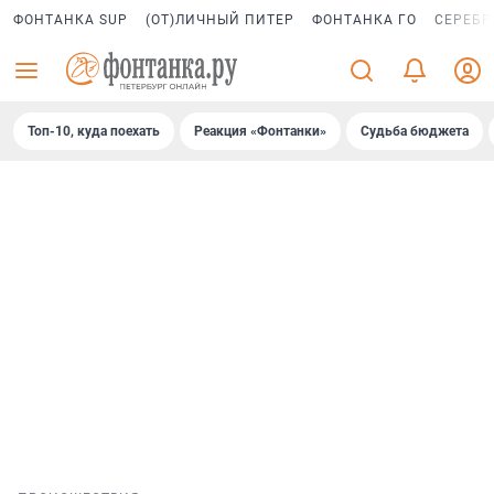
ФОНТАНКА SUP
(ОТ)ЛИЧНЫЙ ПИТЕР
ФОНТАНКА ГО
СЕРЕБР
Топ-10, куда поехать
Реакция «Фонтанки»
Судьба бюджета