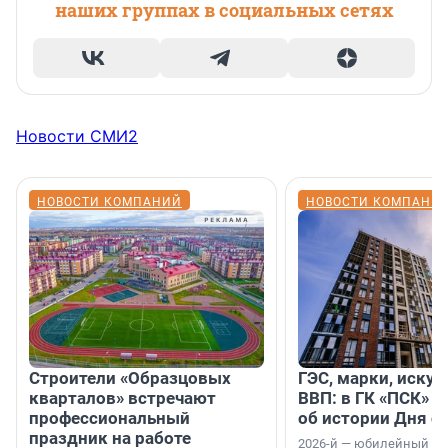
наших группах в социальных сетях
Новости СМИ2
НОВОСТИ КОМПАНИЙ
НОВОСТИ КОМПАНИ
Строители «Образцовых
ГЭС, марки, искус
кварталов» встречают
ВВП: в ГК «ПСК» р
профессиональный
об истории Дня с
праздник на работе
2026-й — юбилейный го