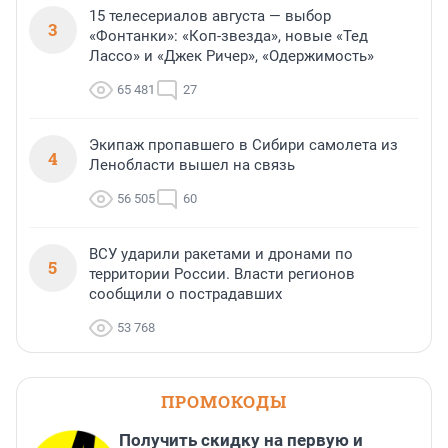
15 телесериалов августа — выбор
3
«Фонтанки»: «Коп-звезда», новые «Тед
Лассо» и «Джек Ричер», «Одержимость»
65 481
27
Экипаж пропавшего в Сибири самолета из
4
Ленобласти вышел на связь
56 505
60
ВСУ ударили ракетами и дронами по
5
территории России. Власти регионов
сообщили о пострадавших
53 768
ПРОМОКОДЫ
Получить скидку на первую и