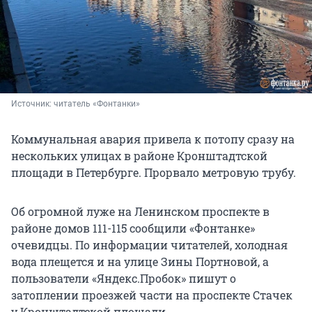
Источник: 
читатель «Фонтанки»
Коммунальная авария привела к потопу сразу на
нескольких улицах в районе Кронштадтской
площади в Петербурге. Прорвало метровую трубу.
Об огромной луже на Ленинском проспекте в
районе домов 111-115 сообщили «Фонтанке»
очевидцы. По информации читателей, холодная
вода плещется и на улице Зины Портновой, а
пользователи «Яндекс.Пробок» пишут о
затоплении проезжей части на проспекте Стачек
у Кронштадтской площади.