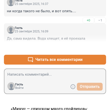
Гость
25 сентября 2025, 16:37
ни когда такого не было, и вот опять....
+0
–1
Гость
25 сентября 2025, 16:09
Да, сама видела. Вода хлещет, я её проехала
+2
–0
Читать все комментарии
Гость
Отправить
Войти
«Минус — слишком много спойлеров»: