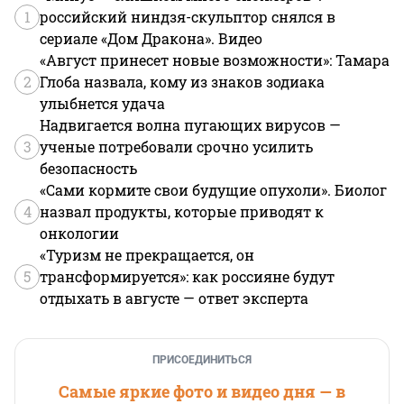
1
российский ниндзя-скульптор снялся в
сериале «Дом Дракона». Видео
«Август принесет новые возможности»: Тамара
2
Глоба назвала, кому из знаков зодиака
улыбнется удача
Надвигается волна пугающих вирусов —
3
ученые потребовали срочно усилить
безопасность
«Сами кормите свои будущие опухоли». Биолог
4
назвал продукты, которые приводят к
онкологии
«Туризм не прекращается, он
5
трансформируется»: как россияне будут
отдыхать в августе — ответ эксперта
ПРИСОЕДИНИТЬСЯ
Самые яркие фото и видео дня — в