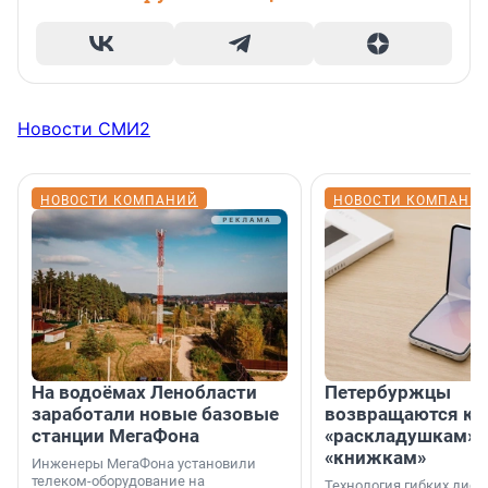
Новости СМИ2
НОВОСТИ КОМПАНИЙ
НОВОСТИ КОМПАНИ
На водоёмах Ленобласти
Петербуржцы
заработали новые базовые
возвращаются к
станции МегаФона
«раскладушкам» 
«книжкам»
Инженеры МегаФона установили
телеком-оборудование на
Технология гибких дисп