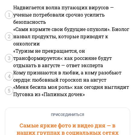
Надвигается волна пугающих вирусов —
1
ученые потребовали срочно усилить
безопасность
«Сами кормите свои будущие опухоли». Биолог
2
назвал продукты, которые приводят к
онкологии
«Туризм не прекращается, он
3
трансформируется»: как россияне будут
отдыхать в августе — ответ эксперта
Кому признаются в любви, а кому разобьют
4
сердце: любовный гороскоп на август
«Меня бесила моя роль»: как сегодня выглядит
5
Пуговка из «Папиных дочек»
ПРИСОЕДИНИТЬСЯ
Самые яркие фото и видео дня — в
наших группах в социальных сетях