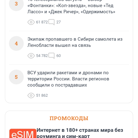
3
«Фонтанки»: «Коп-звезда», новые «Тед
Лассо» и «Джек Ричер», «Одержимость»
61 872
27
Экипаж пропавшего в Сибири самолета из
4
Ленобласти вышел на связь
54 782
60
ВСУ ударили ракетами и дронами по
5
территории России. Власти регионов
сообщили о пострадавших
51 862
ПРОМОКОДЫ
Интернет в 180+ странах мира без
роуминга и сим-карт