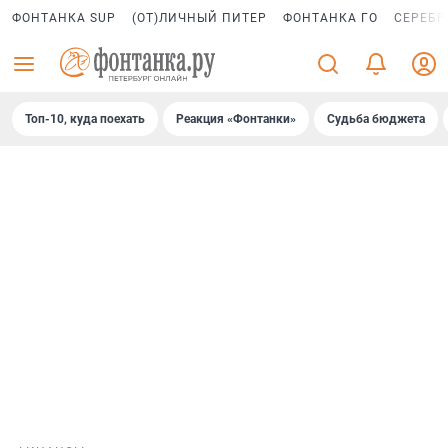
ФОНТАНКА SUP
(ОТ)ЛИЧНЫЙ ПИТЕР
ФОНТАНКА ГО
СЕРЕБР
Топ-10, куда поехать
Реакция «Фонтанки»
Судьба бюджета