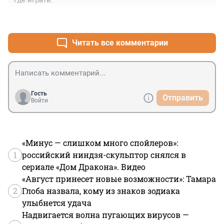
где играть.
+1
–0
Читать все комментарии
Гость
Отправить
Войти
«Минус — слишком много спойлеров»:
1
российский ниндзя-скульптор снялся в
сериале «Дом Дракона». Видео
«Август принесет новые возможности»: Тамара
2
Глоба назвала, кому из знаков зодиака
улыбнется удача
Надвигается волна пугающих вирусов —