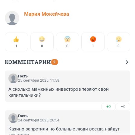
Мария Мокейчева
1
0
0
1
0
КОММЕНТАРИИ
2
Гость
25 сентября 2025, 11:58
А сколько мамкиных инвесторов теряют свои 
капитальчики?
+0
–0
Гость
24 сентября 2025, 20:54
Казино запретили но больные люди всегда найдут 