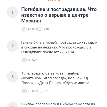
выбора объекта и грамотного
финансирования.
Погибшие и пострадавшие. Что
1
известно о взрыве в центре
Москвы
96 081
219
Галька била в людей, пострадавших грузили
2
в скорые на лежаках. Что происходило в
Геленджике после атаки БПЛА
89 520
15 телесериалов августа — выбор
3
«Фонтанки»: «Коп-звезда», новые «Тед
Лассо» и «Джек Ричер», «Одержимость»
72 038
27
Экипаж пропавшего в Сибири самолета из