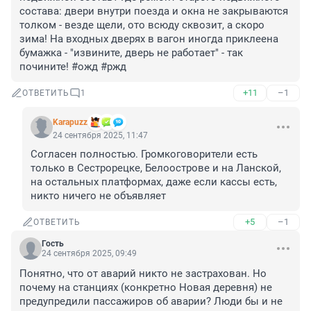
состава: двери внутри поезда и окна не закрываются 
толком - везде щели, ото всюду сквозит, а скоро 
зима! На входных дверях в вагон иногда приклеена 
бумажка - "извините, дверь не работает" - так 
почините! #ожд #ржд
+11
–1
ОТВЕТИТЬ
1
Karapuzz
24 сентября 2025, 11:47
Согласен полностью. Громкоговорители есть 
только в Сестрорецке, Белоострове и на Ланской, 
на остальных платформах, даже если кассы есть, 
никто ничего не объявляет
+5
–1
ОТВЕТИТЬ
Гость
24 сентября 2025, 09:49
Понятно, что от аварий никто не застрахован. Но 
почему на станциях (конкретно Новая деревня) не 
предупредили пассажиров об аварии? Люди бы и не 