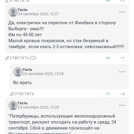
+0
–2
ОТВЕТИТЬ
Гость
24 сентября 2025, 12:37
Да, электрички на перегоне от Финбана в сторону 
Выборга - ужас!!!

Им по 45-50 лет

Малой кровью покрасили, но стук безумный в 
тамбуре , если ехать 2-3 остановки, невозможный!!!!!!!
+3
–1
ОТВЕТИТЬ
1
Гость
24 сентября 2025, 13:58
Во врать
+1
–4
ОТВЕТИТЬ
Гость
24 сентября 2025, 12:28
"Петербуржцы, использующие железнодорожный 
транспорт, рискуют опоздать на работу в среду, 24 
сентября. Сбой в движении произошёл на 