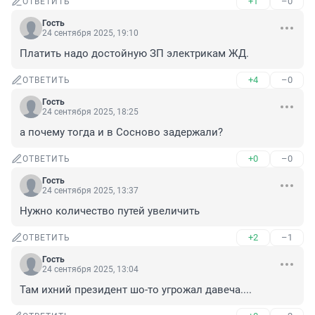
+1
–0
ОТВЕТИТЬ
Гость
24 сентября 2025, 19:10
Платить надо достойную ЗП электрикам ЖД.
+4
–0
ОТВЕТИТЬ
Гость
24 сентября 2025, 18:25
а почему тогда и в Сосново задержали?
+0
–0
ОТВЕТИТЬ
Гость
24 сентября 2025, 13:37
Нужно количество путей увеличить
+2
–1
ОТВЕТИТЬ
Гость
24 сентября 2025, 13:04
Там ихний президент шо-то угрожал давеча....