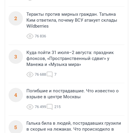
Теракты против мирных граждан. Татьяна
2
Ким ответила, почему ВСУ атакует склады
Wildberries
76 836
Куда пойти 31 июля–2 августа: праздник
3
флоксов, «Пространственный сдвиг» у
Манежа и «Музыка мира»
76 688
7
Погибшие и пострадавшие. Что известно о
4
взрыве в центре Москвы
76 499
215
Галька била в людей, пострадавших грузили
5
в скорые на лежаках. Что происходило в