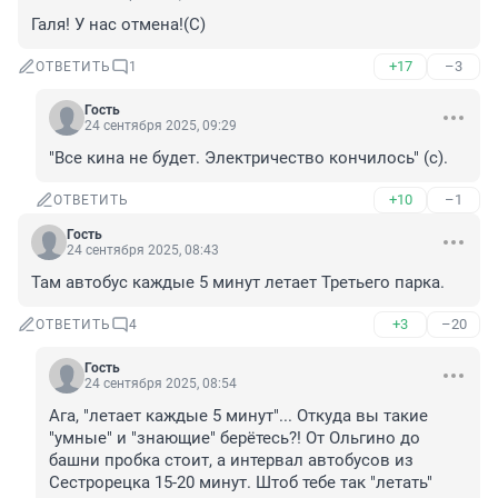
Галя! У нас отмена!(С)
+17
–3
ОТВЕТИТЬ
1
Гость
24 сентября 2025, 09:29
"Все кина не будет. Электричество кончилось" (с).
+10
–1
ОТВЕТИТЬ
Гость
24 сентября 2025, 08:43
Там автобус каждые 5 минут летает Третьего парка.
+3
–20
ОТВЕТИТЬ
4
Гость
24 сентября 2025, 08:54
Ага, "летает каждые 5 минут"... Откуда вы такие 
"умные" и "знающие" берётесь?! От Ольгино до 
башни пробка стоит, а интервал автобусов из 
Сестрорецка 15-20 минут. Штоб тебе так "летать"