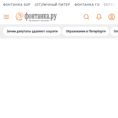
ФОНТАНКА SUP
(ОТ)ЛИЧНЫЙ ПИТЕР
ФОНТАНКА ГО
СЕРЕБР
Зачем депутаты удаляют соцсети
Образование в Петербурге
Ол