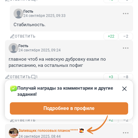
Гость
24 сентября 2025, 09:33
Стабильность.
+22
–2
ОТВЕТИТЬ
Гость
24 сентября 2025, 09:24
главное чтоб на невскую дубровку ехали по 
расписанию, на остальных пофиг
+3
–8
ОТВЕТИТЬ
1
Получай награды за комментарии и другие 
Гость
24 сентября 2025, 09:30
задания!
Чо , илита в невской дубровке к 9.00. в на работу не 
Подробнее в профиле
успевает?
+2
–2
ОТВЕТИТЬ
Заливщик голосовых планок*****
24 сентября 2025, 08:44