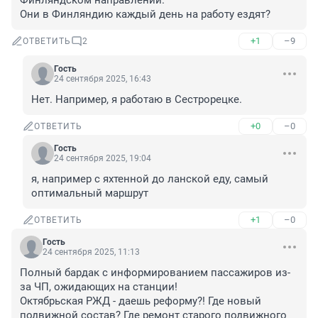
Финляндском направлении."

Они в Финляндию каждый день на работу ездят?
+1
–9
ОТВЕТИТЬ
2
Гость
24 сентября 2025, 16:43
Нет. Например, я работаю в Сестрорецке.
+0
–0
ОТВЕТИТЬ
Гость
24 сентября 2025, 19:04
я, например с яхтенной до ланской еду, самый 
оптимальный маршрут
+1
–0
ОТВЕТИТЬ
Гость
24 сентября 2025, 11:13
Полный бардак с информированием пассажиров из-
за ЧП, ожидающих на станции!

Октябрьская РЖД - даешь реформу?! Где новый 
подвижной состав? Где ремонт старого подвижного 