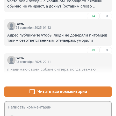
часто вели беседы с хозяином. Вообще-то лягушки 
обычно не умирают, а дохнут (оставим слово 
"умирать" для людей, просто из уважения). Для особо 
+4
–0
чувствительных - засыпают.
Гость
24 сентября 2025, 01:42
Адрес публикуйте чтобы люди не доверяли питомцев 
таким безответственным отельерам, уморили
+3
–0
Гость
23 сентября 2025, 22:11
я нанимаю своей собаке ситтера, когда уезжаю
+7
–0
Читать все комментарии