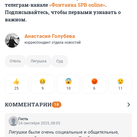
телеграм-канале
«Фонтанка SPB online»
.
Подписывайтесь, чтобы первыми узнавать о
важном.
Анастасия Голубева
корреспондент отдела новостей
Отель
Лягушка
Суд
25
9
10
6
11
КОММЕНТАРИИ
18
Гость
24 сентября 2025, 08:05
Лягушки были очень социальные и общительные, 