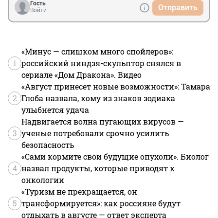
Гость
Отправить
Войти
«Минус — слишком много спойлеров»:
1
российский ниндзя-скульптор снялся в
сериале «Дом Дракона». Видео
«Август принесет новые возможности»: Тамара
2
Глоба назвала, кому из знаков зодиака
улыбнется удача
Надвигается волна пугающих вирусов —
3
ученые потребовали срочно усилить
безопасность
«Сами кормите свои будущие опухоли». Биолог
4
назвал продукты, которые приводят к
онкологии
«Туризм не прекращается, он
5
трансформируется»: как россияне будут
отдыхать в августе — ответ эксперта