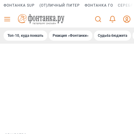
ФОНТАНКА SUP
(ОТ)ЛИЧНЫЙ ПИТЕР
ФОНТАНКА ГО
СЕРЕБР
Топ-10, куда поехать
Реакция «Фонтанки»
Судьба бюджета