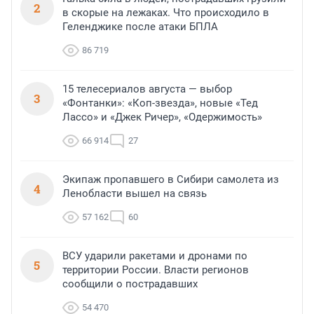
2
в скорые на лежаках. Что происходило в
Геленджике после атаки БПЛА
86 719
15 телесериалов августа — выбор
3
«Фонтанки»: «Коп-звезда», новые «Тед
Лассо» и «Джек Ричер», «Одержимость»
66 914
27
Экипаж пропавшего в Сибири самолета из
4
Ленобласти вышел на связь
57 162
60
ВСУ ударили ракетами и дронами по
5
территории России. Власти регионов
сообщили о пострадавших
54 470