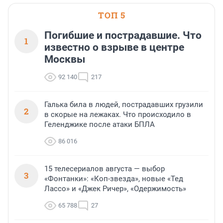
ТОП 5
Погибшие и пострадавшие. Что
1
известно о взрыве в центре
Москвы
92 140
217
Галька била в людей, пострадавших грузили
2
в скорые на лежаках. Что происходило в
Геленджике после атаки БПЛА
86 016
15 телесериалов августа — выбор
3
«Фонтанки»: «Коп-звезда», новые «Тед
Лассо» и «Джек Ричер», «Одержимость»
65 788
27