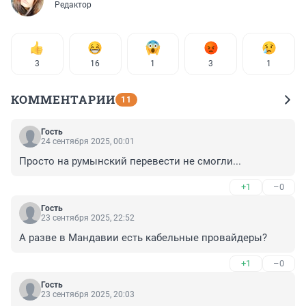
Редактор
3
16
1
3
1
КОММЕНТАРИИ
11
Гость
24 сентября 2025, 00:01
Просто на румынский перевести не смогли...
+1
–0
Гость
23 сентября 2025, 22:52
А разве в Мандавии есть кабельные провайдеры?
+1
–0
Гость
23 сентября 2025, 20:03