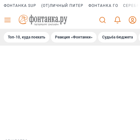
ФОНТАНКА SUP
(ОТ)ЛИЧНЫЙ ПИТЕР
ФОНТАНКА ГО
СЕРЕБР
Топ-10, куда поехать
Реакция «Фонтанки»
Судьба бюджета