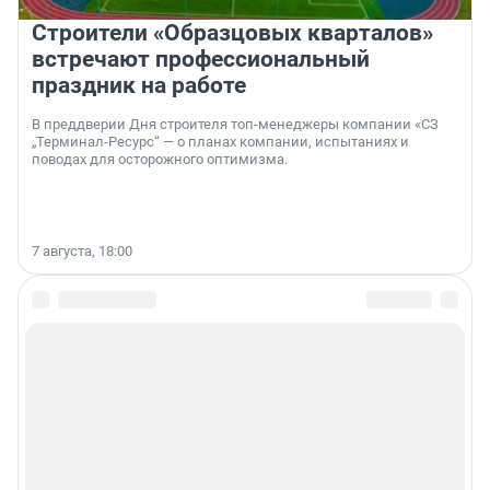
Строители «Образцовых кварталов»
встречают профессиональный
праздник на работе
В преддверии Дня строителя топ-менеджеры компании «СЗ
„Терминал-Ресурс“ — о планах компании, испытаниях и
поводах для осторожного оптимизма.
7 августа, 18:00