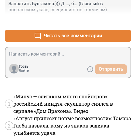
Запретить Булгакова.))) Д...., б... (Главный в 
посольском указе, специалист по толмачам)
+1
–1
Читать все комментарии
Гость
Отправить
Войти
«Минус — слишком много спойлеров»:
1
российский ниндзя-скульптор снялся в
сериале «Дом Дракона». Видео
«Август принесет новые возможности»: Тамара
2
Глоба назвала, кому из знаков зодиака
улыбнется удача