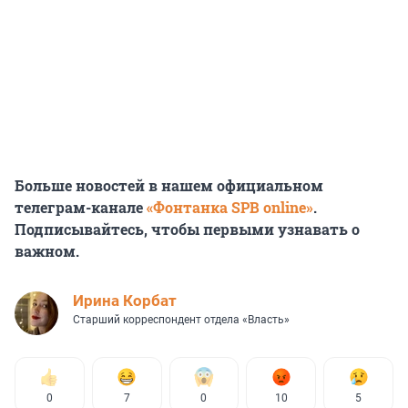
Больше новостей в нашем официальном
телеграм-канале
«Фонтанка SPB online»
.
Подписывайтесь, чтобы первыми узнавать о
важном.
Иpина Корбат
Старший корреспондент отдела «Власть»
0
7
0
10
5