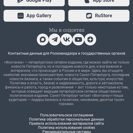
Google Play
App Store
App Gallery
RuStore
Мы в соцсетях
Контактные данные для Роскомнадзора и государственных органов
«Фонтанка» — петербургское сетевое издание, где можно найти не только
новости Петербурга, но и последние новости дня, и все важное и
интересное, что происходит в России и в мире. Здесь вы отыщете
наиболее значимые происшествия, новости Санкт-Петербурга, последние
новости бизнеса, а также события в обществе, культуре, искусстве.
Политика и власть, бизнес и недвижимость, дороги и автомобили,
финансы и работа, город и развлечения — вот только некоторые из тем,
которые освещает ведущее петербургское сетевое общественно-
политическое издание. Санкт-Петербург читает «Фонтанку»! Наша
аудитория — лидеры бизнеса и политики, чиновники, десятки тысяч
горожан.
Пользовательское соглашение
Политика обработки персональных данных
Правила использования материалов сайта
Политика использования cookies
Рекомендательные системы