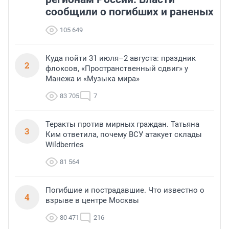
сообщили о погибших и раненых
105 649
Куда пойти 31 июля–2 августа: праздник
2
флоксов, «Пространственный сдвиг» у
Манежа и «Музыка мира»
83 705
7
Теракты против мирных граждан. Татьяна
3
Ким ответила, почему ВСУ атакует склады
Wildberries
81 564
Погибшие и пострадавшие. Что известно о
4
взрыве в центре Москвы
80 471
216