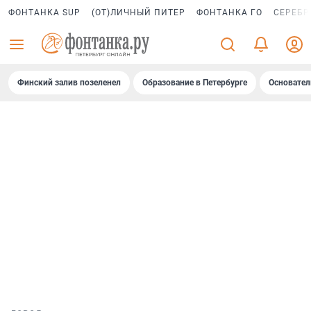
ФОНТАНКА SUP
(ОТ)ЛИЧНЫЙ ПИТЕР
ФОНТАНКА ГО
СЕРЕБР
Финский залив позеленел
Образование в Петербурге
Основател