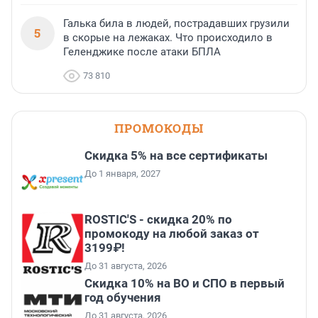
Галька била в людей, пострадавших грузили
5
в скорые на лежаках. Что происходило в
Геленджике после атаки БПЛА
73 810
ПРОМОКОДЫ
Скидка 5% на все сертификаты
До 1 января, 2027
ROSTIC'S - скидка 20% по
промокоду на любой заказ от
3199₽!
До 31 августа, 2026
Скидка 10% на ВО и СПО в первый
год обучения
До 31 августа, 2026