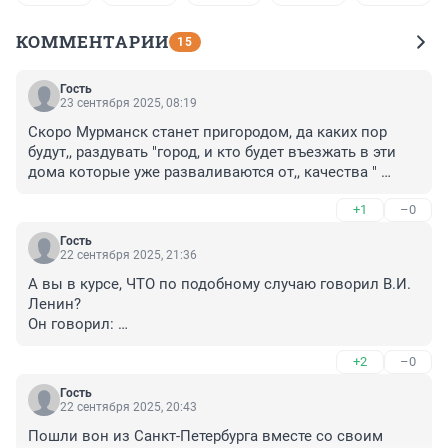
КОММЕНТАРИИ
15
Гость
23 сентября 2025, 08:19
Скоро Мурманск станет пригородом, да каких пор 
будут,, раздувать "город, и кто будет въезжать в эти 
дома которые уже разваливаются от,, качества " 
стоительства.
+1
–0
Гость
22 сентября 2025, 21:36
А вы в курсе, ЧТО по подобному случаю говорил В.И. 
Ленин?

Он говорил: 

Лучше МЕНЬШЕ, да ЛУЧШЕ !!
+2
–0
Гость
22 сентября 2025, 20:43
Пошли вон из Санкт-Петербурга вместе со своим 