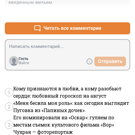
введенным жильем.
+8
–0
Читать все комментарии
Гость
Отправить
Войти
Кому признаются в любви, а кому разобьют
1
сердце: любовный гороскоп на август
«Меня бесила моя роль»: как сегодня выглядит
2
Пуговка из «Папиных дочек»
Его номинировали на «Оскар»: гуляем по
3
местам съемок культового фильма «Вор»
Чухрая — фоторепортаж