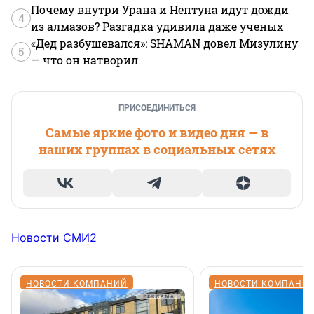
Почему внутри Урана и Нептуна идут дожди
4
из алмазов? Разгадка удивила даже ученых
«Дед разбушевался»: SHAMAN довел Мизулину
5
— что он натворил
ПРИСОЕДИНИТЬСЯ
Самые яркие фото и видео дня — в
наших группах в социальных сетях
Новости СМИ2
НОВОСТИ КОМПАНИЙ
НОВОСТИ КОМПАНИ