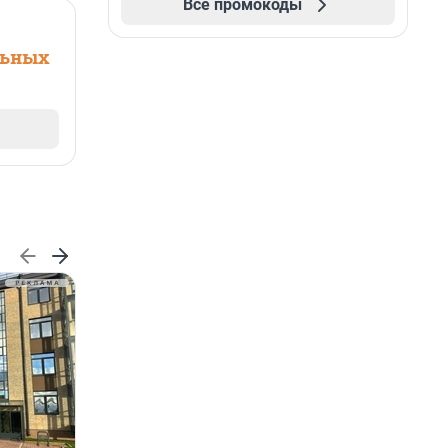
Все промокоды
льных