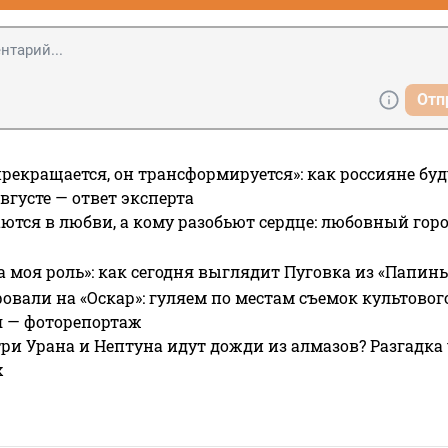
Отп
прекращается, он трансформируется»: как россияне буд
вгусте — ответ эксперта
ются в любви, а кому разобьют сердце: любовный гор
а моя роль»: как сегодня выглядит Пуговка из «Папин
овали на «Оскар»: гуляем по местам съемок культово
я — фоторепортаж
ри Урана и Нептуна идут дожди из алмазов? Разгадка
х