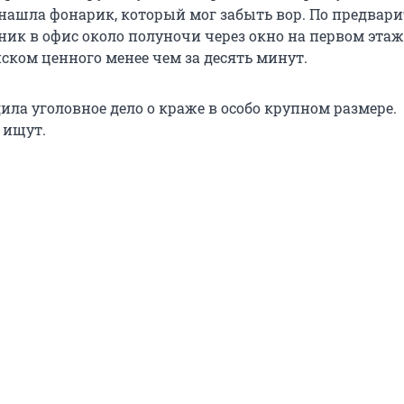
нашла фонарик, который мог забыть вор. По предвар
ник в офис около полуночи через окно на первом этаж
ском ценного менее чем за десять минут.
ла уголовное дело о краже в особо крупном размере.
 ищут.