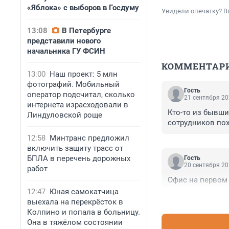
«Яблока» с выборов в Госдуму
Увидели опечатку? В
13:08
В Петербурге
представили нового
начальника ГУ ФСИН
КОММЕНТАР
13:00
Наш проект: 5 млн
фотографий. Мобильный
Гость
оператор подсчитал, сколько
21 сентября 20
интернета израсходовали в
Кто-то из бывших
Линдуловской роще
сотрудников пох
12:58
Минтранс предложил
включить защиту трасс от
БПЛА в перечень дорожных
Гость
20 сентября 20
работ
Офис на первом э
12:47
Юная самокатчица
выехала на перекрёсток в
Колпино и попала в больницу.
Она в тяжёлом состоянии