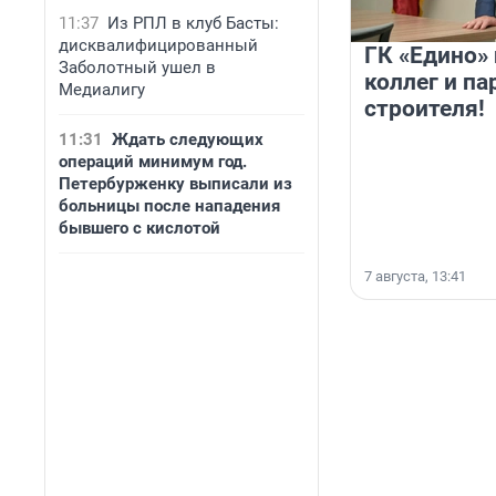
11:37
Из РПЛ в клуб Басты:
дисквалифицированный
ГК «Едино»
Заболотный ушел в
коллег и па
Медиалигу
строителя!
11:31
Ждать следующих
операций минимум год.
Петербурженку выписали из
больницы после нападения
бывшего с кислотой
7 августа, 13:41