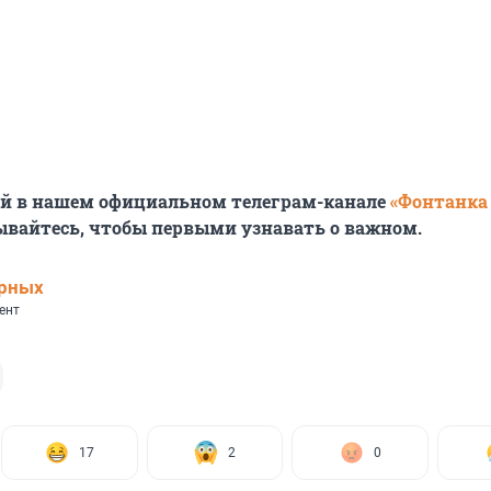
ей в нашем официальном телеграм-канале
«Фонтанка
ывайтесь, чтобы первыми узнавать о важном.
ерных
ент
17
2
0