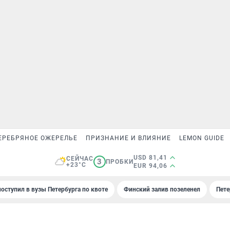
ЕРЕБРЯНОЕ ОЖЕРЕЛЬЕ
ПРИЗНАНИЕ И ВЛИЯНИЕ
LEMON GUIDE
USD 81,41
СЕЙЧАС
3
ПРОБКИ
+23°C
EUR 94,06
поступил в вузы Петербурга по квоте
Финский залив позеленел
Пете