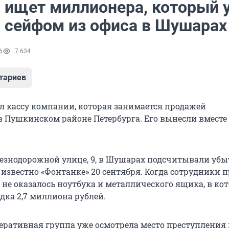
 ищет миллионера, который 
с сейфом из офиса в Шушарах
6
7 634
тариев
л кассу компании, которая занимается продажей
в Пушкинском районе Петербурга. Его вынесли вместе 
езнодорожной улице, 9, в Шушарах подсчитывали уб
 известно «Фонтанке» 20 сентября. Когда сотрудники 
 не оказалось ноутбука и металлического ящика, в ко
дка 2,7 миллиона рублей.
еративная группа уже осмотрела место преступления 