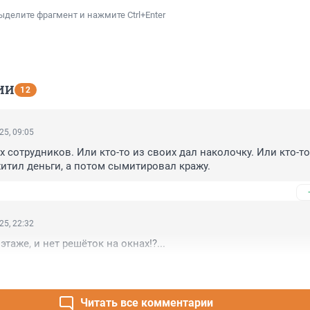
ыделите фрагмент и нажмите Ctrl+Enter
ИИ
12
25, 09:05
 сотрудников. Или кто-то из своих дал наколочку. Или кто-то 
итил деньги, а потом сымитировал кражу.
25, 22:32
таже, и нет решёток на окнах!?...
Читать все комментарии