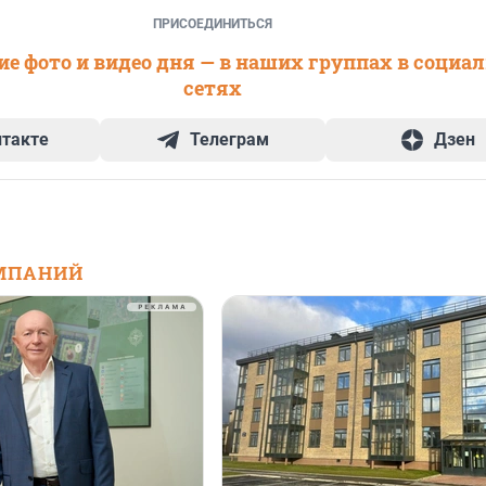
ПРИСОЕДИНИТЬСЯ
е фото и видео дня — в наших группах в социа
сетях
нтакте
Телеграм
Дзен
МПАНИЙ