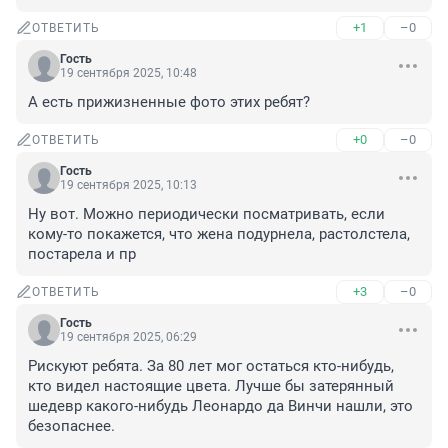
+1
–0
ОТВЕТИТЬ
Гость
19 сентября 2025, 10:48
А есть прижизненные фото этих ребят?
+0
–0
ОТВЕТИТЬ
Гость
19 сентября 2025, 10:13
Ну вот. Можно периодически посматривать, если 
кому-то покажется, что жена подурнела, растолстела, 
постарела и пр
+3
–0
ОТВЕТИТЬ
Гость
19 сентября 2025, 06:29
Рискуют ребята. За 80 лет мог остаться кто-нибудь, 
кто видел настоящие цвета. Лучше бы затерянный 
шедевр какого-нибудь Леонардо да Винчи нашли, это 
безопаснее.