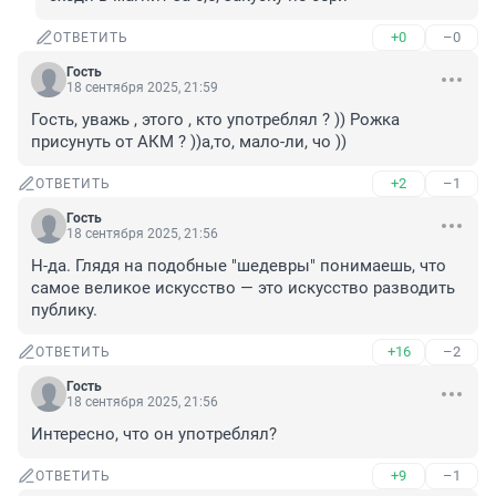
+0
–0
ОТВЕТИТЬ
Гость
18 сентября 2025, 21:59
Гость, уважь , этого , кто употреблял ? )) Рожка 
присунуть от АКМ ? ))а,то, мало-ли, чо ))
+2
–1
ОТВЕТИТЬ
Гость
18 сентября 2025, 21:56
Н-да. Глядя на подобные "шедевры" понимаешь, что 
самое великое искусство — это искусство разводить 
публику.
+16
–2
ОТВЕТИТЬ
Гость
18 сентября 2025, 21:56
Интересно, что он употреблял?
+9
–1
ОТВЕТИТЬ