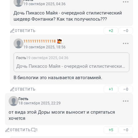
19 сентября 2025, 04:36
Дочь Пикассо Майя - очередной стилистический 
шедевр Фонтанки? Как так получилось???
+2
–0
ОТВЕТИТЬ
111111111111118
19 сентября 2025, 18:56
Гость
19 сентября 2025, 04:36
Дочь Пикассо Майя - очередной стилистический шедевр Фонтанки? Как так получилось???
В биологии это называется автогамией.
+1
–0
ОТВЕТИТЬ
Гость
18 сентября 2025, 22:29
от вида этой Доры мозги выносит и спрятаться 
хочется
+5
–0
ОТВЕТИТЬ
1