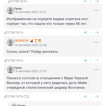
+1
–0
ОТВЕТИТЬ
Гость
18 сентября 2025, 22:51
Изображённая на портрете мадам спрятала этот 
портрет так, что нашли его только через 80 лет.
+8
–0
ОТВЕТИТЬ
282905187
18 сентября 2025, 22:48
Скока, скока? Пойду рисовать.
+8
–1
ОТВЕТИТЬ
Гость
18 сентября 2025, 22:33
Пикассо состоял в отношениях с Мари-Терезой 
Вальтер, от которой у него родилась дочь Майя - 
очередной стилистический шедевр Фонтанки.
+2
–0
ОТВЕТИТЬ
2
Гость