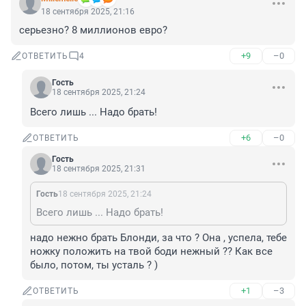
18 сентября 2025, 21:16
серьезно? 8 миллионов евро?
+9
–0
ОТВЕТИТЬ
4
Гость
18 сентября 2025, 21:24
Всего лишь ... Надо брать!
+6
–0
ОТВЕТИТЬ
Гость
18 сентября 2025, 21:31
Гость
18 сентября 2025, 21:24
Всего лишь ... Надо брать!
надо нежно брать Блонди, за что ? Она , успела, тебе 
ножку положить на твой боди нежный ?? Как все 
было, потом, ты усталь ? )
+1
–3
ОТВЕТИТЬ