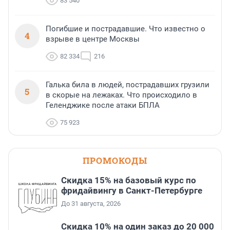
83 540
Погибшие и пострадавшие. Что известно о
4
взрыве в центре Москвы
82 334
216
Галька била в людей, пострадавших грузили
5
в скорые на лежаках. Что происходило в
Геленджике после атаки БПЛА
75 923
ПРОМОКОДЫ
Скидка 15% на базовый курс по
фридайвингу в Санкт-Петербурге
До 31 августа, 2026
Скидка 10% на один заказ до 20 000