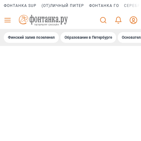
ФОНТАНКА SUP
(ОТ)ЛИЧНЫЙ ПИТЕР
ФОНТАНКА ГО
СЕРЕБР
Финский залив позеленел
Образование в Петербурге
Основател