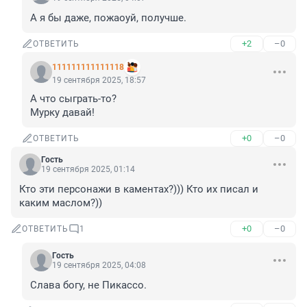
А я бы даже, пожаоуй, получше.
+2
–0
ОТВЕТИТЬ
111111111111118
19 сентября 2025, 18:57
А что сыграть-то?

Мурку давай!
+0
–0
ОТВЕТИТЬ
Гость
19 сентября 2025, 01:14
Кто эти персонажи в каментах?))) Кто их писал и 
каким маслом?))
+0
–0
ОТВЕТИТЬ
1
Гость
19 сентября 2025, 04:08
Слава богу, не Пикассо.