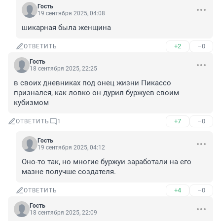
Гость
19 сентября 2025, 04:08
шикарная была женщина
+2
–0
ОТВЕТИТЬ
Гость
18 сентября 2025, 22:25
в своих дневниках под онец жизни Пикассо 
признался, как ловко он дурил буржуев своим 
кубизмом
+7
–0
ОТВЕТИТЬ
1
Гость
19 сентября 2025, 04:12
Оно-то так, но многие буржуи заработали на его 
мазне получше создателя.
+4
–0
ОТВЕТИТЬ
Гость
18 сентября 2025, 22:09