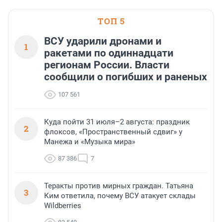
ТОП 5
ВСУ ударили дронами и
1
ракетами по одиннадцати
регионам России. Власти
сообщили о погибших и раненых
107 561
Куда пойти 31 июля–2 августа: праздник
2
флоксов, «Пространственный сдвиг» у
Манежа и «Музыка мира»
87 386
7
Теракты против мирных граждан. Татьяна
3
Ким ответила, почему ВСУ атакует склады
Wildberries