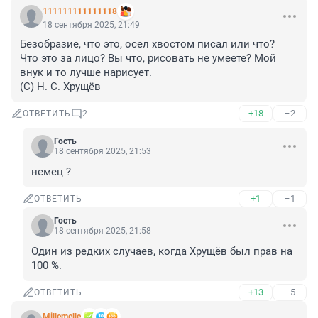
111111111111118
18 сентября 2025, 21:49
Безобразие, что это, осел хвостом писал или что?

Что это за лицо? Вы что, рисовать не умеете? Мой 
внук и то лучше нарисует.

(С) Н. С. Хрущёв
+18
–2
ОТВЕТИТЬ
2
Гость
18 сентября 2025, 21:53
немец ?
+1
–1
ОТВЕТИТЬ
Гость
18 сентября 2025, 21:58
Один из редких случаев, когда Хрущёв был прав на 
100 %.
+13
–5
ОТВЕТИТЬ
Мillemelle