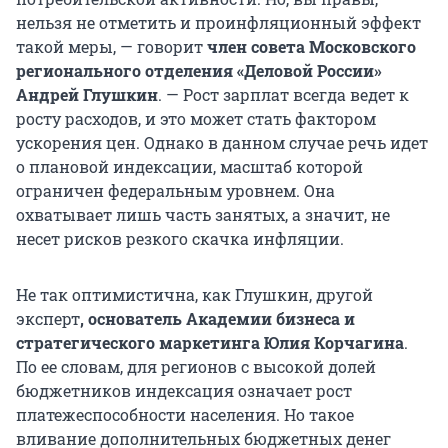
нельзя не отметить и проинфляционный эффект
такой меры, — говорит
член совета Московского
регионального отделения «Деловой России»
Андрей Глушкин
. — Рост зарплат всегда ведет к
росту расходов, и это может стать фактором
ускорения цен. Однако в данном случае речь идет
о плановой индексации, масштаб которой
ограничен федеральным уровнем. Она
охватывает лишь часть занятых, а значит, не
несет рисков резкого скачка инфляции.
Не так оптимистична, как Глушкин, другой
эксперт
, основатель Академии бизнеса и
стратегического маркетинга
Юлия Корчагина
.
По ее словам, для регионов с высокой долей
бюджетников индексация означает рост
платежеспособности населения. Но такое
вливание дополнительных бюджетных денег