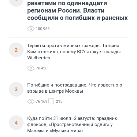
ракетами по одиннадцати
регионам России. Власти
сообщили о погибших и раненых
100 966
Теракты против мирных граждан. Татьяна
2
Ким ответила, почему ВСУ атакует склады
Wildberries
76 450
Погибшие и пострадавшие. Что известно о
3
взрыве в центре Москвы
76 169
215
Куда пойти 31 июля–2 августа: праздник
4
флоксов, «Пространственный сдвиг» у
Манежа и «Музыка мира»