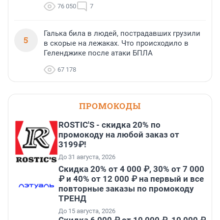
76 050
7
Галька била в людей, пострадавших грузили
5
в скорые на лежаках. Что происходило в
Геленджике после атаки БПЛА
67 178
ПРОМОКОДЫ
ROSTIC'S - скидка 20% по
промокоду на любой заказ от
3199₽!
До 31 августа, 2026
Скидка 20% от 4 000 ₽, 30% от 7 000
₽ и 40% от 12 000 ₽ на первый и все
повторные заказы по промокоду
ТРЕНД
До 15 августа, 2026