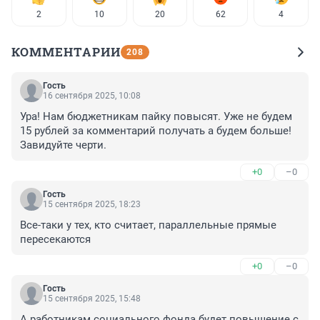
2
10
20
62
4
КОММЕНТАРИИ
208
Гость
16 сентября 2025, 10:08
Ура! Нам бюджетникам пайку повысят. Уже не будем 
15 рублей за комментарий получать а будем больше! 
Завидуйте черти.
+0
–0
Гость
15 сентября 2025, 18:23
Все-таки у тех, кто считает, параллельные прямые 
пересекаются
+0
–0
Гость
15 сентября 2025, 15:48
А работникам социального фонда будет повышение с 