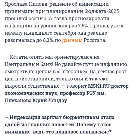
Ярослава Нилова, решение об индексации
принимали при планировании бюджета-2025
прошлой осенью. А тогда прогнозировали
инфляцию на уровне как раз 7,6%. Правда, уже к
началу нынешнего сентября она реально
разогналась до 8,3%, по
данным
Росстата.
— Кстати, опять мы ориентируемся на
Центральный банк! Но давайте лучше инфляцию
смотреть по ценам в «Пятерочке». Да, сейчас рост
цен приостановили, только они и так уже
выросли существенно, — говорит
MSK1.RU доктор
экономических наук, профессор РЭУ им.
Плеханова Юрий Ляндау
.
— Индексация зарплат бюджетникам стала
одной из главных новостей. Почему такое
внимание, ведь это плановое повышение?