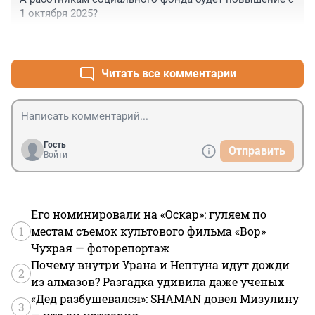
1 октября 2025?
+0
–0
Читать все комментарии
Гость
Отправить
Войти
Его номинировали на «Оскар»: гуляем по
1
местам съемок культового фильма «Вор»
Чухрая — фоторепортаж
Почему внутри Урана и Нептуна идут дожди
2
из алмазов? Разгадка удивила даже ученых
«Дед разбушевался»: SHAMAN довел Мизулину
3