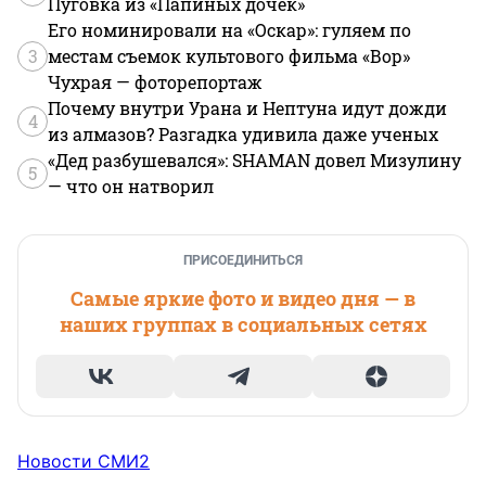
Пуговка из «Папиных дочек»
Его номинировали на «Оскар»: гуляем по
3
местам съемок культового фильма «Вор»
Чухрая — фоторепортаж
Почему внутри Урана и Нептуна идут дожди
4
из алмазов? Разгадка удивила даже ученых
«Дед разбушевался»: SHAMAN довел Мизулину
5
— что он натворил
ПРИСОЕДИНИТЬСЯ
Самые яркие фото и видео дня — в
наших группах в социальных сетях
Новости СМИ2