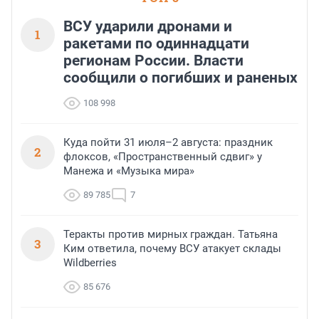
ВСУ ударили дронами и
1
ракетами по одиннадцати
регионам России. Власти
сообщили о погибших и раненых
108 998
Куда пойти 31 июля–2 августа: праздник
2
флоксов, «Пространственный сдвиг» у
Манежа и «Музыка мира»
89 785
7
Теракты против мирных граждан. Татьяна
3
Ким ответила, почему ВСУ атакует склады
Wildberries
85 676