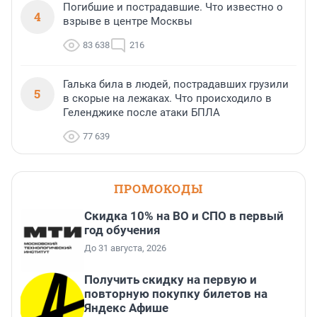
Погибшие и пострадавшие. Что известно о
4
взрыве в центре Москвы
83 638
216
Галька била в людей, пострадавших грузили
5
в скорые на лежаках. Что происходило в
Геленджике после атаки БПЛА
77 639
ПРОМОКОДЫ
Скидка 10% на ВО и СПО в первый
год обучения
До 31 августа, 2026
Получить скидку на первую и
повторную покупку билетов на
Яндекс Афише