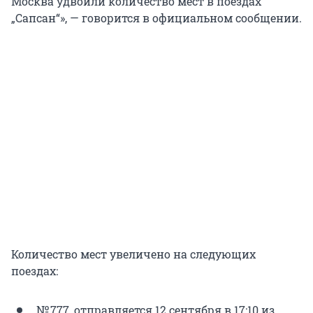
Москва удвоили количество мест в поездах
„Сапсан“», — говорится в официальном сообщении.
Количество мест увеличено на следующих
поездах:
№ 777, отправляется 12 сентября в 17:10 из