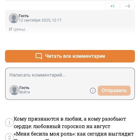
+1
–0
Гость
12 сентября 2025, 12:17
И цены.
+1
–0
Читать все комментарии
Гость
Отправить
Войти
Кому признаются в любви, а кому разобьют
1
сердце: любовный гороскоп на август
«Меня бесила моя роль»: как сегодня выглядит
2