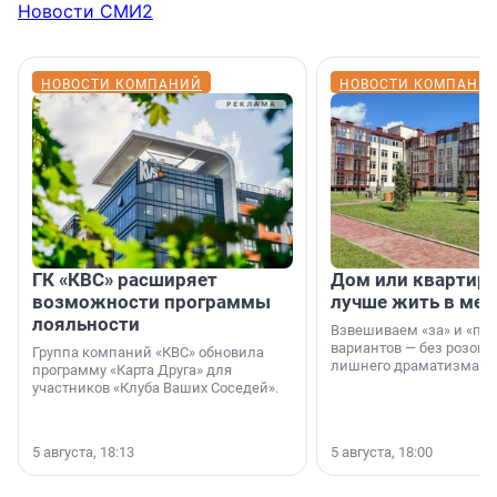
Новости СМИ2
НОВОСТИ КОМПАНИЙ
НОВОСТИ КОМПАНИ
ГК «КВС» расширяет
Дом или квартира
возможности программы
лучше жить в мег
лояльности
Взвешиваем «за» и «про
вариантов — без розовы
Группа компаний «КВС» обновила
лишнего драматизма.
программу «Карта Друга» для
участников «Клуба Ваших Соседей».
5 августа, 18:13
5 августа, 18:00