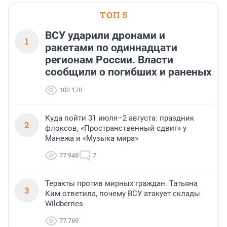
ТОП 5
ВСУ ударили дронами и
1
ракетами по одиннадцати
регионам России. Власти
сообщили о погибших и раненых
102 170
Куда пойти 31 июля–2 августа: праздник
2
флоксов, «Пространственный сдвиг» у
Манежа и «Музыка мира»
77 948
7
Теракты против мирных граждан. Татьяна
3
Ким ответила, почему ВСУ атакует склады
Wildberries
77 769