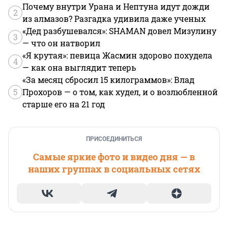
Почему внутри Урана и Нептуна идут дожди
2
из алмазов? Разгадка удивила даже ученых
«Дед разбушевался»: SHAMAN довел Мизулину
3
— что он натворил
«Я крутая»: певица Жасмин здорово похудела
4
— как она выглядит теперь
«За месяц сбросил 15 килограммов»: Влад
5
Прохоров — о том, как худел, и о возлюбленной
старше его на 21 год
ПРИСОЕДИНИТЬСЯ
Самые яркие фото и видео дня — в
наших группах в социальных сетях