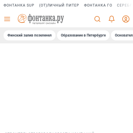
ФОНТАНКА SUP
(ОТ)ЛИЧНЫЙ ПИТЕР
ФОНТАНКА ГО
СЕРЕБР
Финский залив позеленел
Образование в Петербурге
Основател