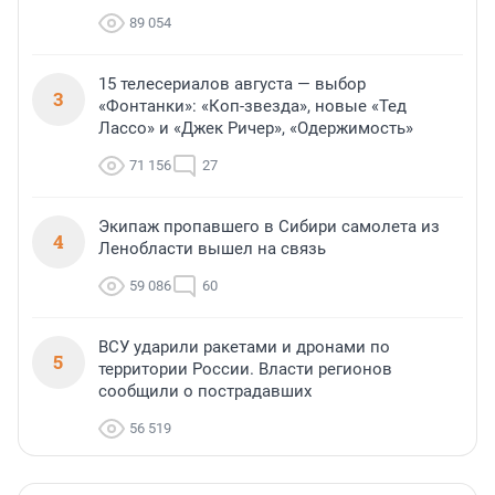
89 054
15 телесериалов августа — выбор
3
«Фонтанки»: «Коп-звезда», новые «Тед
Лассо» и «Джек Ричер», «Одержимость»
71 156
27
Экипаж пропавшего в Сибири самолета из
4
Ленобласти вышел на связь
59 086
60
ВСУ ударили ракетами и дронами по
5
территории России. Власти регионов
сообщили о пострадавших
56 519