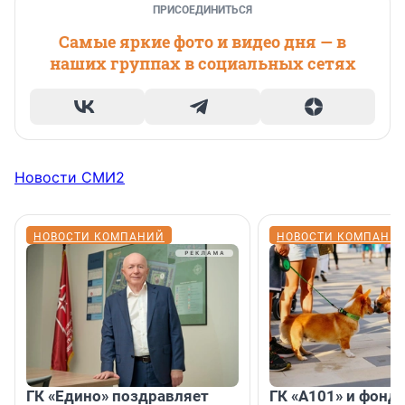
ПРИСОЕДИНИТЬСЯ
Самые яркие фото и видео дня — в
наших группах в социальных сетях
Новости СМИ2
НОВОСТИ КОМПАНИЙ
НОВОСТИ КОМПАНИ
ГК «Едино» поздравляет
ГК «А101» и фонд