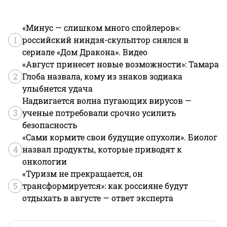
«Минус — слишком много спойлеров»:
1
российский ниндзя-скульптор снялся в
сериале «Дом Дракона». Видео
«Август принесет новые возможности»: Тамара
2
Глоба назвала, кому из знаков зодиака
улыбнется удача
Надвигается волна пугающих вирусов —
3
ученые потребовали срочно усилить
безопасность
«Сами кормите свои будущие опухоли». Биолог
4
назвал продукты, которые приводят к
онкологии
«Туризм не прекращается, он
5
трансформируется»: как россияне будут
отдыхать в августе — ответ эксперта