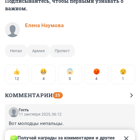
Подписывайтесь, чтобы первыми узнавать о
важном.
Елена Наумова
Непал
Армия
Протест
12
4
0
4
1
КОММЕНТАРИИ
25
Гость
11 сентября 2025, 06:12
Вот молодцы непальцы.
+0
–0
Получай награды за комментарии и другие 