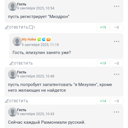
Гость
9 сентября 2025, 10:54
пусть регистрирует "Миздрон"
+19
–0
ОТВЕТИТЬ
1
Му Нэйм
9 сентября 2025, 11:19
Гость, ялизулин занято уже?
+19
–0
ОТВЕТИТЬ
Гость
9 сентября 2025, 10:48
пусть попробует запатентовать "я Мезулен", кроме 
него желающих не найдется
+14
–0
ОТВЕТИТЬ
Гость
9 сентября 2025, 10:43
Сейчас каждый Рахмонмали русский.