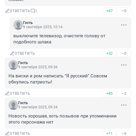
+47
–0
ОТВЕТИТЬ
1
Гость
9 сентября 2025, 10:14
выключите телевизор, очистите голову от 
подобного шлака
+32
–0
ОТВЕТИТЬ
Гость
9 сентября 2025, 09:36
На виски и ром написать "Я русский".Совсем 
обнулись патриоты!
+85
–2
ОТВЕТИТЬ
Гость
9 сентября 2025, 09:34
Новость хорошая, хоть позывов при упоминании 
этого персонажа нет
+11
–6
ОТВЕТИТЬ