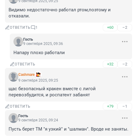
9 сентября 2025, 09:25
Видимо недостаточно работал ртом,поэтому и 
отказали.
+60
–2
ОТВЕТИТЬ
1
Гость
9 сентября 2025, 09:36
Напару плохо работали
+32
–2
ОТВЕТИТЬ
Cashmare
9 сентября 2025, 09:25
щас безопасный кракен вместе с лигой 
перевозбудится, и роспатент забанят
+79
–1
ОТВЕТИТЬ
Гость
9 сентября 2025, 09:24
Пусть берет ТМ "я узкий" и "шалман". Вроде не заняты.