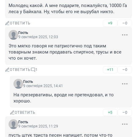
Молодец какой. А мне подарите, пожалуйста, 10000 Га 
леса у Байкала. Ну, чтобы его не вырубал никто.
+9
–0
ОТВЕТИТЬ
Гость
9 сентября 2025, 12:03
Это мягко говоря не патриотично под таким 
товарным знаком продавать спиртное, трусы и все 
что он хочет.
+11
–0
ОТВЕТИТЬ
1
Гость
9 сентября 2025, 14:41
На презервативы, вроде не претендовал, и то 
хорошо.
+5
–0
ОТВЕТИТЬ
Гость
9 сентября 2025, 11:29
пусть штук триста песен напишет, потом что-то 