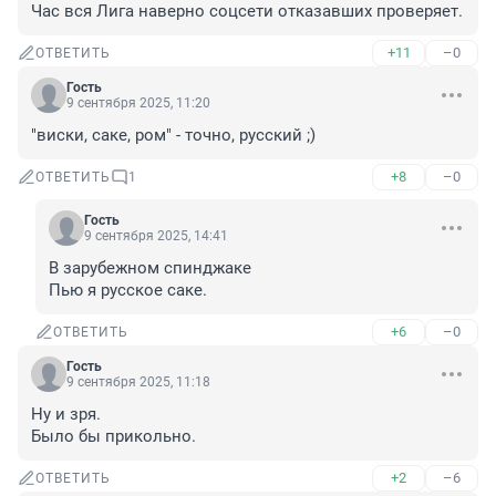
Час вся Лига наверно соцсети отказавших проверяет.
+11
–0
ОТВЕТИТЬ
Гость
9 сентября 2025, 11:20
"виски, саке, ром" - точно, русский ;)
+8
–0
ОТВЕТИТЬ
1
Гость
9 сентября 2025, 14:41
В зарубежном спинджаке

Пью я русское саке.
+6
–0
ОТВЕТИТЬ
Гость
9 сентября 2025, 11:18
Ну и зря.

Было бы прикольно.
+2
–6
ОТВЕТИТЬ