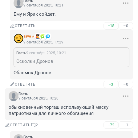
Гость
9 сентября 2025, 10:21
Ему и Ярик сойдет.
+18
–0
ОТВЕТИТЬ
save ⭐
9 сентября 2025, 17:29
Гость
9 сентября 2025, 10:21
Осколки Дронов
Обломок Дронов.
+3
–0
ОТВЕТИТЬ
Гость
9 сентября 2025, 10:20
обыкновенный торгаш использующий маску 
патриотизма для личного обогащения
+72
–1
ОТВЕТИТЬ
2
Гость