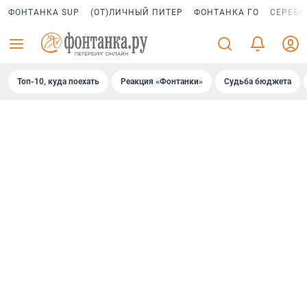
ФОНТАНКА SUP
(ОТ)ЛИЧНЫЙ ПИТЕР
ФОНТАНКА ГО
СЕРЕБР
Топ-10, куда поехать
Реакция «Фонтанки»
Судьба бюджета