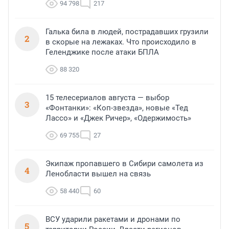
94 798
217
Галька била в людей, пострадавших грузили
2
в скорые на лежаках. Что происходило в
Геленджике после атаки БПЛА
88 320
15 телесериалов августа — выбор
3
«Фонтанки»: «Коп-звезда», новые «Тед
Лассо» и «Джек Ричер», «Одержимость»
69 755
27
Экипаж пропавшего в Сибири самолета из
4
Ленобласти вышел на связь
58 440
60
ВСУ ударили ракетами и дронами по
5