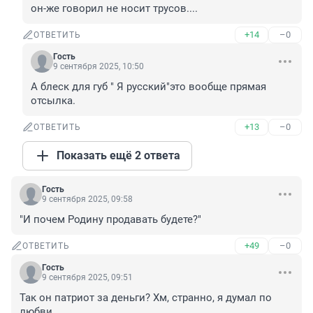
он-же говорил не носит трусов....
+14
–0
ОТВЕТИТЬ
Гость
9 сентября 2025, 10:50
А блеск для губ " Я русский"это вообще прямая 
отсылка.
+13
–0
ОТВЕТИТЬ
Показать ещё 2 ответа
Гость
9 сентября 2025, 09:58
"И почем Родину продавать будете?"
+49
–0
ОТВЕТИТЬ
Гость
9 сентября 2025, 09:51
Так он патриот за деньги? Хм, странно, я думал по 
любви.