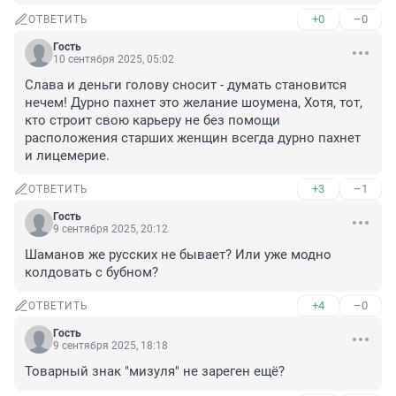
+0
–0
ОТВЕТИТЬ
Гость
10 сентября 2025, 05:02
Слава и деньги голову сносит - думать становится 
нечем! Дурно пахнет это желание шоумена, Хотя, тот, 
кто строит свою карьеру не без помощи 
расположения старших женщин всегда дурно пахнет 
и лицемерие.
+3
–1
ОТВЕТИТЬ
Гость
9 сентября 2025, 20:12
Шаманов же русских не бывает? Или уже модно 
колдовать с бубном?
+4
–0
ОТВЕТИТЬ
Гость
9 сентября 2025, 18:18
Товарный знак "мизуля" не зареген ещё?