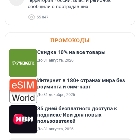
территории России. Власти регионов
сообщили о пострадавших
55 847
ПРОМОКОДЫ
Скидка 10% на все товары
До 31 августа, 2026
Интернет в 180+ странах мира без
роуминга и сим-карт
До 31 декабря, 2026
35 дней бесплатного доступа к
подписке Иви для новых
пользователей
До 31 августа, 2026