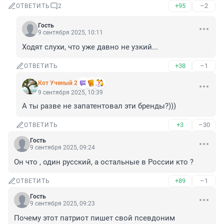
+95
–2
ОТВЕТИТЬ
2
Гость
9 сентября 2025, 10:11
Ходят слухи, что уже давно не узкий...
+38
–1
ОТВЕТИТЬ
Кот Ученый 2
9 сентября 2025, 10:39
А ты разве не запатентовал эти бренды?)))
+3
–30
ОТВЕТИТЬ
Гость
9 сентября 2025, 09:24
Он что , один русский, а остальные в России кто ?
+89
–1
ОТВЕТИТЬ
Гость
9 сентября 2025, 09:23
Почему этот патриот пишет свой псевдоним 