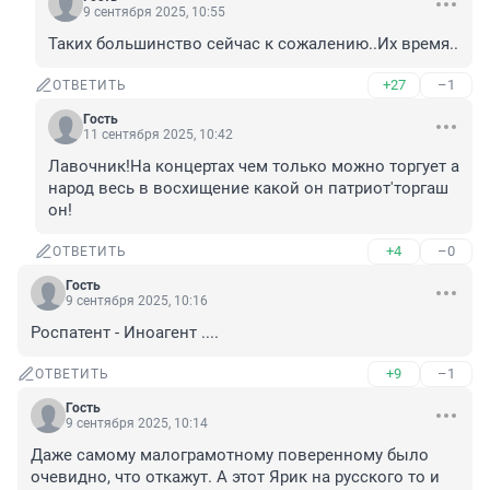
9 сентября 2025, 10:55
Таких большинство сейчас к сожалению..Их время..
+27
–1
ОТВЕТИТЬ
Гость
11 сентября 2025, 10:42
Лавочник!На концертах чем только можно торгует а 
народ весь в восхищение какой он патриот'торгаш 
он!
+4
–0
ОТВЕТИТЬ
Гость
9 сентября 2025, 10:16
Роспатент - Иноагент ....
+9
–1
ОТВЕТИТЬ
Гость
9 сентября 2025, 10:14
Даже самому малограмотному поверенному было 
очевидно, что откажут. А этот Ярик на русского то и 