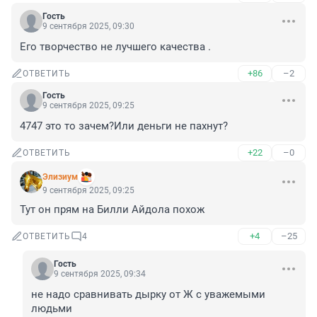
Гость
9 сентября 2025, 09:30
Его творчество не лучшего качества .
+86
–2
ОТВЕТИТЬ
Гость
9 сентября 2025, 09:25
4747 это то зачем?Или деньги не пахнут?
+22
–0
ОТВЕТИТЬ
Элизиум
9 сентября 2025, 09:25
Тут он прям на Билли Айдола похож
+4
–25
ОТВЕТИТЬ
4
Гость
9 сентября 2025, 09:34
не надо сравнивать дырку от Ж с уважемыми 
людьми