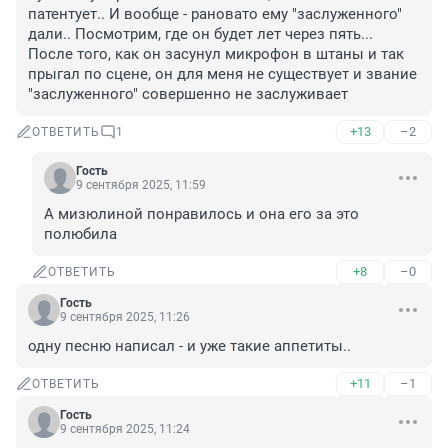
патентует.. И вообще - рановато ему "заслуженного" 
дали.. Посмотрим, где он будет лет через пять... 
После того, как он засунул микрофон в штаны и так 
прыгал по сцене, он для меня не существует и звание 
"заслуженного" совершенно не заслуживает
+13
–2
ОТВЕТИТЬ
1
Гость
9 сентября 2025, 11:59
А мизюлиной понравилось и она его за это 
полюбила
+8
–0
ОТВЕТИТЬ
Гость
9 сентября 2025, 11:26
одну песню написал - и уже такие аппетиты..
+11
–1
ОТВЕТИТЬ
Гость
9 сентября 2025, 11:24