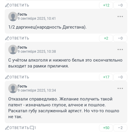
+12
–0
ОТВЕТИТЬ
Гость
9 сентября 2025, 10:41
1/2 даргинец(народность Дагестана).
+2
–0
ОТВЕТИТЬ
Гость
9 сентября 2025, 10:38
С учётом алкоголя и нижнего белья это окончательно 
выходит за рамки приличия.
+17
–0
ОТВЕТИТЬ
Гость
9 сентября 2025, 10:34
Отказали справедливо. Желание получить такой 
патент - изначально глупое, алчное и пошлое. 
Раскатал губу заслуженный артист. Но что-то пошло 
не так.
+50
–2
ОТВЕТИТЬ
1