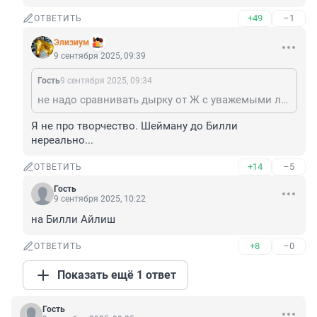
+49
–1
ОТВЕТИТЬ
Элизиум
9 сентября 2025, 09:39
Гость
9 сентября 2025, 09:34
не надо сравнивать дырку от Ж с уважемыми людьми
Я не про творчество. Шейману до Билли 
нереально...
+14
–5
ОТВЕТИТЬ
Гость
9 сентября 2025, 10:22
на Билли Айлиш
+8
–0
ОТВЕТИТЬ
Показать ещё 1 ответ
Гость