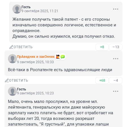
Гость
9 сентября 2025, 11:21
Желание получить такой патент - с его стороны 
изначально совершенно логичное, естественное и 
оправданное. 

Думаю, он сильно изумился, когда получил отказ.
+8
–13
ОТВЕТИТЬ
ПрАведник и закОнник
9 сентября 2025, 10:33
Всё-таки в Роспатенте есть здравомыслящие люди
+68
–4
ОТВЕТИТЬ
Гость
9 сентября 2025, 10:23
Мало, очень мало прослужил, на уровне мл. 
лейтенанта, генеральскую или даже майорскую 
зарплату никто платить не будет, вот отработает на 
выборах лет 20, тогда возможно разрешат 
запатентовать, "Я грустный", для упаковки лапши 