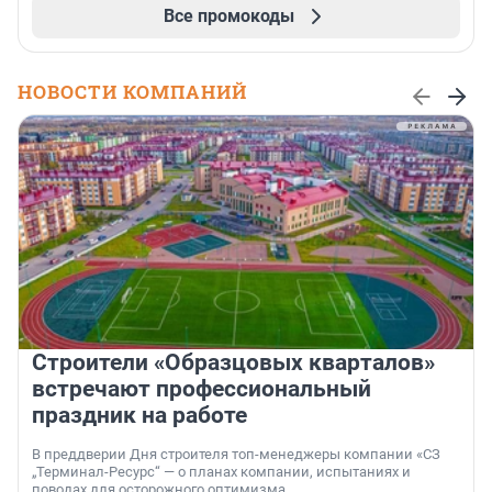
Все промокоды
НОВОСТИ КОМПАНИЙ
Строители «Образцовых кварталов»
встречают профессиональный
праздник на работе
В преддверии Дня строителя топ-менеджеры компании «СЗ
„Терминал-Ресурс“ — о планах компании, испытаниях и
поводах для осторожного оптимизма.