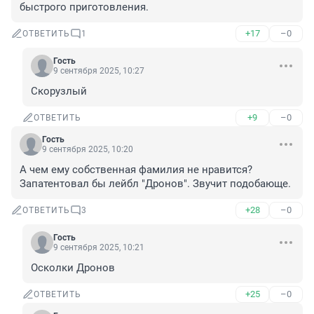
быстрого приготовления.
+17
–0
ОТВЕТИТЬ
1
Гость
9 сентября 2025, 10:27
Скорузлый
+9
–0
ОТВЕТИТЬ
Гость
9 сентября 2025, 10:20
А чем ему собственная фамилия не нравится? 
Запатентовал бы лейбл "Дронов". Звучит подобающе.
+28
–0
ОТВЕТИТЬ
3
Гость
9 сентября 2025, 10:21
Осколки Дронов
+25
–0
ОТВЕТИТЬ