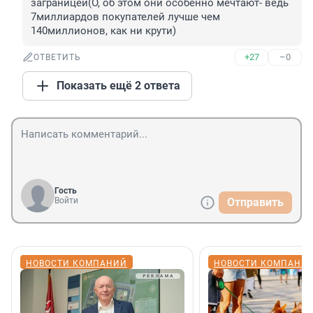
заграницей(О, об этом они особенно мечтают- ведь 
7миллиардов покупателей лучше чем 
140миллионов, как ни крути)
+27
–0
ОТВЕТИТЬ
Показать ещё 2 ответа
Гость
Войти
Отправить
НОВОСТИ КОМПАНИЙ
НОВОСТИ КОМПАНИ