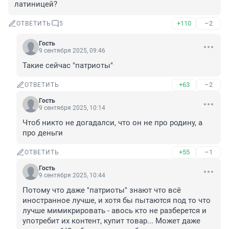
латиницей?
+110
–2
ОТВЕТИТЬ
5
Гость
9 сентября 2025, 09:46
Такие сейчас "патриоты"
+63
–2
ОТВЕТИТЬ
Гость
9 сентября 2025, 10:14
Чтоб никто не догадалси, что он не про родину, а 
про деньги
+55
–1
ОТВЕТИТЬ
Гость
9 сентября 2025, 10:44
Потому что даже "патриоты" знают что всё 
иностранное лучше, и хотя бы пытаются под то что 
лучше мимикрировать - авось кто не разберется и 
употребит их контент, купит товар... Может даже 