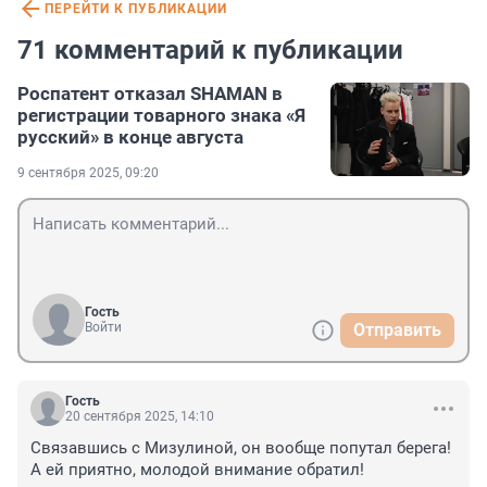
ПЕРЕЙТИ К ПУБЛИКАЦИИ
71 комментарий к публикации
Роспатент отказал SHAMAN в
регистрации товарного знака «Я
русский» в конце августа
9 сентября 2025, 09:20
Гость
Войти
Отправить
Гость
20 сентября 2025, 14:10
Связавшись с Мизулиной, он вообще попутал берега! 
А ей приятно, молодой внимание обратил!