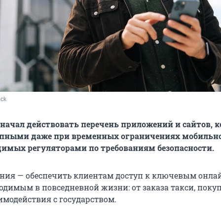
ock
 начал действовать перечень приложений и сайтов, 
упными даже при временных ограничениях мобильн
димых регуляторами по требованиям безопасности.
ения — обеспечить клиентам доступ к ключевым онла
одимым в повседневной жизни: от заказа такси, поку
имодействия с государством.