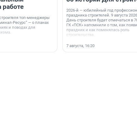
а работе
2026-й — юбилейный год профессио
праздника строителей. 9 августа 2026
 строителя топ-менеджеры
День строителя будет отмечаться в 70
минал-Ресурс“ — о планах
ГК «ПСК» напомнили о том, как появ
иях и поводах для
праздник и как поменялась роль
мизма.
строительства.
7 августа, 16:20