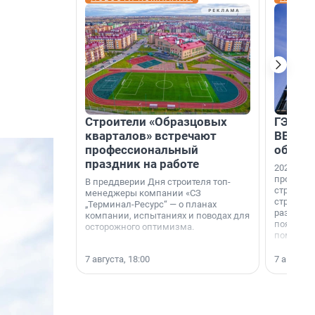
Строители «Образцовых
ГЭС, м
кварталов» встречают
ВВП: в
профессиональный
об ист
праздник на работе
2026-й —
професси
В преддверии Дня строителя топ-
строителе
менеджеры компании «СЗ
строителя
„Терминал-Ресурс“ — о планах
раз. В ГК
компании, испытаниях и поводах для
появился
осторожного оптимизма.
поменяла
7 августа, 18:00
7 августа,