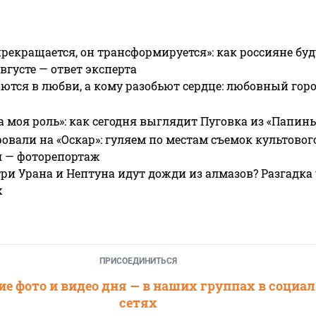
прекращается, он трансформируется»: как россияне буд
вгусте — ответ эксперта
ются в любви, а кому разобьют сердце: любовный гор
а моя роль»: как сегодня выглядит Пуговка из «Папин
овали на «Оскар»: гуляем по местам съемок культово
я — фоторепортаж
ри Урана и Нептуна идут дожди из алмазов? Разгадка
х
ПРИСОЕДИНИТЬСЯ
е фото и видео дня — в наших группах в социа
сетях