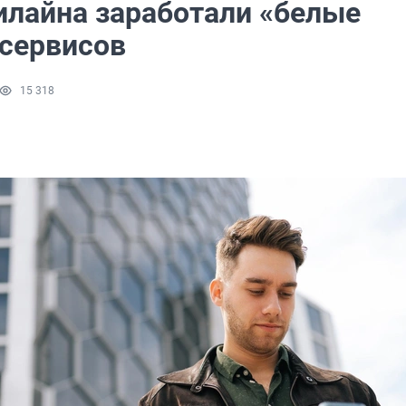
Билайна заработали «белые
 сервисов
15 318