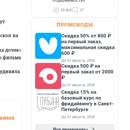
«Одержимость»
55 805
27
ут
ПРОМОКОДЫ
оскоп на
Скидка 50% от 800 ₽
на первый заказ,
максимальная скидка
ых дочек»
600 ₽
го фильма
До 31 августа, 2026
Скидка 500 ₽ на
 удивила
первый заказ от 2000
₽
До 31 августа, 2026
Скидка 15% на
базовый курс по
фридайвингу в Санкт-
Петербурге
льных
До 31 августа, 2026
Все промокоды