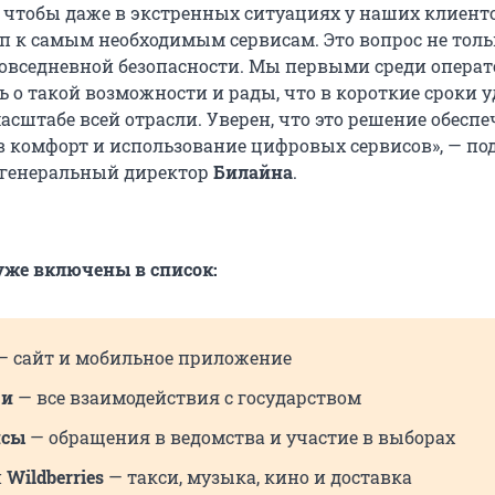
, чтобы даже в экстренных ситуациях у наших клиент
уп к самым необходимым сервисам. Это вопрос не толь
 повседневной безопасности. Мы первыми среди опера
 о такой возможности и рады, что в короткие сроки у
асштабе всей отрасли. Уверен, что это решение обеспе
 комфорт и использование цифровых сервисов», — по
, генеральный директор
Билайна
.
уже включены в список:
— сайт и мобильное приложение
ги
— все взаимодействия с государством
исы
— обращения в ведомства и участие в выборах
и
Wildberries
— такси, музыка, кино и доставка