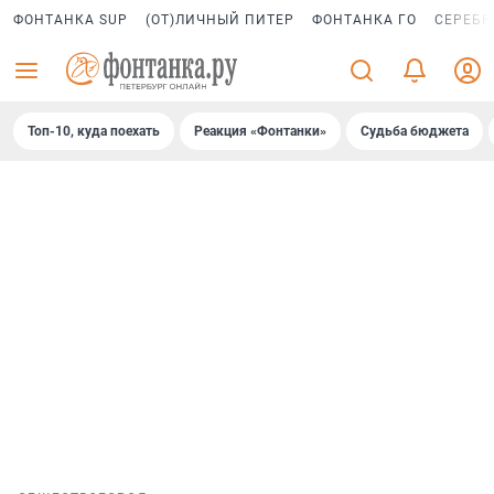
ФОНТАНКА SUP
(ОТ)ЛИЧНЫЙ ПИТЕР
ФОНТАНКА ГО
СЕРЕБР
Топ-10, куда поехать
Реакция «Фонтанки»
Судьба бюджета