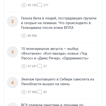
93 130
217
Галька била в людей, пострадавших грузили
2
в скорые на лежаках. Что происходило в
Геленджике после атаки БПЛА
86 908
15 телесериалов августа — выбор
3
«Фонтанки»: «Коп-звезда», новые «Тед
Лассо» и «Джек Ричер», «Одержимость»
67 241
27
Экипаж пропавшего в Сибири самолета из
4
Ленобласти вышел на связь
57 306
60
ВСУ ударили ракетами и дронами по