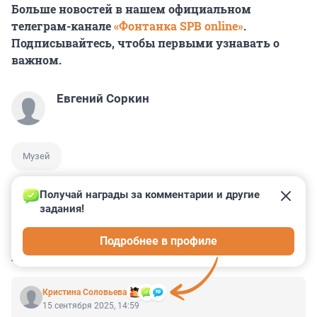
Больше новостей в нашем официальном
телеграм-канале
«Фонтанка SPB online»
.
Подписывайтесь, чтобы первыми узнавать о
важном.
Евгений Соркин
Музей
Получай награды за комментарии и другие 
задания!
3
3
4
11
2
Подробнее в профиле
КОММЕНТАРИИ
28
Кристина Соловьева
15 сентября 2025, 14:59