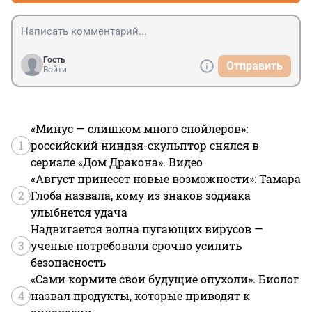
Гость
Отправить
Войти
«Минус — слишком много спойлеров»:
1
российский ниндзя-скульптор снялся в
сериале «Дом Дракона». Видео
«Август принесет новые возможности»: Тамара
2
Глоба назвала, кому из знаков зодиака
улыбнется удача
Надвигается волна пугающих вирусов —
3
ученые потребовали срочно усилить
безопасность
«Сами кормите свои будущие опухоли». Биолог
4
назвал продукты, которые приводят к