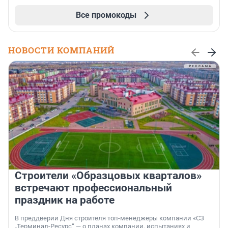
Все промокоды
НОВОСТИ КОМПАНИЙ
Строители «Образцовых кварталов»
встречают профессиональный
праздник на работе
В преддверии Дня строителя топ-менеджеры компании «СЗ
„Терминал-Ресурс“ — о планах компании, испытаниях и