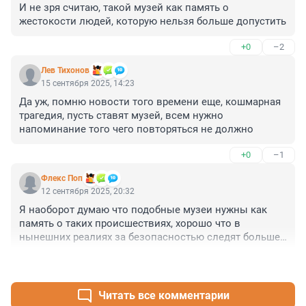
И не зря считаю, такой музей как память о 
жестокости людей, которую нельзя больше допустить
+0
–2
Лев Тихонов
15 сентября 2025, 14:23
Да уж, помню новости того времени еще, кошмарная 
трагедия, пусть ставят музей, всем нужно 
напоминание того чего повторяться не должно
+0
–1
Флекс Поп
12 сентября 2025, 20:32
Я наоборот думаю что подобные музеи нужны как 
память о таких происшествиях, хорошо что в 
нынешних реалиях за безопасностью следят больше.. 
и это ценой крови тех жертв
+0
–1
Читать все комментарии