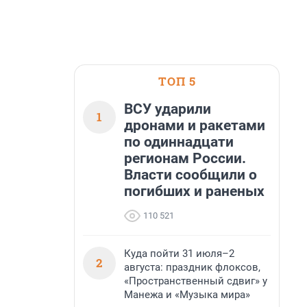
ТОП 5
ВСУ ударили
1
дронами и ракетами
по одиннадцати
регионам России.
Власти сообщили о
погибших и раненых
110 521
Куда пойти 31 июля–2
2
августа: праздник флоксов,
«Пространственный сдвиг» у
Манежа и «Музыка мира»