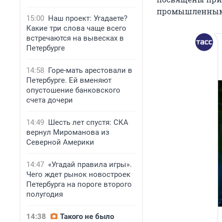
промышленным
15:00
Наш проект: Угадаете?
Какие три слова чаще всего
встречаются на вывесках в
Петербурге
14:58
Горе-мать арестовали в
Петербурге. Ей вменяют
опустошение банковского
счета дочери
14:49
Шесть лет спустя: СКА
вернул Мироманова из
Северной Америки
14:47
«Угадай правила игры».
Чего ждет рынок новостроек
Петербурга на пороге второго
полугодия
14:38
Такого не было