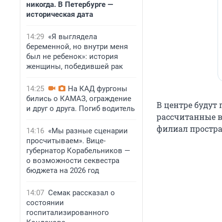
никогда. В Петербурге —
историческая дата
14:29
«Я выглядела
беременной, но внутри меня
был не ребенок»: история
женщины, победившей рак
14:25
На КАД фургоны
бились о КАМАЗ, ограждение
В центре будут
и друг о друга. Погиб водитель
рассчитанные в
филиал простра
14:16
«Мы разные сценарии
просчитываем». Вице-
губернатор Корабельников —
о возможности секвестра
бюджета на 2026 год
14:07
Семак рассказал о
состоянии
госпитализированного