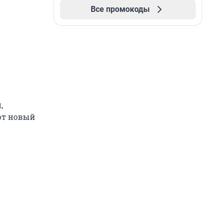
Все промокоды
,
ют новый