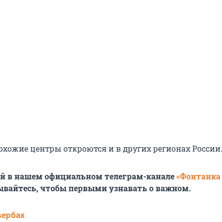
похожие центры откроются и в других регионах России
ей в нашем официальном телеграм-канале
«Фонтанка
ывайтесь, чтобы первыми узнавать о важном.
вербах