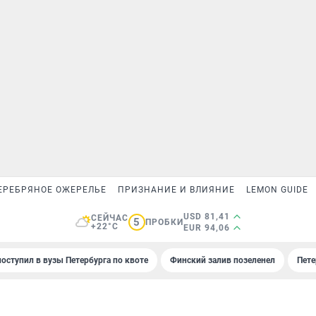
ЕРЕБРЯНОЕ ОЖЕРЕЛЬЕ
ПРИЗНАНИЕ И ВЛИЯНИЕ
LEMON GUIDE
USD 81,41
СЕЙЧАС
5
ПРОБКИ
+22°C
EUR 94,06
поступил в вузы Петербурга по квоте
Финский залив позеленел
Пете