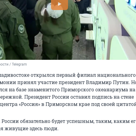
ости / Telegram
Владивостоке открылся первый филиал национального
ремонии принял участие президент Владимир Путин. 
лся на базе знаменитого Приморского океанариума на
ережной. Президент России оставил подпись на стене
центра «Россия» в Приморском крае под своей цитатой
 России обязательно будет успешным, таким, каким ег
ся живущие здесь люди.