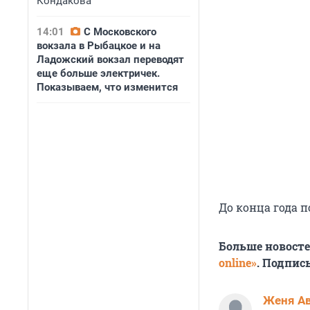
Кондакова
14:01
С Московского
вокзала в Рыбацкое и на
Ладожский вокзал переводят
еще больше электричек.
Показываем, что изменится
До конца года 
Больше новост
online»
. Подпис
Женя А