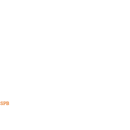
.
 SPB