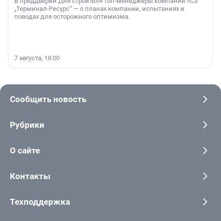
В преддверии Дня строителя топ-менеджеры компании «СЗ
„Терминал-Ресурс“ — о планах компании, испытаниях и
поводах для осторожного оптимизма.
7 августа, 18:00
Сообщить новость
Рубрики
О сайте
Контакты
Техподдержка