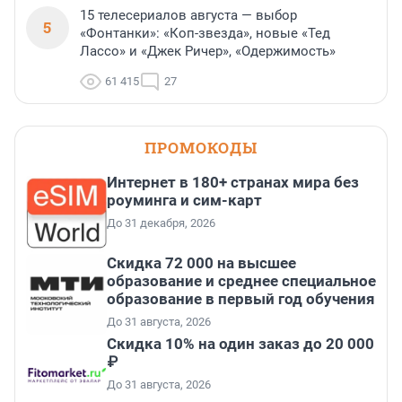
15 телесериалов августа — выбор
5
«Фонтанки»: «Коп-звезда», новые «Тед
Лассо» и «Джек Ричер», «Одержимость»
61 415
27
ПРОМОКОДЫ
Интернет в 180+ странах мира без
роуминга и сим-карт
До 31 декабря, 2026
Скидка 72 000 на высшее
образование и среднее специальное
образование в первый год обучения
До 31 августа, 2026
Скидка 10% на один заказ до 20 000
₽
До 31 августа, 2026