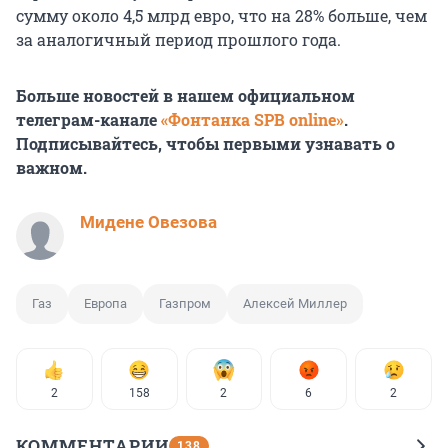
сумму около 4,5 млрд евро, что на 28% больше, чем
за аналогичный период прошлого года.
Больше новостей в нашем официальном
телеграм-канале
«Фонтанка SPB online»
.
Подписывайтесь, чтобы первыми узнавать о
важном.
Мидене Овезова
Газ
Европа
Газпром
Алексей Миллер
2
158
2
6
2
КОММЕНТАРИИ
138