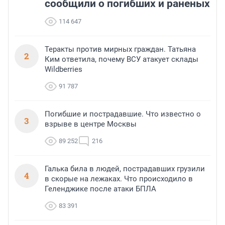
сообщили о погибших и раненых
114 647
Теракты против мирных граждан. Татьяна
2
Ким ответила, почему ВСУ атакует склады
Wildberries
91 787
Погибшие и пострадавшие. Что известно о
3
взрыве в центре Москвы
89 252
216
Галька била в людей, пострадавших грузили
4
в скорые на лежаках. Что происходило в
Геленджике после атаки БПЛА
83 391