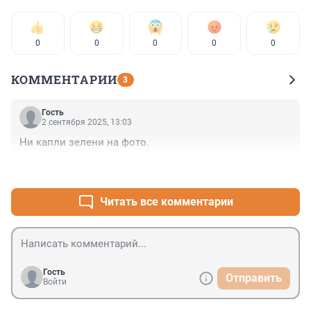
0
0
0
0
0
КОММЕНТАРИИ
3
Гость
2 сентября 2025, 13:03
Ни капли зелени на фото.
+0
–0
Читать все комментарии
Гость
Отправить
Войти