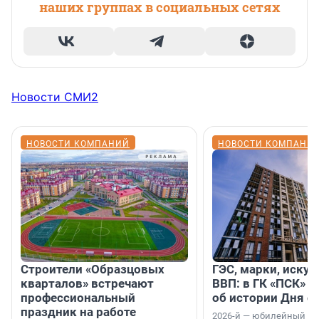
наших группах в социальных сетях
Новости СМИ2
НОВОСТИ КОМПАНИЙ
НОВОСТИ КОМПАНИ
Строители «Образцовых
ГЭС, марки, искус
кварталов» встречают
ВВП: в ГК «ПСК» р
профессиональный
об истории Дня с
праздник на работе
2026-й — юбилейный го