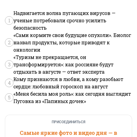
Надвигается волна пугающих вирусов —
1
ученые потребовали срочно усилить
безопасность
«Сами кормите свои будущие опухоли». Биолог
2
назвал продукты, которые приводят к
онкологии
«Туризм не прекращается, он
3
трансформируется»: как россияне будут
отдыхать в августе — ответ эксперта
Кому признаются в любви, а кому разобьют
4
сердце: любовный гороскоп на август
«Меня бесила моя роль»: как сегодня выглядит
5
Пуговка из «Папиных дочек»
ПРИСОЕДИНИТЬСЯ
Самые яркие фото и видео дня — в