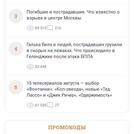
Погибшие и пострадавшие. Что известно о
3
взрыве в центре Москвы
89 315
216
Галька била в людей, пострадавших грузили
4
в скорые на лежаках. Что происходило в
Геленджике после атаки БПЛА
83 448
15 телесериалов августа — выбор
5
«Фонтанки»: «Коп-звезда», новые «Тед
Лассо» и «Джек Ричер», «Одержимость»
61 549
27
ПРОМОКОДЫ