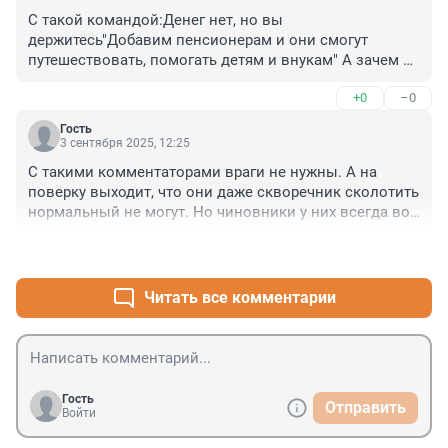
С такой командой:Денег нет, но вы 
держитесь"Добавим пенсионерам и они смогут 
путешествовать, помогать детям и внукам" А зачем 
им пенсии, надо их отменить"Государство, никому, 
+0
–0
ничего не должно и врагов не надо, бессменные
Гость
3 сентября 2025, 12:25
С такими комментаторами враги не нужны. А на 
поверку выходит, что они даже скворечник сколотить 
нормальный не могут. Но чиновники у них всегда во 
всем виноваты))))
+0
–2
Читать все комментарии
Гость
Отправить
Войти