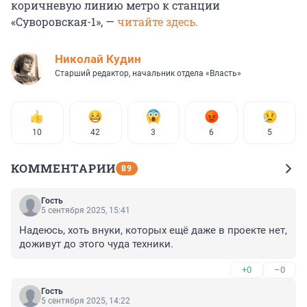
коричневую линию метро к станции
«Суворовская-1», —
читайте здесь.
Николай Кудин
Старший редактор, начальник отдела «Власть»
10
42
3
6
5
КОММЕНТАРИИ
89
Гость
5 сентября 2025, 15:41
Надеюсь, хоть внуки, которых ещё даже в проекте нет, 
доживут до этого чуда техники.
+0
–0
Гость
5 сентября 2025, 14:22