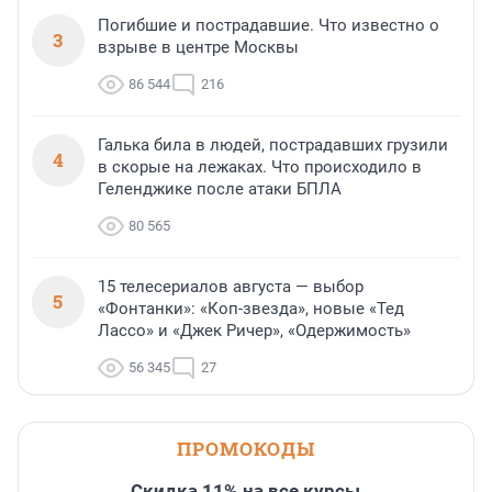
Погибшие и пострадавшие. Что известно о
3
взрыве в центре Москвы
86 544
216
Галька била в людей, пострадавших грузили
4
в скорые на лежаках. Что происходило в
Геленджике после атаки БПЛА
80 565
15 телесериалов августа — выбор
5
«Фонтанки»: «Коп-звезда», новые «Тед
Лассо» и «Джек Ричер», «Одержимость»
56 345
27
ПРОМОКОДЫ
Скидка 11% на все курсы