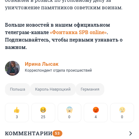
уничтожение памятников советским воинам.
Больше новостей в нашем официальном
телеграм-канале
«Фонтанка SPB online»
.
Подписывайтесь, чтобы первыми узнавать о
важном.
Ирина Лысак
Корреспондент отдела происшествий
Польша
Кароль Навроцкий
Германия
3
25
0
4
0
КОММЕНТАРИИ
53