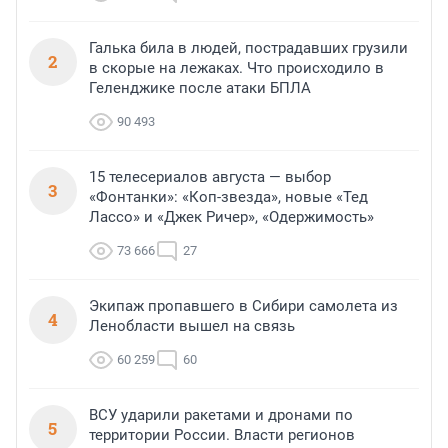
Галька била в людей, пострадавших грузили
2
в скорые на лежаках. Что происходило в
Геленджике после атаки БПЛА
90 493
15 телесериалов августа — выбор
3
«Фонтанки»: «Коп-звезда», новые «Тед
Лассо» и «Джек Ричер», «Одержимость»
73 666
27
Экипаж пропавшего в Сибири самолета из
4
Ленобласти вышел на связь
60 259
60
ВСУ ударили ракетами и дронами по
5
территории России. Власти регионов