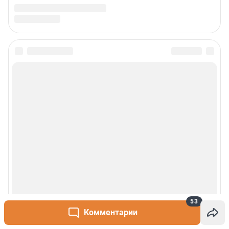
Сообщить новость
Рубрики
О сайте
Контакты
Техподдержка
Реклама
53
Комментарии
Наши мероприятия