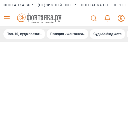
ФОНТАНКА SUP
(ОТ)ЛИЧНЫЙ ПИТЕР
ФОНТАНКА ГО
СЕРЕБР
Топ-10, куда поехать
Реакция «Фонтанки»
Судьба бюджета