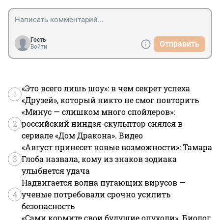
Гость
Отправить
Войти
«Это всего лишь шоу»: в чем секрет успеха
1
«Друзей», который никто не смог повторить
«Минус — слишком много спойлеров»:
2
российский ниндзя-скульптор снялся в
сериале «Дом Дракона». Видео
«Август принесет новые возможности»: Тамара
3
Глоба назвала, кому из знаков зодиака
улыбнется удача
Надвигается волна пугающих вирусов —
4
ученые потребовали срочно усилить
безопасность
«Сами кормите свои будущие опухоли». Биолог