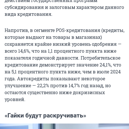
действием государственных программ
субсидирования и залоговым характером данного
вида кредитования.
Напротив, в сегменте POS-кредитования (кредиты,
которые выдают на товары в магазинах)
сохраняется крайне низкий уровень одобрения —
всего 14,6%, что на
1,1 процентного
пункта ниже
показателя годичной давности. Потребительское
кредитование демонстрирует значение 24,1%, что
на
5,1 процентного
пункта ниже, чем в июле 2024
года. Автокредиты показывают некоторое
улучшение — 22,2% против 14,7% год назад, но
остаются существенно ниже докризисных
уровней.
«Гайки будут раскручивать»