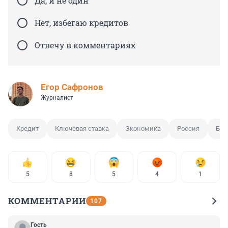
Да, и не один
Нет, избегаю кредитов
Отвечу в комментариях
Егор Сафронов
Журналист
Кредит
Ключевая ставка
Экономика
Россия
Бан
5
8
5
4
1
КОММЕНТАРИИ
107
Гость