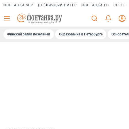
ФОНТАНКА SUP
(ОТ)ЛИЧНЫЙ ПИТЕР
ФОНТАНКА ГО
СЕРЕБР
Финский залив позеленел
Образование в Петербурге
Основател