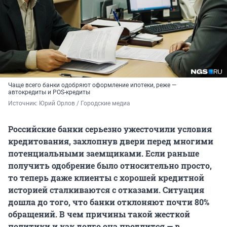
Чаще всего банки одобряют оформление ипотеки, реже —
автокредиты и POS-кредиты
Источник: 
Юрий Орлов / Городские медиа
Российские банки серьезно ужесточили условия
кредитования, захлопнув двери перед многими
потенциальными заемщиками. Если раньше
получить одобрение было относительно просто,
то теперь даже клиенты с хорошей кредитной
историей сталкиваются с отказами. Ситуация
дошла до того, что банки отклоняют почти 80%
обращений. В чем причины такой жесткой
политики и как долго она продлится — в