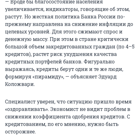
— Вроде бы благосостояние населения
увеличивается, индикаторы, говорящие об этом,
растут. Но жесткая политика Банка России по-
прежнему направлена на снижение инфляции до
целевых уровней. Для этого сжимают спрос и
денежную массу. При этом в стране критически
большой объем закредитованных граждан (по 4–5
кредитов), растет риск ухудшения качества
кредитных портфелей банков. Фигурально
выражаясь, кредиты берут одни и те же люди,
формируя «пирамиду», — объясняет Эдуард
Коложвари.
Специалист уверен, что ситуацию пришло время
«оздоравливать». Экономист не видит проблем в
снижении коэффициента одобрения кредитов. С
кредитованием, по его мнению, нужно быть
осторожнее.