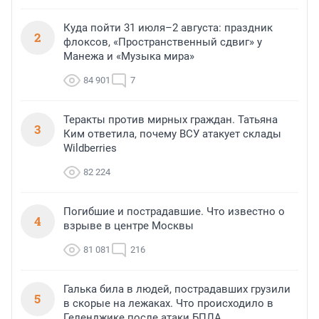
Куда пойти 31 июля–2 августа: праздник
2
флоксов, «Пространственный сдвиг» у
Манежа и «Музыка мира»
84 901
7
Теракты против мирных граждан. Татьяна
3
Ким ответила, почему ВСУ атакует склады
Wildberries
82 224
Погибшие и пострадавшие. Что известно о
4
взрыве в центре Москвы
81 081
216
Галька била в людей, пострадавших грузили
5
в скорые на лежаках. Что происходило в
Геленджике после атаки БПЛА