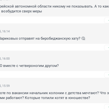
рейской автономной области никому не показывать. А то как
 возбудится сверх меры
, 16:14
 Шариковых отправят на биробиджанскую хату? 🤔
, 16:00
О вместе с четвероногим другом?
, 15:59
боте по вакансии начальник колонии с детства мечтают? Что з
ями работают? Которые топили котят в юношестве?