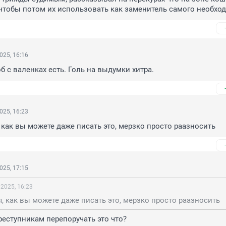
тобы потом их использовать как заменитель самого необход
025, 16:16
б с валенках есть. Голь на выдумки хитра.
025, 16:23
, как вы можете даже писать это, мерзко просто раазносить
025, 17:15
 2025, 16:23
я, как вы можете даже писать это, мерзко просто раазносить
еступникам перепоручать это что?