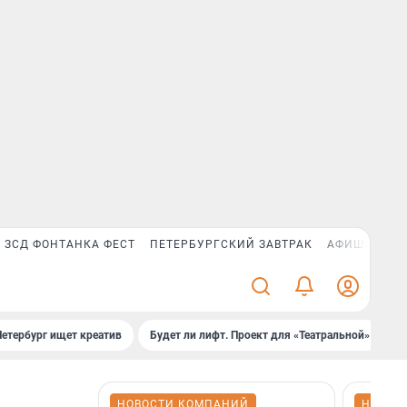
ЗСД ФОНТАНКА ФЕСТ
ПЕТЕРБУРГСКИЙ ЗАВТРАК
АФИША PLUS
Петербург ищет креатив
Будет ли лифт. Проект для «Театральной»
Б
НОВОСТИ КОМПАНИЙ
НОВОС