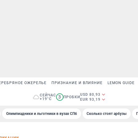
ЕРЕБРЯНОЕ ОЖЕРЕЛЬЕ
ПРИЗНАНИЕ И ВЛИЯНИЕ
LEMON GUIDE
USD 80,93
СЕЙЧАС
3
ПРОБКИ
+19°C
EUR 93,19
Олимпиадники и льготники в вузах СПб
Сколько стоят арбузы