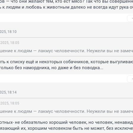
в — что они желают тем, кто ест мясо? Так что вы совершенн
 к людям и любовь к животным далеко не всегда идут рука об
025, 18:10
 2025, 18:05
ь к списку ещё и некоторых собачников, которые выгуливаю
олько без намордника, но даже и без поводка...
025, 18:14
 2025, 18:05
ных- не обязательно хороший человек, но человек, ненавид
язающий их, хорошим человеком быть не может, без исключе