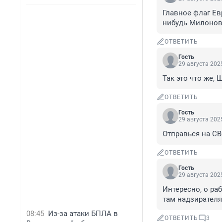
Главное флаг Ев
нибудь Милонов
ОТВЕТИТЬ
Гость
29 августа 2025
Так это что же,
ОТВЕТИТЬ
Гость
29 августа 2025
Отправься на СВ
ОТВЕТИТЬ
Гость
29 августа 2025
Интересно, о ра
там надзирател
08:45
Из-за атаки БПЛА в
ОТВЕТИТЬ
3