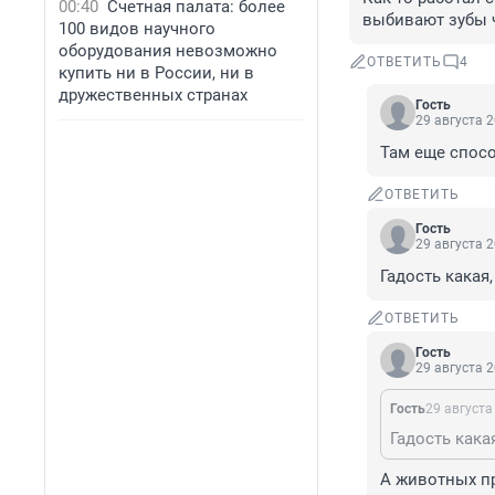
00:40
Счетная палата: более
выбивают зубы ч
100 видов научного
оборудования невозможно
ОТВЕТИТЬ
4
купить ни в России, ни в
дружественных странах
Гость
29 августа 2
Там еще спосо
ОТВЕТИТЬ
Гость
29 августа 2
Гадость какая
ОТВЕТИТЬ
Гость
29 августа 2
Гость
29 августа
Гадость кака
А животных пр