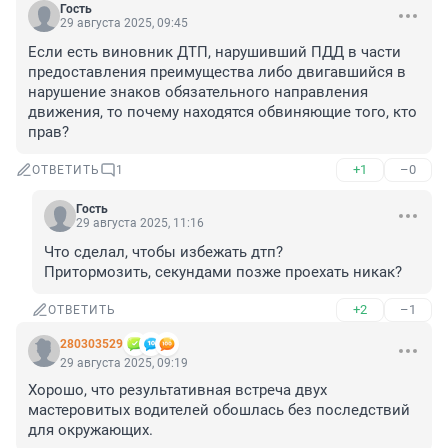
Гость
29 августа 2025, 09:45
Если есть виновник ДТП, нарушивший ПДД в части 
предоставления преимущества либо двигавшийся в 
нарушение знаков обязательного направления 
движения, то почему находятся обвиняющие того, кто 
прав?
+1
–0
ОТВЕТИТЬ
1
Гость
29 августа 2025, 11:16
Что сделал, чтобы избежать дтп? 

Притормозить, секундами позже проехать никак?
+2
–1
ОТВЕТИТЬ
280303529
29 августа 2025, 09:19
Хорошо, что результативная встреча двух 
мастеровитых водителей обошлась без последствий 
для окружающих.