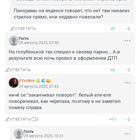
Панорамы на яндексе говорят, что нет там никаких 
стрелок прямо, или недавно повесили?
+0
–0
ОТВЕТИТЬ
Гость
29 августа 2025, 07:50
На голубенькой так спешил к своему парню... А в 
результате всю ночь провел в оформлении ДТП.
+6
–3
ОТВЕТИТЬ
VVvolkov
29 августа 2025, 07:43
ничё се "заканчивал поворот". белый еле-еле 
поворачивал, как черепаха, поэтому и не заметил 
помеху справа
+11
–2
ОТВЕТИТЬ
3
Гость
29 августа 2025, 10:31