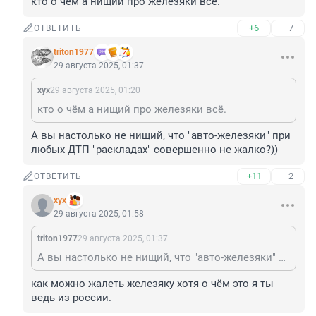
кто о чём а нищий про железяки всё.
+6
–7
ОТВЕТИТЬ
triton1977
29 августа 2025, 01:37
хух
29 августа 2025, 01:20
кто о чём а нищий про железяки всё.
А вы настолько не нищий, что "авто-железяки" при 
любых ДТП "раскладах" совершенно не жалко?))
+11
–2
ОТВЕТИТЬ
хух
29 августа 2025, 01:58
triton1977
29 августа 2025, 01:37
А вы настолько не нищий, что "авто-железяки" при любых ДТП "раскладах" совершенно не жалко?))
как можно жалеть железяку хотя о чём это я ты 
ведь из россии.