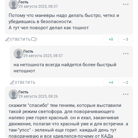
Гость
29 августа 2025, 08:37
Потому что маневры надо делать быстро, четко и 
убедившись в безопасности.

А тут чел поворот делал как тошнот
+8
–3
ОТВЕТИТЬ
1
Гость
29 августа 2025, 08:57
на нетошнота всегда найдется более быстрый 
нетошнот
+4
–2
ОТВЕТИТЬ
Гость
29 августа 2025, 08:26
скажите "спасибо" тем гениям, которые выставили 
такой режим светофора. для поворачивающего 
налево уже горел красный. он и ехал, заканчивая 
движение, полагая что красный уже и для встречки. а 
там-"упсс" - зеленый еще горит. каждый день тут 
поворачиваю и все удивлялся-почему от КАДа 