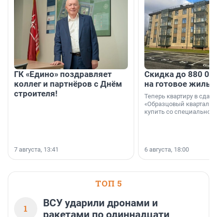
ГК «Едино» поздравляет
Скидка до 880 00
коллег и партнёров с Днём
на готовое жильё
строителя!
Теперь квартиру в сда
«Образцовый квартал 1
купить со специальной 
7 августа, 13:41
6 августа, 18:00
ТОП 5
ВСУ ударили дронами и
1
ракетами по одиннадцати