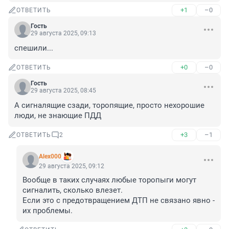
+1
–0
ОТВЕТИТЬ
Гость
29 августа 2025, 09:13
спешили...
+0
–0
ОТВЕТИТЬ
Гость
29 августа 2025, 08:45
А сигналящие сзади, торопящие, просто нехорошие 
люди, не знающие ПДД
+3
–1
ОТВЕТИТЬ
2
Alex000
29 августа 2025, 09:12
Вообще в таких случаях любые торопыги могут 
сигналить, сколько влезет. 

Если это с предотвращением ДТП не связано явно - 
их проблемы.