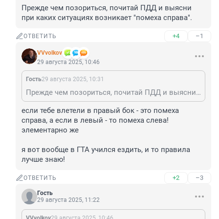
Прежде чем позориться, почитай ПДД и выясни 
при каких ситуациях возникает "помеха справа".
+4
–1
ОТВЕТИТЬ
VVvolkov
29 августа 2025, 10:46
Гость
29 августа 2025, 10:31
Прежде чем позориться, почитай ПДД и выясни при каких ситуациях возникает "помеха справа".
если тебе влетели в правый бок - это помеха 
справа, а если в левый - то помеха слева! 
элементарно же

я вот вообще в ГТА учился ездить, и то правила 
лучше знаю!
+2
–3
ОТВЕТИТЬ
Гость
29 августа 2025, 11:22
VVvolkov
29 августа 2025, 10:46