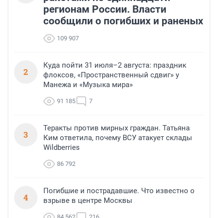
регионам России. Власти
сообщили о погибших и раненых
109 907
Куда пойти 31 июля–2 августа: праздник
2
флоксов, «Пространственный сдвиг» у
Манежа и «Музыка мира»
91 185
7
Теракты против мирных граждан. Татьяна
3
Ким ответила, почему ВСУ атакует склады
Wildberries
86 792
Погибшие и пострадавшие. Что известно о
4
взрыве в центре Москвы
84 562
216