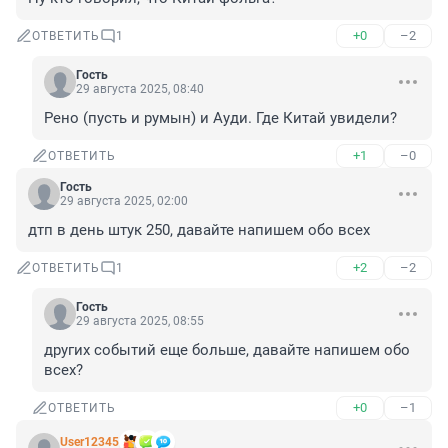
+0
–2
ОТВЕТИТЬ
1
Гость
29 августа 2025, 08:40
Рено (пусть и румын) и Ауди. Где Китай увидели?
+1
–0
ОТВЕТИТЬ
Гость
29 августа 2025, 02:00
дтп в день штук 250, давайте напишем обо всех
+2
–2
ОТВЕТИТЬ
1
Гость
29 августа 2025, 08:55
других событий еще больше, давайте напишем обо 
всех?
+0
–1
ОТВЕТИТЬ
User12345