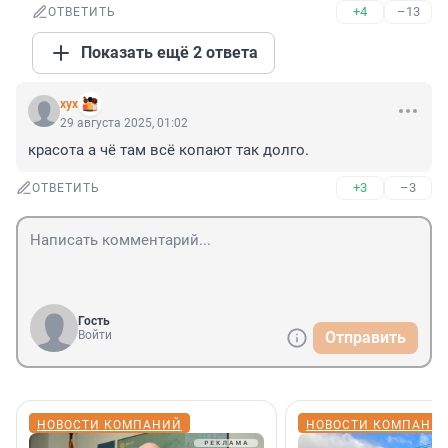
+4
–13
ОТВЕТИТЬ
Показать ещё 2 ответа
хух
29 августа 2025, 01:02
красота а чё там всё копают так долго.
+3
–3
ОТВЕТИТЬ
Гость
Войти
Отправить
НОВОСТИ КОМПАНИЙ
НОВОСТИ КОМПАНИ