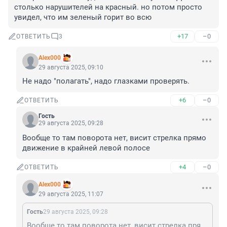
столько нарушителей на красный. но потом просто 
увидел, что им зеленый горит во всю
+17
–0
ОТВЕТИТЬ
3
Alex000
29 августа 2025, 09:10
Не надо "полагать", надо глазками проверять.
+6
–0
ОТВЕТИТЬ
Гость
29 августа 2025, 09:28
Вообще то там поворота нет, висит стрелка прямо 
движение в крайней левой полосе
+4
–0
ОТВЕТИТЬ
Alex000
29 августа 2025, 11:07
Гость
29 августа 2025, 09:28
Вообще то там поворота нет, висит стрелка прямо движение в крайней левой полосе