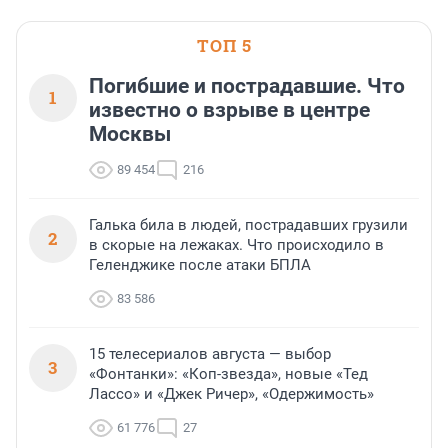
ТОП 5
Погибшие и пострадавшие. Что
1
известно о взрыве в центре
Москвы
89 454
216
Галька била в людей, пострадавших грузили
2
в скорые на лежаках. Что происходило в
Геленджике после атаки БПЛА
83 586
15 телесериалов августа — выбор
3
«Фонтанки»: «Коп-звезда», новые «Тед
Лассо» и «Джек Ричер», «Одержимость»
61 776
27