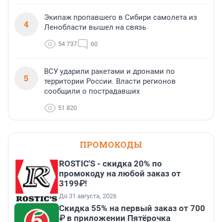
Экипаж пропавшего в Сибири самолета из
4
Ленобласти вышел на связь
54 737
60
ВСУ ударили ракетами и дронами по
5
территории России. Власти регионов
сообщили о пострадавших
51 820
ПРОМОКОДЫ
ROSTIC'S - скидка 20% по
промокоду на любой заказ от
3199₽!
До 31 августа, 2026
Скидка 55% на первый заказ от 700
₽ в приложении Пятёрочка