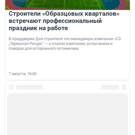
Строители «Образцовых кварталов»
встречают профессиональный
праздник на работе
В преддверии Дня строителя топ-менеджеры компании «СЗ
„Терминал-Ресурс“ — о планах компании, испытаниях и
поводах для осторожного оптимизма.
7 августа, 18:00