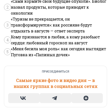
«Сами кормите свои будущие опухоли». Биолог
2
назвал продукты, которые приводят к
онкологии
«Туризм не прекращается, он
3
трансформируется»: как россияне будут
отдыхать в августе — ответ эксперта
Кому признаются в любви, а кому разобьют
4
сердце: любовный гороскоп на август
«Меня бесила моя роль»: как сегодня выглядит
5
Пуговка из «Папиных дочек»
ПРИСОЕДИНИТЬСЯ
Самые яркие фото и видео дня — в
наших группах в социальных сетях