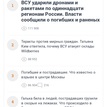
ВСУ ударили дронами и
1
ракетами по одиннадцати
регионам России. Власти
сообщили о погибших и раненых
111 908
Теракты против мирных граждан. Татьяна
2
Ким ответила, почему ВСУ атакует склады
Wildberries
88 952
Погибшие и пострадавшие. Что известно о
3
взрыве в центре Москвы
86 504
216
Галька била в людей, пострадавших грузили
4
в скорые на лежаках. Что происходило в