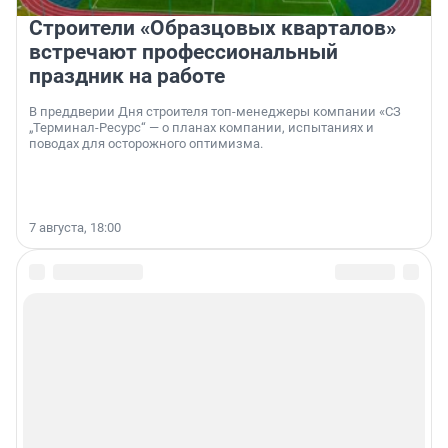
Строители «Образцовых кварталов»
встречают профессиональный
праздник на работе
В преддверии Дня строителя топ-менеджеры компании «СЗ
„Терминал-Ресурс“ — о планах компании, испытаниях и
поводах для осторожного оптимизма.
7 августа, 18:00