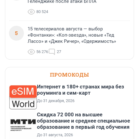
Геленджике после атаки БПЛА
80 524
15 телесериалов августа — выбор
5
«Фонтанки»: «Коп-звезда», новые «Тед
Лассо» и «Джек Ричер», «Одержимость»
56 276
27
ПРОМОКОДЫ
Интернет в 180+ странах мира без
роуминга и сим-карт
До 31 декабря, 2026
Скидка 72 000 на высшее
образование и среднее специальное
образование в первый год обучения
До 31 августа, 2026