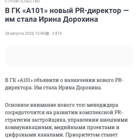
СТРОИТЕЛЬСТВО
В ГК «А101» новый PR-директор —
им стала Ирина Дорохина
28 августа 2025, 12:40
2 874
В ГК «А101» объявили о назначении нового PR-
директора. Им стала Ирина Дорохина.
Основное внимание нового топ-менедждера
сосредоточится на развитии комплексной PR-
стратегии застройщика, управлении внешними
коммуникациями, медийными проектами и
цифровыми каналами. Приоритетом станет