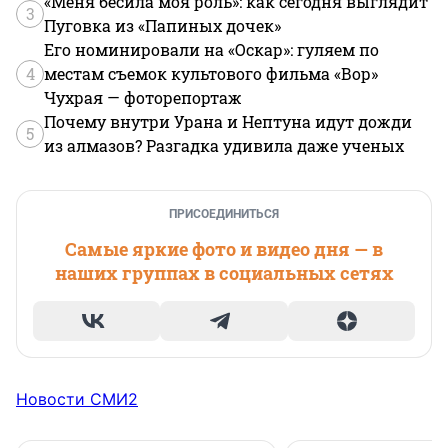
«Меня бесила моя роль»: как сегодня выглядит
3
Пуговка из «Папиных дочек»
Его номинировали на «Оскар»: гуляем по
4
местам съемок культового фильма «Вор»
Чухрая — фоторепортаж
Почему внутри Урана и Нептуна идут дожди
5
из алмазов? Разгадка удивила даже ученых
ПРИСОЕДИНИТЬСЯ
Самые яркие фото и видео дня — в
наших группах в социальных сетях
Новости СМИ2