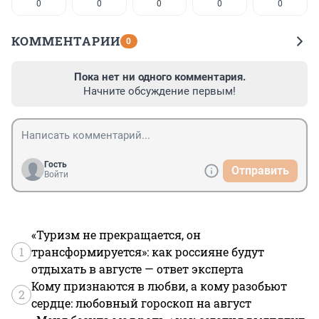
0
0
0
0
0
КОММЕНТАРИИ
0
Пока нет ни одного комментария.
Начните обсуждение первым!
Гость
Отправить
Войти
«Туризм не прекращается, он
1
трансформируется»: как россияне будут
отдыхать в августе — ответ эксперта
Кому признаются в любви, а кому разобьют
2
сердце: любовный гороскоп на август