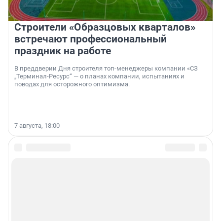
Строители «Образцовых кварталов»
встречают профессиональный
праздник на работе
В преддверии Дня строителя топ-менеджеры компании «СЗ
„Терминал-Ресурс“ — о планах компании, испытаниях и
поводах для осторожного оптимизма.
7 августа, 18:00