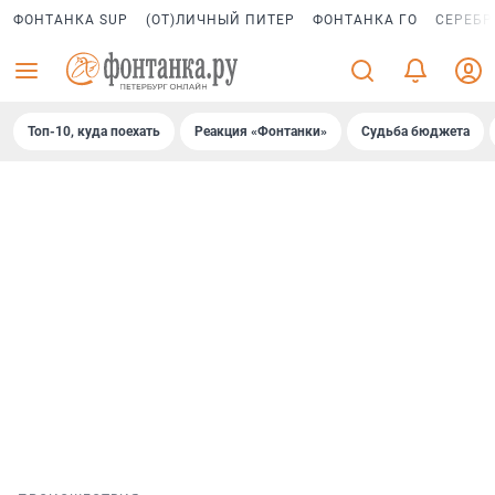
ФОНТАНКА SUP
(ОТ)ЛИЧНЫЙ ПИТЕР
ФОНТАНКА ГО
СЕРЕБР
Топ-10, куда поехать
Реакция «Фонтанки»
Судьба бюджета