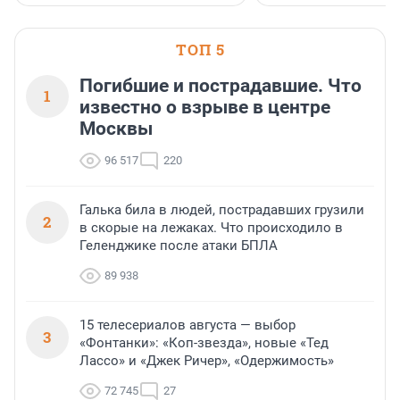
ТОП 5
Погибшие и пострадавшие. Что
1
известно о взрыве в центре
Москвы
96 517
220
Галька била в людей, пострадавших грузили
2
в скорые на лежаках. Что происходило в
Геленджике после атаки БПЛА
89 938
15 телесериалов августа — выбор
3
«Фонтанки»: «Коп-звезда», новые «Тед
Лассо» и «Джек Ричер», «Одержимость»
72 745
27