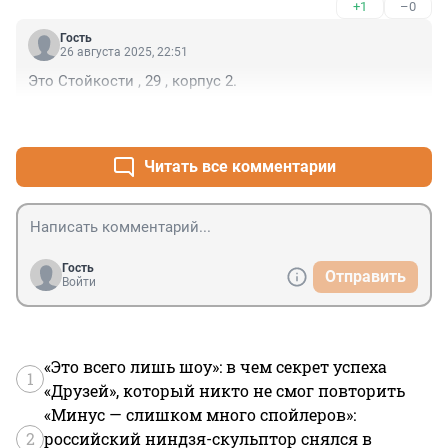
+1
–0
Гость
26 августа 2025, 22:51
Это Стойкости , 29 , корпус 2.
+0
–0
Читать все комментарии
Гость
Отправить
Войти
«Это всего лишь шоу»: в чем секрет успеха
1
«Друзей», который никто не смог повторить
«Минус — слишком много спойлеров»:
2
российский ниндзя-скульптор снялся в