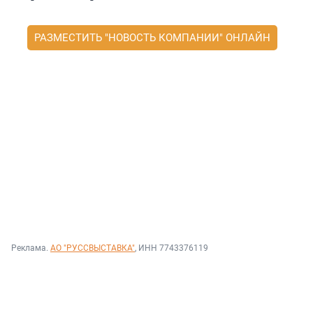
РАЗМЕСТИТЬ "НОВОСТЬ КОМПАНИИ" ОНЛАЙН
Реклама.
АО "РУССВЫСТАВКА"
, ИНН 7743376119