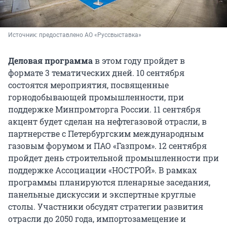
Источник: 
предоставлено АО «Руссвыставка»
Деловая программа
в этом году пройдет в
формате 3 тематических дней. 10 сентября
состоятся мероприятия, посвященные
горнодобывающей промышленности, при
поддержке Минпромторга России. 11 сентября
акцент будет сделан на нефтегазовой отрасли, в
партнерстве с Петербургским международным
газовым форумом и ПАО «Газпром». 12 сентября
пройдет день строительной промышленности при
поддержке Ассоциации «НОСТРОЙ». В рамках
программы планируются пленарные заседания,
панельные дискуссии и экспертные круглые
столы. Участники обсудят стратегии развития
отрасли до 2050 года, импортозамещение и