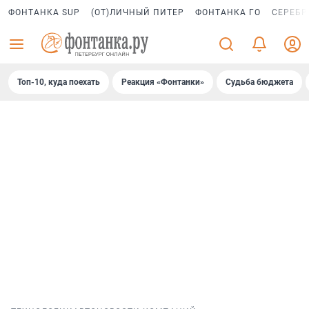
ФОНТАНКА SUP
(ОТ)ЛИЧНЫЙ ПИТЕР
ФОНТАНКА ГО
СЕРЕБР
Топ-10, куда поехать
Реакция «Фонтанки»
Судьба бюджета