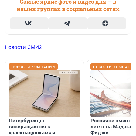
Самые яркие фото и видео дня — в
наших группах в социальных сетях
Новости СМИ2
НОВОСТИ КОМПАНИЙ
НОВОСТИ КОМПАНИ
Петербуржцы
Россияне вместо
возвращаются к
летят на Мадагас
«раскладушкам» и
Фиджи