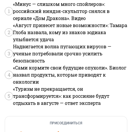
«Минус — слишком много спойлеров»:
1
российский ниндзя-скульптор снялся в
сериале «Дом Дракона». Видео
«Август принесет новые возможности»: Тамара
2
Глоба назвала, кому из знаков зодиака
улыбнется удача
Надвигается волна пугающих вирусов —
3
ученые потребовали срочно усилить
безопасность
«Сами кормите свои будущие опухоли». Биолог
4
назвал продукты, которые приводят к
онкологии
«Туризм не прекращается, он
5
трансформируется»: как россияне будут
отдыхать в августе — ответ эксперта
ПРИСОЕДИНИТЬСЯ