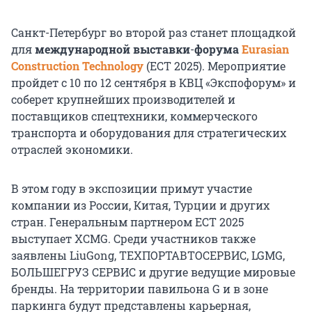
Санкт-Петербург во второй раз станет площадкой
для
международной выставки
-
форума
Eurasian
Construction Technology
(ECT 2025). Мероприятие
пройдет с 10 по 12 сентября в КВЦ «Экспофорум» и
соберет крупнейших производителей и
поставщиков спецтехники, коммерческого
транспорта и оборудования для стратегических
отраслей экономики.
В этом году в экспозиции примут участие
компании из России, Китая, Турции и других
стран. Генеральным партнером ECT 2025
выступает XCMG. Среди участников также
заявлены LiuGong, ТЕХПОРТАВТОСЕРВИС, LGMG,
БОЛЬШЕГРУЗ СЕРВИС и другие ведущие мировые
бренды. На территории павильона G и в зоне
паркинга будут представлены карьерная,