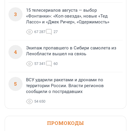
15 телесериалов августа — выбор
3
«Фонтанки»: «Коп-звезда», новые «Тед
Лассо» и «Джек Ричер», «Одержимость»
67 287
27
Экипаж пропавшего в Сибири самолета из
4
Ленобласти вышел на связь
57 341
60
ВСУ ударили ракетами и дронами по
5
территории России. Власти регионов
сообщили о пострадавших
54 650
ПРОМОКОДЫ