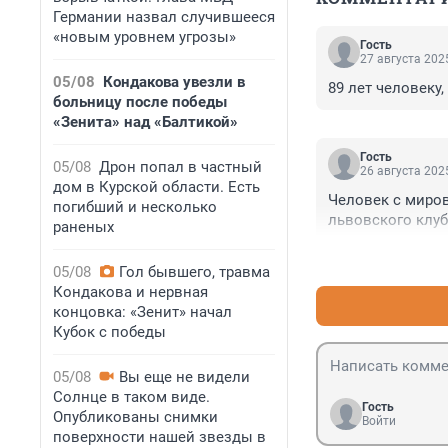
Германии назвал случившееся
«новым уровнем угрозы»
Гость
27 августа 2025
05/08
Кондакова увезли в
89 лет человеку
больницу после победы
«Зенита» над «Балтикой»
Гость
05/08
Дрон попал в частный
26 августа 2025
дом в Курской области. Есть
Человек с миров
погибший и несколько
львовского клуб
раненых
05/08
Гол бывшего, травма
Кондакова и нервная
концовка: «Зенит» начал
Кубок с победы
05/08
Вы еще не видели
Солнце в таком виде.
Гость
Опубликованы снимки
Войти
поверхности нашей звезды в