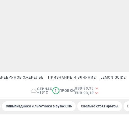
ЕРЕБРЯНОЕ ОЖЕРЕЛЬЕ
ПРИЗНАНИЕ И ВЛИЯНИЕ
LEMON GUIDE
USD 80,93
СЕЙЧАС
1
ПРОБКИ
+19°C
EUR 93,19
Олимпиадники и льготники в вузах СПб
Сколько стоят арбузы