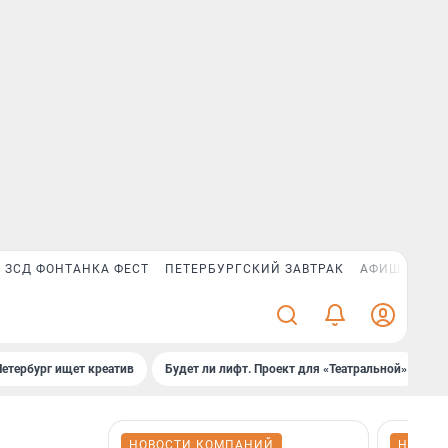
ЗСД ФОНТАНКА ФЕСТ
ПЕТЕРБУРГСКИЙ ЗАВТРАК
АФИША PLUS
Петербург ищет креатив
Будет ли лифт. Проект для «Театральной»
Б
НОВОСТИ КОМПАНИЙ
НОВОС