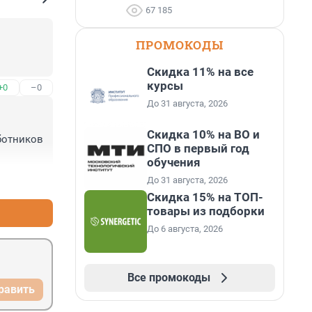
67 185
ПРОМОКОДЫ
Скидка 11% на все
курсы
+0
–0
До 31 августа, 2026
Скидка 10% на ВО и
отников 
СПО в первый год
обучения
+9
–4
До 31 августа, 2026
Скидка 15% на ТОП-
товары из подборки
До 6 августа, 2026
Все промокоды
равить