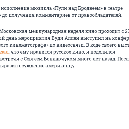
о исполнение мюзикла «Пули над Бродвеем» в театре
 до получения комментариев от правообладателей.
Московская международная неделя кино проходит с 23
ый
день мероприятия Вуди Аллен выступил на конфе
ого кинематографа» по видеосвязи. В ходе своего вы
азал
, что ему нравится русское кино, и поделился
встречи с Сергеем Бондарчуком много лет назад. Посл
ыразил осуждение американцу.