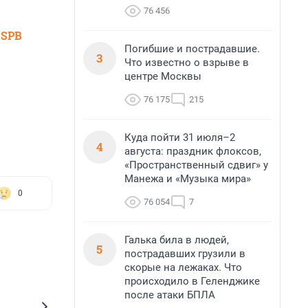
76 456
 SPB
Погибшие и пострадавшие.
3
Что известно о взрыве в
центре Москвы
76 175
215
Куда пойти 31 июля–2
4
августа: праздник флоксов,
«Пространственный сдвиг» у
Манежа и «Музыка мира»
0
76 054
7
Галька била в людей,
5
пострадавших грузили в
скорые на лежаках. Что
происходило в Геленджике
после атаки БПЛА