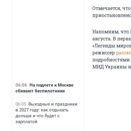
Отмечается, чт
приостановлено
Напомним, что 
августа.
В перв
«Легенды миров
режиссер
расск
подробностями 
МИД Украины в
06:06
На подлете к Москве
сбивают беспилотники
06:05
Выходные и праздники
в 2027 году: как отдыхать
дольше и что будет с
зарплатой