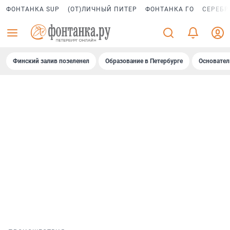
ФОНТАНКА SUP
(ОТ)ЛИЧНЫЙ ПИТЕР
ФОНТАНКА ГО
СЕРЕБР
Финский залив позеленел
Образование в Петербурге
Основател