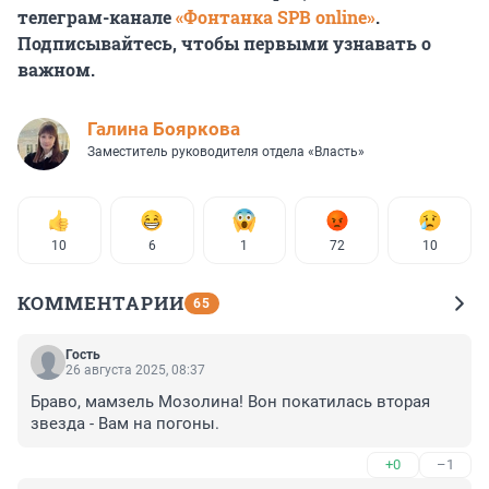
телеграм-канале
«Фонтанка SPB online»
.
Подписывайтесь, чтобы первыми узнавать о
важном.
Галина Бояркова
Заместитель руководителя отдела «Власть»
10
6
1
72
10
КОММЕНТАРИИ
65
Гость
26 августа 2025, 08:37
Браво, мамзель Мозолина! Вон покатилась вторая 
звезда - Вам на погоны.
+0
–1