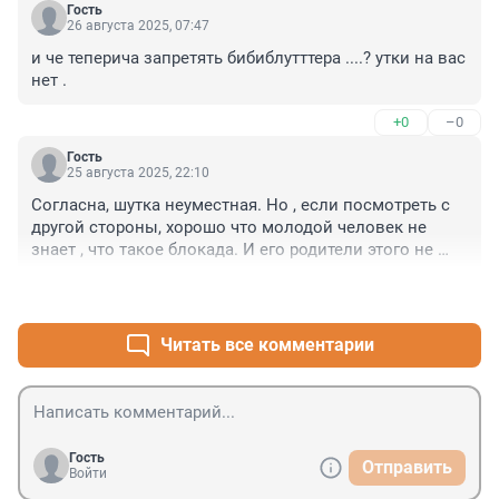
Гость
26 августа 2025, 07:47
и че теперича запретять бибиблутттера ....? утки на вас 
нет .
+0
–0
Гость
25 августа 2025, 22:10
Согласна, шутка неуместная. Но , если посмотреть с 
другой стороны, хорошо что молодой человек не 
знает , что такое блокада. И его родители этого не 
знают. 

+3
–1
 1935 год рождения. Ленинград.
Читать все комментарии
Гость
Отправить
Войти