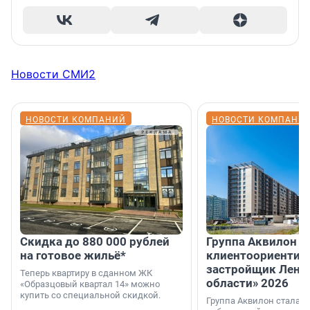
Новости СМИ2
НОВОСТИ КОМПАНИЙ
НОВОСТИ КОМПАНИ
Скидка до 880 000 рублей
Группа Аквилон 
на готовое жильё*
клиентоориентир
застройщик Лени
Теперь квартиру в сданном ЖК
области» 2026
«Образцовый квартал 14» можно
купить со специальной скидкой.
Группа Аквилон стала 