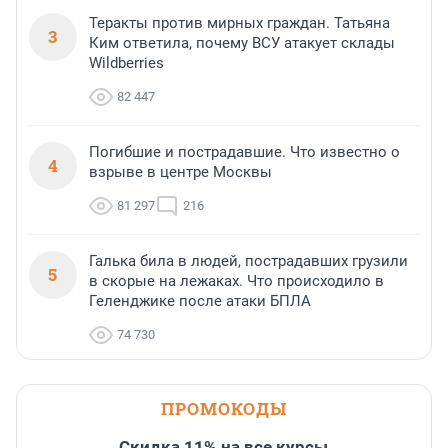
Теракты против мирных граждан. Татьяна
3
Ким ответила, почему ВСУ атакует склады
Wildberries
82 447
Погибшие и пострадавшие. Что известно о
4
взрыве в центре Москвы
81 297
216
Галька била в людей, пострадавших грузили
5
в скорые на лежаках. Что происходило в
Геленджике после атаки БПЛА
74 730
ПРОМОКОДЫ
Скидка 11% на все курсы