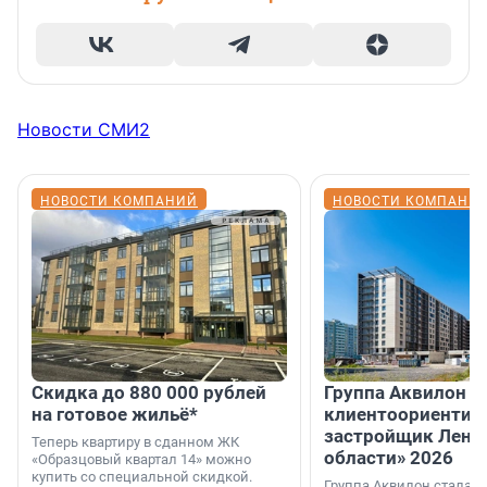
Новости СМИ2
НОВОСТИ КОМПАНИЙ
НОВОСТИ КОМПАНИ
Скидка до 880 000 рублей
Группа Аквилон 
на готовое жильё*
клиентоориентир
застройщик Лени
Теперь квартиру в сданном ЖК
области» 2026
«Образцовый квартал 14» можно
купить со специальной скидкой.
Группа Аквилон стала 