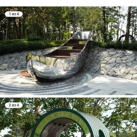
1 из 4
2 из 4