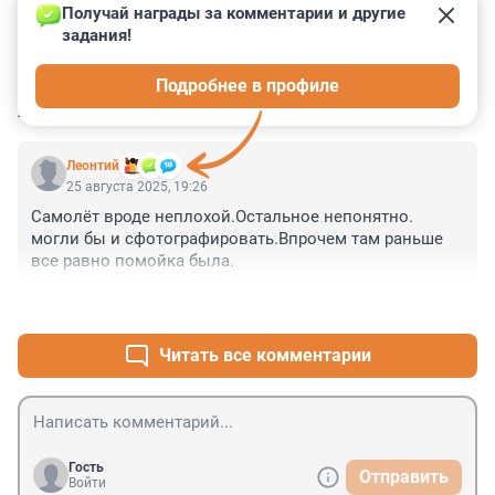
Получай награды за комментарии и другие 
задания!
0
0
0
0
0
Подробнее в профиле
КОММЕНТАРИИ
1
Леонтий
25 августа 2025, 19:26
Самолёт вроде неплохой.Остальное непонятно. 
могли бы и сфотографировать.Впрочем там раньше 
все равно помойка была.
+1
–0
Читать все комментарии
Гость
Отправить
Войти