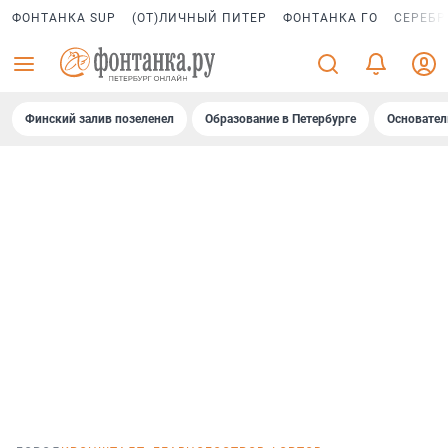
ФОНТАНКА SUP
(ОТ)ЛИЧНЫЙ ПИТЕР
ФОНТАНКА ГО
СЕРЕБР
Финский залив позеленел
Образование в Петербурге
Основател