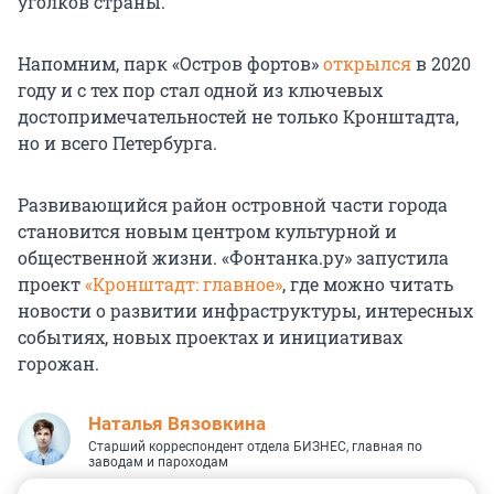
уголков страны.
Напомним, парк «Остров фортов»
открылся
в 2020
году и с тех пор стал одной из ключевых
достопримечательностей не только Кронштадта,
но и всего Петербурга.
Развивающийся район островной части города
становится новым центром культурной и
общественной жизни. «Фонтанка.ру» запустила
проект
«Кронштадт: главное»
, где можно читать
новости о развитии инфраструктуры, интересных
событиях, новых проектах и инициативах
горожан.
Наталья Вязовкина
Старший корреспондент отдела БИЗНЕС, главная по
заводам и пароходам