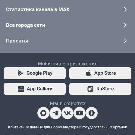
Статистика канала в MAX
Все города сети
Проекты
Мобильное приложение
Google Play
App Store
App Gallery
RuStore
Мы в соцсетях
Контактные данные для Роскомнадзора и государственных органов