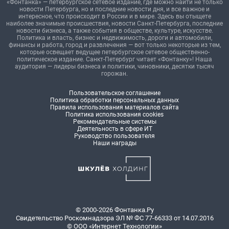
«Фонтанка» — петербургское сетевое издание, где можно найти не только
новости Петербурга, но и последние новости дня, и все важное и
интересное, что происходит в России и в мире. Здесь вы отыщете
наиболее значимые происшествия, новости Санкт-Петербурга, последние
новости бизнеса, а также события в обществе, культуре, искусстве.
Политика и власть, бизнес и недвижимость, дороги и автомобили,
финансы и работа, город и развлечения — вот только некоторые из тем,
которые освещает ведущее петербургское сетевое общественно-
политическое издание. Санкт-Петербург читает «Фонтанку»! Наша
аудитория — лидеры бизнеса и политики, чиновники, десятки тысяч
горожан.
Пользовательское соглашение
Политика обработки персональных данных
Правила использования материалов сайта
Политика использования cookies
Рекомендательные системы
Деятельность в сфере ИТ
Руководство пользователя
Наши награды
© 2000-2026 Фонтанка.Ру
Свидетельство Роскомнадзора ЭЛ № ФС 77-66333 от 14.07.2016
© ООО «Интернет Технологии»