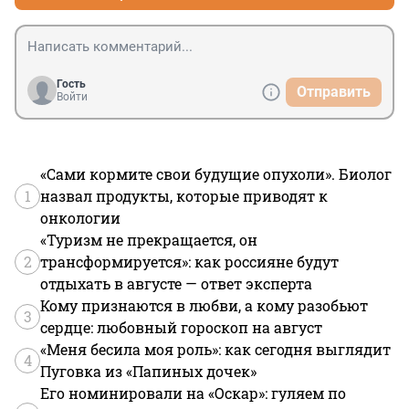
Гость
Отправить
Войти
«Сами кормите свои будущие опухоли». Биолог
1
назвал продукты, которые приводят к
онкологии
«Туризм не прекращается, он
2
трансформируется»: как россияне будут
отдыхать в августе — ответ эксперта
Кому признаются в любви, а кому разобьют
3
сердце: любовный гороскоп на август
«Меня бесила моя роль»: как сегодня выглядит
4
Пуговка из «Папиных дочек»
Его номинировали на «Оскар»: гуляем по