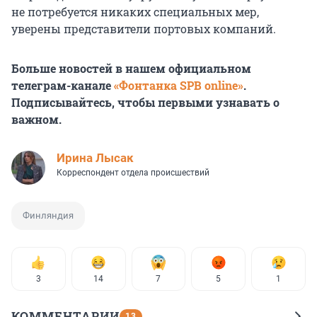
не потребуется никаких специальных мер,
уверены представители портовых компаний.
Больше новостей в нашем официальном
телеграм-канале
«Фонтанка SPB online»
.
Подписывайтесь, чтобы первыми узнавать о
важном.
Ирина Лысак
Корреспондент отдела происшествий
Финляндия
3
14
7
5
1
КОММЕНТАРИИ
13