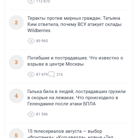
112 870
Теракты против мирных граждан. Татьяна
2
Ким ответила, почему ВСУ атакует склады
Wildberries
89 965
Погибшие и пострадавшие. Что известно о
3
взрыве в центре Москвы
87 479
216
Галька била в людей, пострадавших грузили
4
в скорые на лежаках. Что происходило в
Геленджике после атаки БПЛА
81 596
15 телесериалов августа — выбор
5
«Фонтанки»: «Коп-звезда», новые «Тед