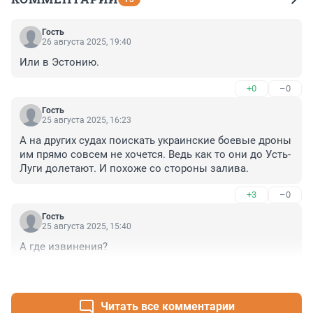
Гость
26 августа 2025, 19:40
Или в Эстонию.
+0
–0
Гость
25 августа 2025, 16:23
А на других судах поискать украинские боевые дроны 
им прямо совсем не хочется. Ведь как то они до Усть-
Луги долетают. И похоже со стороны залива.
+3
–0
Гость
25 августа 2025, 15:40
А где извинения?
+1
–0
Читать все комментарии