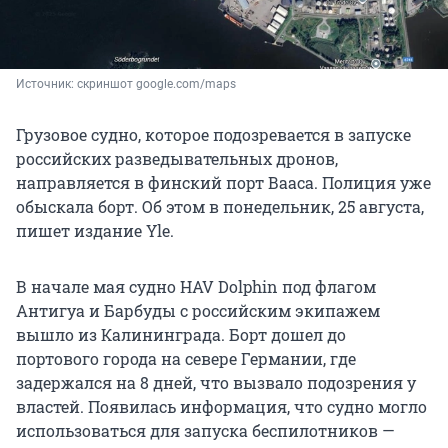
Источник: 
скриншот google.com/maps
Грузовое судно, которое подозревается в запуске
российских разведывательных дронов,
направляется в финский порт Вааса. Полиция уже
обыскала борт. Об этом в понедельник, 25 августа,
пишет издание Yle.
В начале мая судно HAV Dolphin под флагом
Антигуа и Барбуды с российским экипажем
вышло из Калининграда. Борт дошел до
портового города на севере Германии, где
задержался на 8 дней, что вызвало подозрения у
властей. Появилась информация, что судно могло
использоваться для запуска беспилотников —