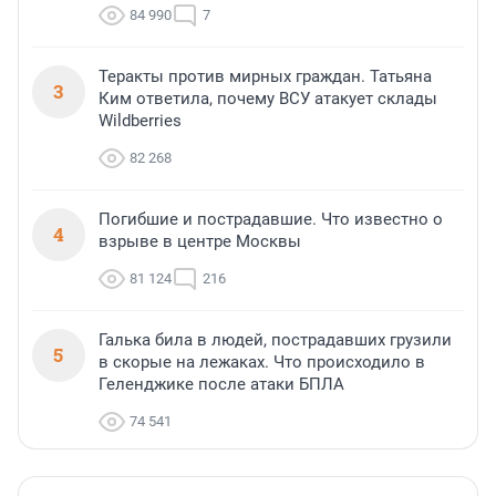
84 990
7
Теракты против мирных граждан. Татьяна
3
Ким ответила, почему ВСУ атакует склады
Wildberries
82 268
Погибшие и пострадавшие. Что известно о
4
взрыве в центре Москвы
81 124
216
Галька била в людей, пострадавших грузили
5
в скорые на лежаках. Что происходило в
Геленджике после атаки БПЛА
74 541