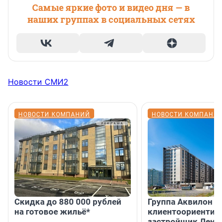
Самые яркие фото и видео дня — в
наших группах в социальных сетях
Новости СМИ2
НОВОСТИ КОМПАНИЙ
НОВОСТИ КОМПАНИ
Скидка до 880 000 рублей
Группа Аквилон 
на готовое жильё*
клиентоориентир
застройщик Лени