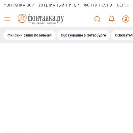
ФОНТАНКА SUP
(ОТ)ЛИЧНЫЙ ПИТЕР
ФОНТАНКА ГО
СЕРЕБР
Финский залив позеленел
Образование в Петербурге
Основател