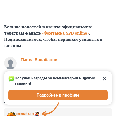
Больше новостей в нашем официальном
телеграм-канале
«Фонтанка SPB online»
.
Подписывайтесь, чтобы первыми узнавать о
важном.
Павел Балабанов
Получай награды за комментарии и другие 
задания!
6
27
13
29
4
Подробнее в профиле
КОММЕНТАРИИ
116
Евгений СПб