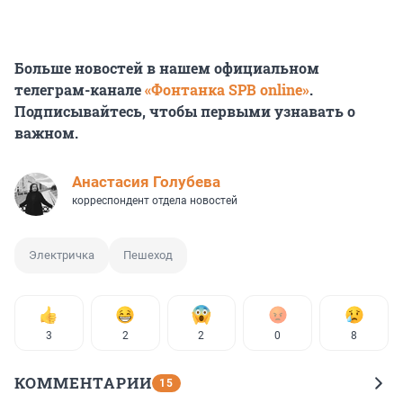
Больше новостей в нашем официальном
телеграм-канале
«Фонтанка SPB online»
.
Подписывайтесь, чтобы первыми узнавать о
важном.
Анастасия Голубева
корреспондент отдела новостей
Электричка
Пешеход
3
2
2
0
8
КОММЕНТАРИИ
15