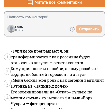
Читать все комментарии
Гость
Отправить
Войти
«Туризм не прекращается, он
1
трансформируется»: как россияне будут
отдыхать в августе — ответ эксперта
Кому признаются в любви, а кому разобьют
2
сердце: любовный гороскоп на август
«Меня бесила моя роль»: как сегодня выглядит
3
Пуговка из «Папиных дочек»
Его номинировали на «Оскар»: гуляем по
4
местам съемок культового фильма «Вор»
Чухрая — фоторепортаж