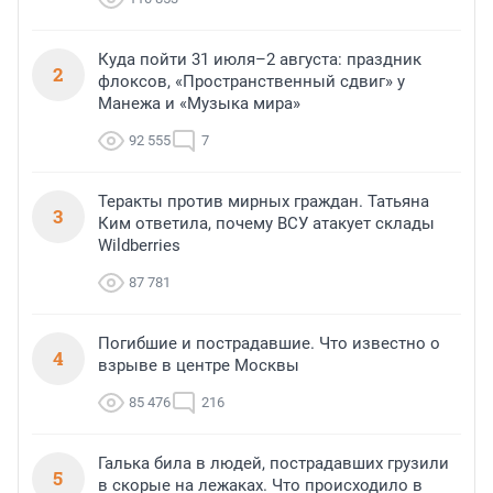
Куда пойти 31 июля–2 августа: праздник
2
флоксов, «Пространственный сдвиг» у
Манежа и «Музыка мира»
92 555
7
Теракты против мирных граждан. Татьяна
3
Ким ответила, почему ВСУ атакует склады
Wildberries
87 781
Погибшие и пострадавшие. Что известно о
4
взрыве в центре Москвы
85 476
216
Галька била в людей, пострадавших грузили
5
в скорые на лежаках. Что происходило в