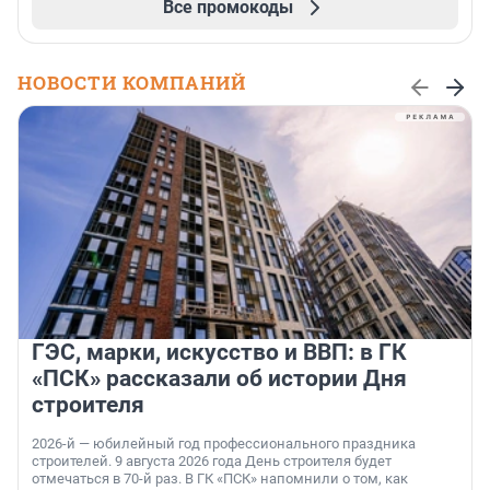
Все промокоды
НОВОСТИ КОМПАНИЙ
ГЭС, марки, искусство и ВВП: в ГК
«ПСК» рассказали об истории Дня
строителя
2026-й — юбилейный год профессионального праздника
строителей. 9 августа 2026 года День строителя будет
отмечаться в 70-й раз. В ГК «ПСК» напомнили о том, как