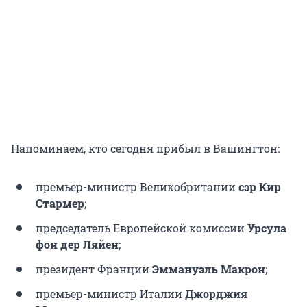
Напоминаем, кто сегодня прибыл в Вашингтон:
премьер-министр Великобритании
сэр Кир
Стармер
;
председатель Европейской комиссии
Урсула
фон дер Ляйен
;
президент Франции
Эммануэль Макрон
;
премьер-министр Италии
Джорджия