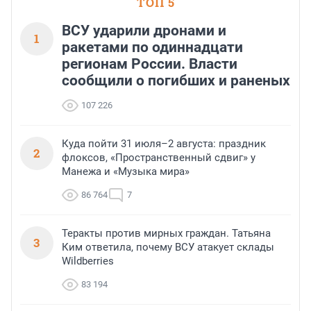
ТОП 5
ВСУ ударили дронами и
1
ракетами по одиннадцати
регионам России. Власти
сообщили о погибших и раненых
107 226
Куда пойти 31 июля–2 августа: праздник
2
флоксов, «Пространственный сдвиг» у
Манежа и «Музыка мира»
86 764
7
Теракты против мирных граждан. Татьяна
3
Ким ответила, почему ВСУ атакует склады
Wildberries
83 194