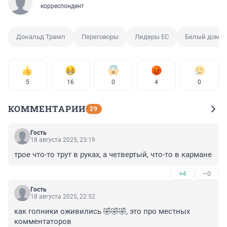
корреспондент
Дональд Трамп
Переговоры
Лидеры ЕС
Белый дом
5
16
0
4
0
КОММЕНТАРИИ
29
Гость
18 августа 2025, 23:19
трое что-то трут в руках, а четвертый, что-то в кармане
+4
–0
Гость
18 августа 2025, 22:52
как гопники оживились 🤣🤣🤣, это про местных 
комментаторов