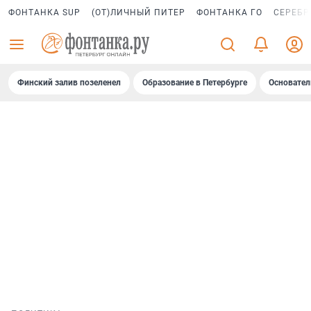
ФОНТАНКА SUP
(ОТ)ЛИЧНЫЙ ПИТЕР
ФОНТАНКА ГО
СЕРЕБР
Финский залив позеленел
Образование в Петербурге
Основател