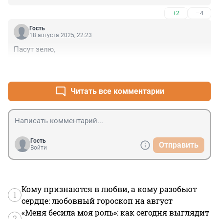
+2
–4
Гость
18 августа 2025, 22:23
Пасут зелю,
+3
–0
Читать все комментарии
Гость
Отправить
Войти
Кому признаются в любви, а кому разобьют
1
сердце: любовный гороскоп на август
«Меня бесила моя роль»: как сегодня выглядит
2