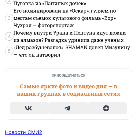
Пуговка из «Папиных дочек»
Его номинировали на «Оскар»: гуляем по
3
местам съемок культового фильма «Вор»
Чухрая — фоторепортаж
Почему внутри Урана и Нептуна идут дожди
4
из алмазов? Разгадка удивила даже ученых
«Дед разбушевался»: SHAMAN довел Мизулину
5
— что он натворил
ПРИСОЕДИНИТЬСЯ
Самые яркие фото и видео дня — в
наших группах в социальных сетях
Новости СМИ2