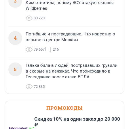
3
Ким ответила, почему ВСУ атакует склады
Wildberries
80 720
Погибшие и пострадавшие. Что известно о
4
взрыве в центре Москвы
79 657
216
Галька била в людей, пострадавших грузили
5
в скорые на лежаках. Что происходило в
Геленджике после атаки БПЛА
72 835
ПРОМОКОДЫ
Скидка 10% на один заказ до 20 000
₽