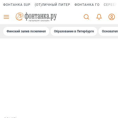
ФОНТАНКА SUP
(ОТ)ЛИЧНЫЙ ПИТЕР
ФОНТАНКА ГО
СЕРЕБР
Финский залив позеленел
Образование в Петербурге
Основател