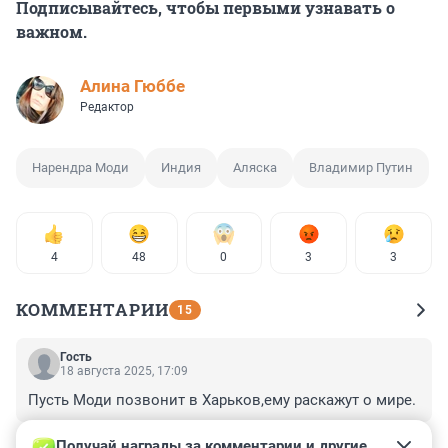
Подписывайтесь, чтобы первыми узнавать о
важном.
Алина Гюббе
Редактор
Нарендра Моди
Индия
Аляска
Владимир Путин
4
48
0
3
3
КОММЕНТАРИИ
15
Гость
18 августа 2025, 17:09
Пусть Моди позвонит в Харьков,ему раскажут о мире.
+4
–0
Получай награды за комментарии и другие 