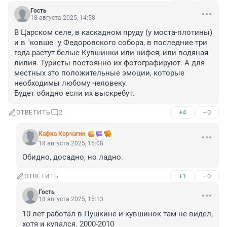
Гость
18 августа 2025, 14:58
В Царском селе, в каскадном пруду (у моста-плотины) 
и в "ковше" у Федоровского собора, в последние три 
года растут белые Кувшинки или нифея, или водяная 
лилия. Туристы постоянно их фотографируют. А для 
местных это положительные эмоции, которые 
необходимы любому человеку. 

Будет обидно если их выскребут.
+4
–0
ОТВЕТИТЬ
2
Кафка Корчагин
18 августа 2025, 15:08
Обидно, досадно, но ладно.
+1
–0
ОТВЕТИТЬ
Гость
18 августа 2025, 15:13
10 лет работал в Пушкине и кувшинок там не видел, 
хотя и купался. 2000-2010