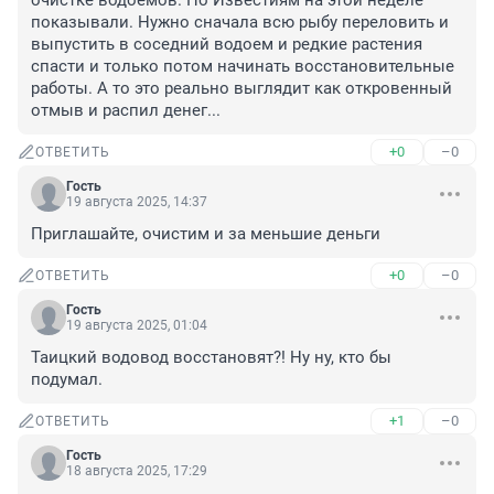
очистке водоемов. По Известиям на этой неделе 
показывали. Нужно сначала всю рыбу переловить и 
выпустить в соседний водоем и редкие растения 
спасти и только потом начинать восстановительные 
работы. А то это реально выглядит как откровенный 
отмыв и распил денег...
+0
–0
ОТВЕТИТЬ
Гость
19 августа 2025, 14:37
Приглашайте, очистим и за меньшие деньги
+0
–0
ОТВЕТИТЬ
Гость
19 августа 2025, 01:04
Таицкий водовод восстановят?! Ну ну, кто бы 
подумал.
+1
–0
ОТВЕТИТЬ
Гость
18 августа 2025, 17:29