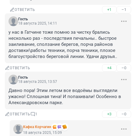
+1
–1
ОТВЕТИТЬ
Гость
18 августа 2025, 14:11
у нас в Гатчине тоже помню за чистку брались 
несколько раз - последствия печальны.. быстрое 
заиливание, сползание берегов, порча районов 
доставки\работы техники, порча техники, плохое 
благоустройство береговой линии. Удачи друзья..
+4
–0
ОТВЕТИТЬ
Гость
18 августа 2025, 13:57
Давно пора! Этим летом все водоёмы выглядели 
ужасно! Сплошная тина! И попахивали! Особенно в 
Александровском парке.
+3
–0
ОТВЕТИТЬ
1
Кафка Корчагин
18 августа 2025, 15:09