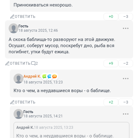
Принюхиваться нехорошо.
+0
–3
ОТВЕТИТЬ
Гость
18 августа 2025, 12:46
А скока баблища-то разворуют на этой движухе. 
Осушат, соберут мусор, поскребут дно, рыба вся 
погибнет, утки будут ежица.
+9
–2
ОТВЕТИТЬ
2
Андрей К.
18 августа 2025, 13:23
Кто о чем, а неудавшиеся воры - о баблище.
+2
–3
ОТВЕТИТЬ
Гость
18 августа 2025, 14:21
Андрей К.
18 августа 2025, 13:23
Кто о чем, а неудавшиеся воры - о баблище.