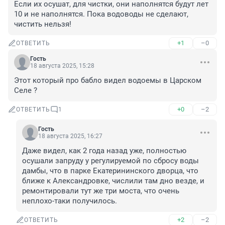
Если их осушат, для чистки, они наполнятся будут лет 
10 и не наполнятся. Пока водоводы не сделают, 
чистить нельзя!
+1
–0
ОТВЕТИТЬ
Гость
18 августа 2025, 15:28
Этот который про бабло видел водоемы в Царском 
Селе ?
+0
–2
ОТВЕТИТЬ
1
Гость
18 августа 2025, 16:27
Даже видел, как 2 года назад уже, полностью 
осушали запруду у регулируемой по сбросу воды 
дамбы, что в парке Екатерининского дворца, что 
ближе к Александровке, числили там дно везде, и 
ремонтировали тут же три моста, что очень 
неплохо-таки получилось.
+2
–2
ОТВЕТИТЬ