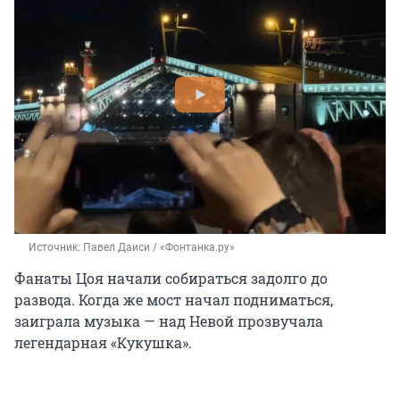
Источник: 
Павел Даиси / «Фонтанка.ру»
Фанаты Цоя начали собираться задолго до
развода. Когда же мост начал подниматься,
заиграла музыка — над Невой прозвучала
легендарная «Кукушка».