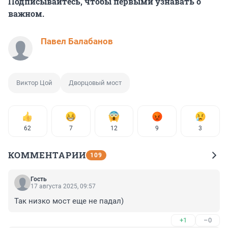
Подписывайтесь, чтобы первыми узнавать о
важном.
Павел Балабанов
Виктор Цой
Дворцовый мост
62
7
12
9
3
КОММЕНТАРИИ
109
Гость
17 августа 2025, 09:57
Так низко мост еще не падал)
+1
–0