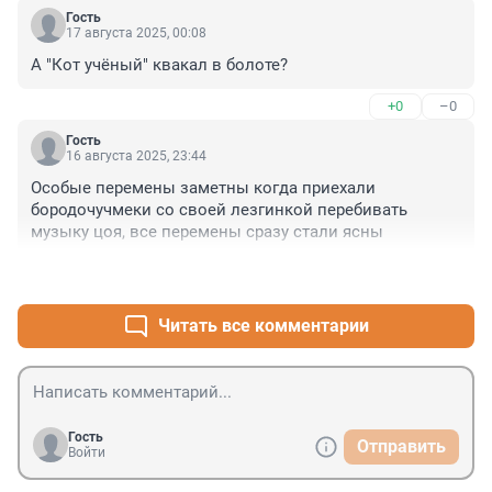
Гость
17 августа 2025, 00:08
А "Кот учёный" квакал в болоте?
+0
–0
Гость
16 августа 2025, 23:44
Особые перемены заметны когда приехали 
бородочучмеки со своей лезгинкой перебивать 
музыку цоя, все перемены сразу стали ясны
+2
–0
Читать все комментарии
Гость
Отправить
Войти