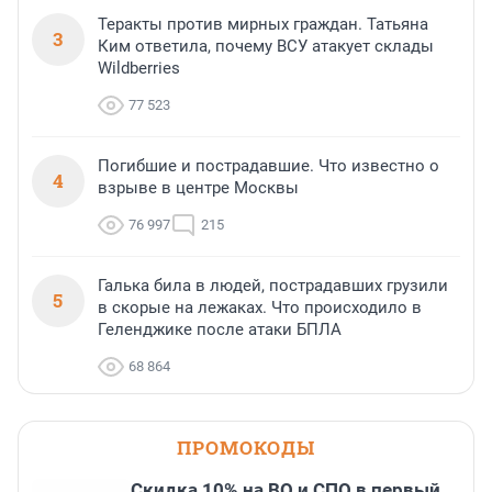
Теракты против мирных граждан. Татьяна
3
Ким ответила, почему ВСУ атакует склады
Wildberries
77 523
Погибшие и пострадавшие. Что известно о
4
взрыве в центре Москвы
76 997
215
Галька била в людей, пострадавших грузили
5
в скорые на лежаках. Что происходило в
Геленджике после атаки БПЛА
68 864
ПРОМОКОДЫ
Скидка 10% на ВО и СПО в первый