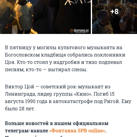
+8
В пятницу у могилы культового музыканта на
Богословском кладбище собрались поклонники
Цоя. Кто-то стоял у надгробия и тихо подпевал
песням, кто-то — вытирал слезы.
Виктор Цой — советский рок-музыкант из
Ленинграда, лидер группы «Кино». Погиб 15
августа 1990 года в автокатастрофе под Ригой. Ему
было 28 лет.
Больше новостей в нашем официальном
телеграм-канале
«Фонтанка SPB online»
.