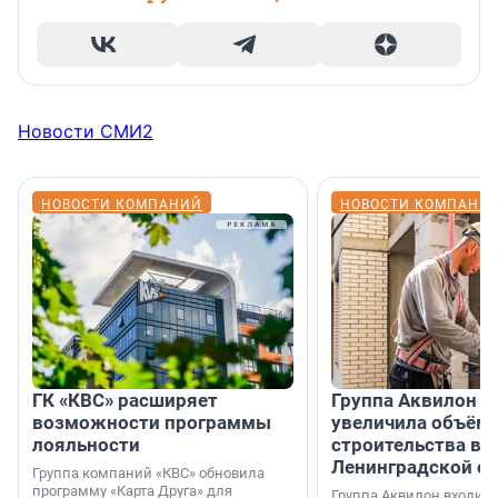
Новости СМИ2
НОВОСТИ КОМПАНИЙ
НОВОСТИ КОМПАНИ
ГК «КВС» расширяет
Группа Аквилон н
возможности программы
увеличила объём 
лояльности
строительства в
Ленинградской о
Группа компаний «КВС» обновила
программу «Карта Друга» для
Группа Аквилон входит 